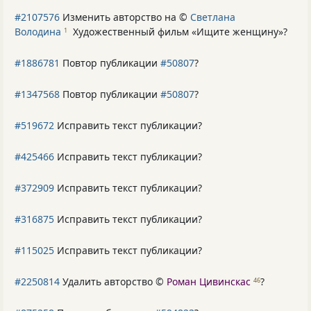
#2107576
Изменить авторство на ©
Светлана
Володина
Художественный фильм «Ищите женщину»
?
1
#1886781
Повтор публикации
#50807
?
#1347568
Повтор публикации
#50807
?
#519672
Исправить текст публикации?
#425466
Исправить текст публикации?
#372909
Исправить текст публикации?
#316875
Исправить текст публикации?
#115025
Исправить текст публикации?
#2250814
Удалить авторство ©
Роман Цивинскас
?
46