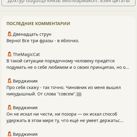
Дохтур Gugutцэ князь Беshбармакоff: 8384 цитаты
ПОСЛЕДНИЕ КОММЕНТАРИИ
Двенадцать струн
Верно! Все три фразы - в яблочко.
TheMagicCat
В такой ситуации порядочному человеку придётся
подумать не о себе любимом и о своих принципах, но о...
Вирджиния
Про себя скажу - так точно. Чиновник из меня вышел
никудышный. От слова "совсем".))))
Вирджиния
Он не искал ни чести, ни позора — он искал способ
удержать в этом мире ту, что ещё не умеет держатьс...
Вирджиния