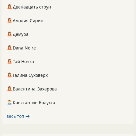
Двенадцать струн
Амалия Сирин
Демура
Dana Noire
Тай Ночка
Галина Суховерх
Валентина_Захарова
Константин Балухта
весь топ ⮕