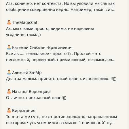
Ага, конечно, нет контекста. Но вы уловили мысль как
обобщение совершенно верно. Например, такая сит...
TheMagicCat
Ах, мы с вами просто, видимо, не наделены
угодничеством. ;)
Евгений Снежин -Бригиневич
Все ль .... гениальное - просто!?).. Простой – это
несложный, первичный, примитивный, незамыслов...
Алексей Зв-Mp
Дело за малым: принять такой план к исполнению..!!)))
Наташа Воронцова
Отлично, прекрасный план!)))
Вирджиния
Точно та же суть, но с противоположно направленным
вектором: чуть усомнился в смысле "гениальной" пу...