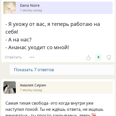
Dana Noire
1 месяц назад
- Я ухожу от вас, я теперь работаю на
себя!
- А на нас?
- Ананас уходит со мной!
Ответить
8
Показать 7 ответов
Амалия Сирин
1 месяц назад
Самая тихая свобода -это когда внутри уже
наступил покой. Ты не ждёшь ответа, не ищешь
виноватых - ты просто закрываешь дверь❤️‍🩹