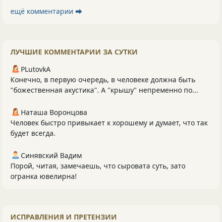
ещё комментарии ⮕
ЛУЧШИЕ КОММЕНТАРИИ ЗА СУТКИ
PLutоvkА
Конечно, в первую очередь, в человеке должна быть
"божественная акустика". А "крышу" непременно по...
Наташа Воронцова
Человек быстро привыкает к хорошему и думает, что так
будет всегда.
Синявский Вадим
Порой, читая, замечаешь, что сыровата суть, зато
огранка ювелирна!
ИСПРАВЛЕНИЯ И ПРЕТЕНЗИИ