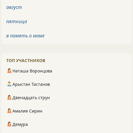
август
пятница
в память о маме
ТОП УЧАСТНИКОВ
Наташа Воронцова
Арыстан Тастанов
Двенадцать струн
Амалия Сирин
Демура