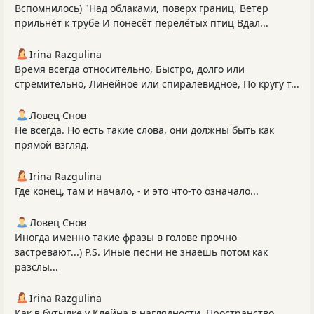
Вспомнилось) "Над облаками, поверх границ, Ветер
прильнёт к трубе И понесёт перелётых птиц Вдал...
Irina Razgulina
Время всегда относительно, Быстро, долго или
стремительно, Линейное или спиралевидное, По кругу т...
Ловец Снов
Не всегда. Но есть такие слова, они должны быть как
прямой взгляд.
Irina Razgulina
Где конец, там и начало, - и это что-то означало...
Ловец Снов
Иногда именно такие фразы в голове прочно
застревают...) P.S. Иные песни не знаешь потом как
разслы...
Irina Razgulina
Как в бутылке у Клейна в наглядности, Пространство