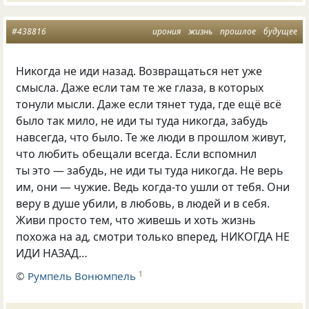
#438816
ирония
жизнь
прошлое
будущее
Никогда не иди назад. Возвращаться нет уже
смысла. Даже если там те же глаза, в которых
тонули мысли. Даже если тянет туда, где ещё всё
было так мило, не иди ты туда никогда, забудь
навсегда, что было. Те же люди в прошлом живут,
что любить обещали всегда. Если вспомнил
ты это — забудь, не иди ты туда никогда. Не верь
им, они — чужие. Ведь когда-то ушли от тебя. Они
веру в душе убили, в любовь, в людей и в себя.
Живи просто тем, что живешь и хоть жизнь
похожа на ад, смотри только вперед, НИКОГДА НЕ
ИДИ НАЗАД…
©
Румпель Вонюмпель
1