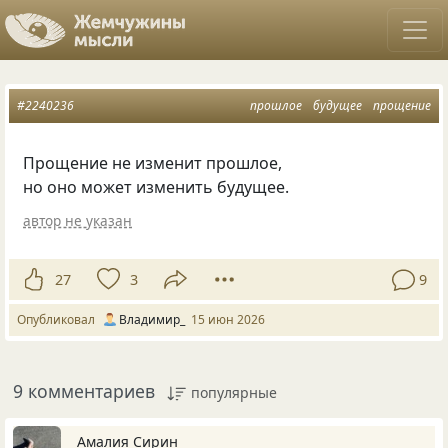
#2240236
прошлое
будущее
прощение
Прощение не изменит прошлое,
но оно может изменить будущее.
автор не указан
27
3
9
Опубликовал
Владимир_
15 июн 2026
9 комментариев
популярные
Амалия Сирин