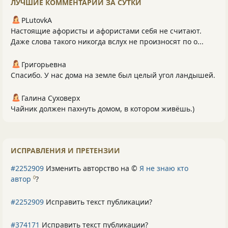
ЛУЧШИЕ КОММЕНТАРИИ ЗА СУТКИ
PLutоvkА
Настоящие афористы и афористами себя не считают.
Даже слова такого никогда вслух не произносят по о...
Григорьевна
Спасибо. У нас дома на земле был целый угол ландышей.
Галина Суховерх
Чайник должен пахнуть домом, в котором живёшь.)
ИСПРАВЛЕНИЯ И ПРЕТЕНЗИИ
#2252909
Изменить авторство на ©
Я не знаю кто
автор
?
0
#2252909
Исправить текст публикации?
#374171
Исправить текст публикации?