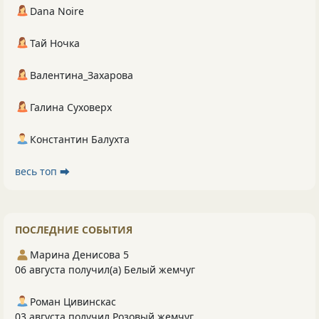
Dana Noire
Тай Ночка
Валентина_Захарова
Галина Суховерх
Константин Балухта
весь топ ⮕
ПОСЛЕДНИЕ СОБЫТИЯ
Марина Денисова 5
06 августа получил(а) Белый жемчуг
Роман Цивинскас
03 августа получил Розовый жемчуг