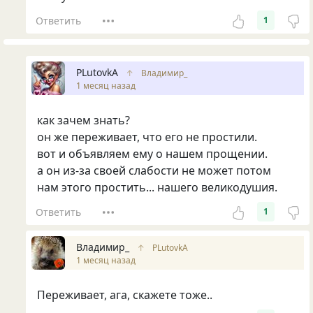
Ответить
1
PLutоvkА
↑
Владимир_
1 месяц назад
как зачем знать?
он же переживает, что его не простили.
вот и объявляем ему о нашем прощении.
а он из-за своей слабости не может потом
нам этого простить... нашего великодушия.
Ответить
1
Владимир_
↑
PLutоvkА
1 месяц назад
Переживает, ага, скажете тоже..