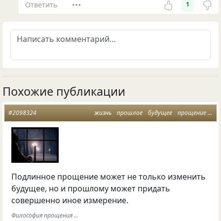
Ответить
1
Похожие публикации
#2098324
жизнь
прошлое
будущее
прощение
от
Подлинное прощение может не только изменить
будущее, но и прошлому может придать
совершенно иное измерение.
Философия прощения ...