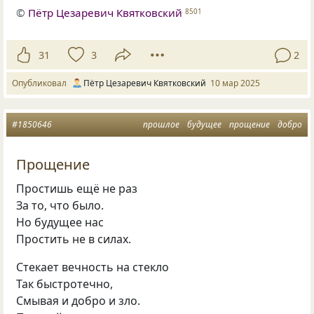
©
Пётр Цезаревич Квятковский
8501
31
3
2
Опубликовал
Пётр Цезаревич Квятковский
10 мар 2025
#1850646
прошлое
будущее
прощение
добро
Прощение
Простишь ещё не раз
За то, что было.
Но будущее нас
Простить не в силах.
Стекает вечность на стекло
Так быстротечно,
Смывая и добро и зло.