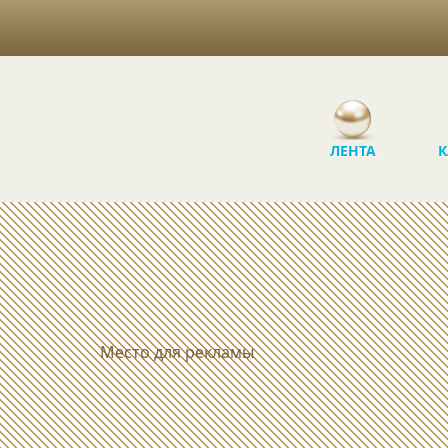
ЛЕНТА
К
Место для рекламы