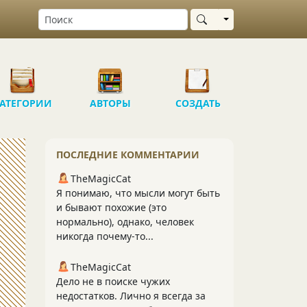
Выбрать область
АТЕГОРИИ
АВТОРЫ
СОЗДАТЬ
ПОСЛЕДНИЕ КОММЕНТАРИИ
TheMagicCat
Я понимаю, что мысли могут быть
и бывают похожие (это
нормально), однако, человек
никогда почему-то...
TheMagicCat
Дело не в поиске чужих
недостатков. Лично я всегда за