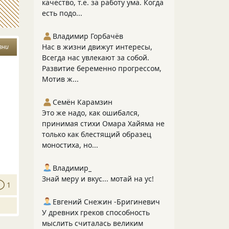
качество, т.е. за работу ума. Когда
есть подо...
Владимир Горбачёв
Нас в жизни движут интересы,
зни
Всегда нас увлекают за собой.
Развитие беременно прогрессом,
Мотив ж...
Семён Карамзин
Это же надо, как ошибался,
принимая стихи Омара Хайяма не
только как блестящий образец
моностиха, но...
Владимир_
Знай меру и вкус... мотай на ус!
1
Евгений Снежин -Бригиневич
У древних греков способность
мыслить считалась великим