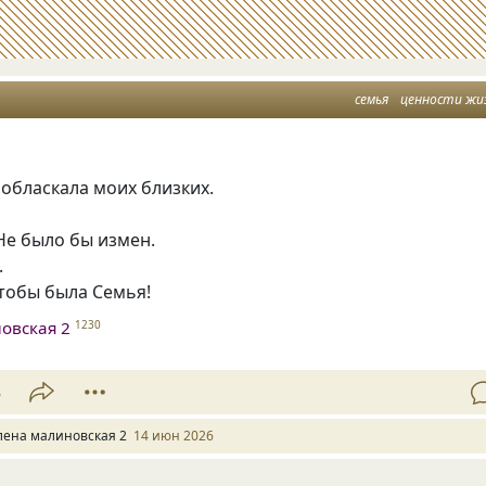
семья
ценности жи
обласкала моих близких.
Не было бы измен.
.
тобы была Семья!
овская 2
1230
3
лена малиновская 2
14 июн 2026