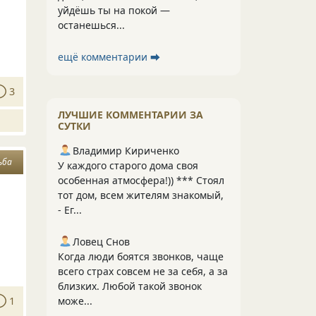
уйдёшь ты на покой —
останешься...
ещё комментарии ⮕
3
ЛУЧШИЕ КОММЕНТАРИИ ЗА
СУТКИ
Владимир Кириченко
ьба
У каждого старого дома своя
особенная атмосфера!)) *** Стоял
тот дом, всем жителям знакомый,
- Ег...
Ловец Снов
Когда люди боятся звонков, чаще
всего страх совсем не за себя, а за
близких. Любой такой звонок
може...
1