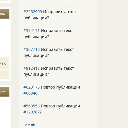
#2252909
Исправить текст
ить
публикации?
#374171
Исправить текст
публикации?
#367716
Исправить текст
публикации?
ить
#812418
Исправить текст
публикации?
#623173
Повтор публикации
дит
#66846
?
#568558
Повтор публикации
#129287
?
все ⮕