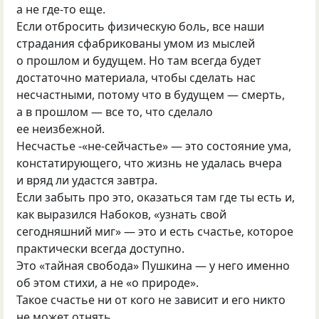
а не где-то еще.
Если отбросить физическую боль, все наши
страдания сфабрикованы умом из мыслей
о прошлом и будущем. Но там всегда будет
достаточно материала, чтобы сделать нас
несчастными, потому что в будущем — смерть,
а в прошлом — все то, что сделало
ее неизбежной.
Несчастье -«не-сейчастье» — это состояние ума,
констатирующего, что жизнь не удалась вчера
и вряд ли удастся завтра.
Если забыть про это, оказаться там где ты есть и,
как выразился Набоков, «узнать свой
сегодняшний миг» — это и есть счастье, которое
практически всегда доступно.
Это
«
тайная свобода» Пушкина — у него именно
об этом стихи, а не «о природе».
Такое счастье ни от кого не зависит и его никто
не может отнять.