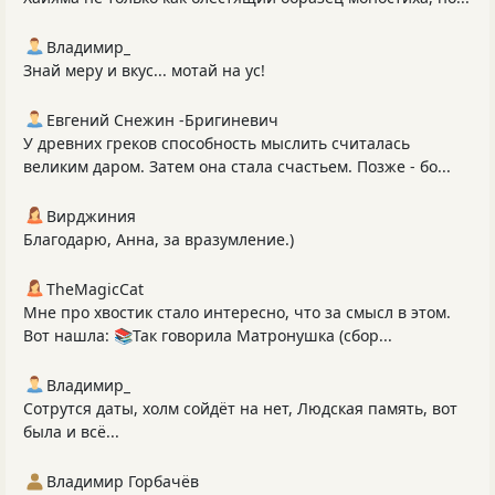
Владимир_
Знай меру и вкус... мотай на ус!
Евгений Снежин -Бригиневич
У древних греков способность мыслить считалась
великим даром. Затем она стала счастьем. Позже - бо...
Вирджиния
Благодарю, Анна, за вразумление.)
TheMagicCat
Мне про хвостик стало интересно, что за смысл в этом.
Вот нашла: 📚Так говорила Матронушка (сбор...
Владимир_
Сотрутся даты, холм сойдёт на нет, Людская память, вот
была и всё...
Владимир Горбачёв