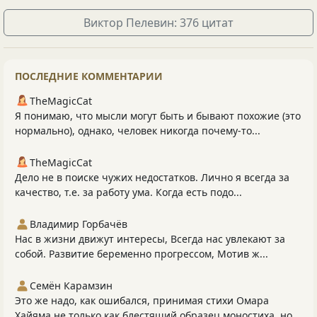
Виктор Пелевин: 376 цитат
ПОСЛЕДНИЕ КОММЕНТАРИИ
TheMagicCat
Я понимаю, что мысли могут быть и бывают похожие (это
нормально), однако, человек никогда почему-то...
TheMagicCat
Дело не в поиске чужих недостатков. Лично я всегда за
качество, т.е. за работу ума. Когда есть подо...
Владимир Горбачёв
Нас в жизни движут интересы, Всегда нас увлекают за
собой. Развитие беременно прогрессом, Мотив ж...
Семён Карамзин
Это же надо, как ошибался, принимая стихи Омара
Хайяма не только как блестящий образец моностиха, но...