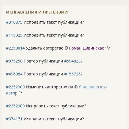
ИСПРАВЛЕНИЯ И ПРЕТЕНЗИИ
#316875
Исправить текст публикации?
#115025
Исправить текст публикации?
#2250814
Удалить авторство ©
Роман Цивинскас
?
45
#875258
Повтор публикации
#594823
?
#496984
Повтор публикации
#155726
?
#2252909
Изменить авторство на ©
Я не знаю кто
автор
?
0
#2252909
Исправить текст публикации?
#374171
Исправить текст публикации?