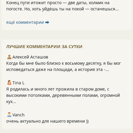
Конец пути итожит просто — две даты, холмик на
погосте. Но, хоть уйдёшь ты на покой — останешься...
ещё комментарии ⮕
ЛУЧШИЕ КОММЕНТАРИИ ЗА СУТКИ
Алексей Асташов
Когда бы мне было близко к восьмому десятку, я бы мог
исповедаться даже на площади, а история эта -...
Tina L
Я родилась и много лет прожила в старом доме, с
высокими потолками, деревянными полами, огромной
кух...
Vanch
очень актуально для нашего времени ))