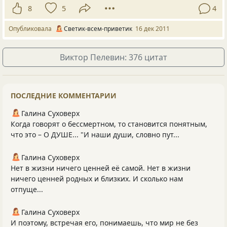
8
5
4
Опубликовала
Светик-всем-приветик
16 дек 2011
Виктор Пелевин: 376 цитат
ПОСЛЕДНИЕ КОММЕНТАРИИ
Галина Суховерх
Когда говорят о бессмертном, то становится понятным,
что это – О ДУШЕ... "И наши души, словно пут...
Галина Суховерх
Нет в жизни ничего ценней её самой. Нет в жизни
ничего ценней родных и близких. И сколько нам
отпуще...
Галина Суховерх
И поэтому, встречая его, понимаешь, что мир не без