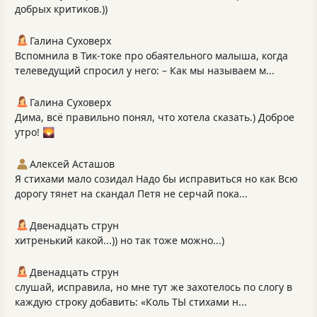
добрых критиков.))
Галина Суховерх
Вспомнила в Тик-токе про обаятельного малыша, когда
телеведущий спросил у него: – Как мы называем м...
Галина Суховерх
Дима, всё правильно понял, что хотела сказать.) Доброе
утро! 🌄
Алексей Асташов
Я стихами мало созидал Надо бы исправиться но как Всю
дорогу тянет на скандал Петя не серчай пока...
Двенадцать струн
хитренький какой...)) но так тоже можно...)
Двенадцать струн
слушай, исправила, но мне тут же захотелось по слогу в
каждую строку добавить: «Коль ТЫ стихами н...