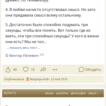
4. В любви начисто отсутствовал смысл. Но зато
она придавала смысл всему остальному.
5. Достаточно было спокойно подумать три
секунды, чтобы все понять. Вот только где их
взять, эти три спокойных секунды? У кого в жизни
они есть? Мы не тол…
… показать весь текст …
©
Виктор Пелевин
376
40
10
Обсудить
Опубликовала
Masjanja-and-i
22 янв 2016
#378773
жизнь
цитаты
философия
смысл
путь