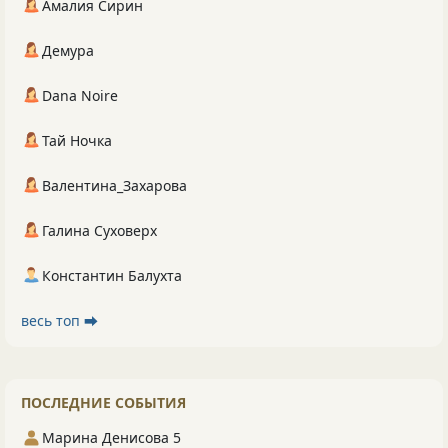
Амалия Сирин
Демура
Dana Noire
Тай Ночка
Валентина_Захарова
Галина Суховерх
Константин Балухта
весь топ ⮕
ПОСЛЕДНИЕ СОБЫТИЯ
Марина Денисова 5