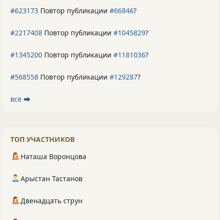
#623173
Повтор публикации
#66846
?
#2217408
Повтор публикации
#1045829
?
#1345200
Повтор публикации
#1181036
?
#568558
Повтор публикации
#129287
?
все ⮕
ТОП УЧАСТНИКОВ
Наташа Воронцова
Арыстан Тастанов
Двенадцать струн