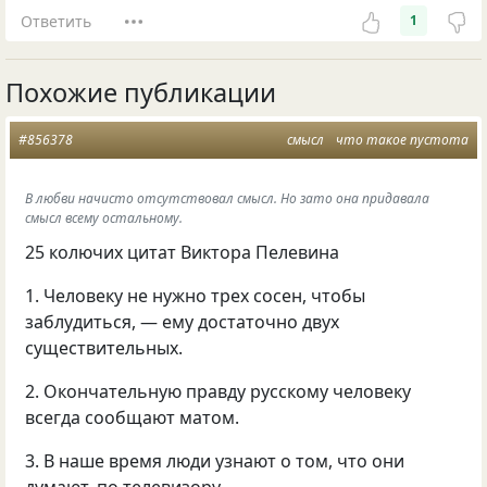
Ответить
1
Похожие публикации
#856378
смысл
что такое пустота
В любви начисто отсутствовал смысл. Но зато она придавала
смысл всему остальному.
25 колючих цитат Виктора Пелевина
1. Человеку не нужно трех сосен, чтобы
заблудиться, — ему достаточно двух
существительных.
2. Окончательную правду русскому человеку
всегда сообщают матом.
3. В наше время люди узнают о том, что они
думают, по телевизору.