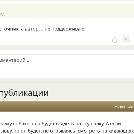
зад
сточник, а автор. .. не поддерживаю
0
публикации
жизнь
мы
алку собаке, она будет глядеть на эту палку. А если
 льву, то он будет, не отрываясь, смотреть на кидающег