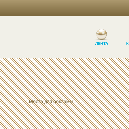
ЛЕНТА
К
Место для рекламы