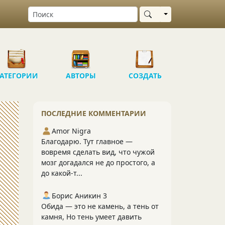
Выбрать область
АТЕГОРИИ
АВТОРЫ
СОЗДАТЬ
ПОСЛЕДНИЕ КОММЕНТАРИИ
Amor Nigra
Благодарю. Тут главное —
вовремя сделать вид, что чужой
мозг догадался не до простого, а
до какой-т...
Борис Аникин 3
Обида — это не камень, а тень от
камня, Но тень умеет давить