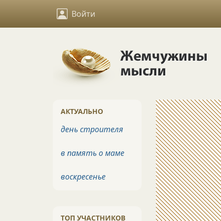
Войти
АКТУАЛЬНО
день строителя
в память о маме
воскресенье
ТОП УЧАСТНИКОВ