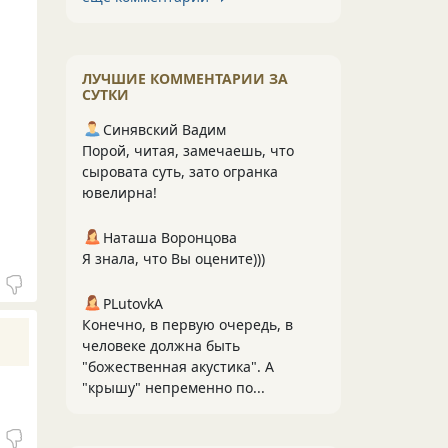
ЛУЧШИЕ КОММЕНТАРИИ ЗА
СУТКИ
Синявский Вадим
Порой, читая, замечаешь, что
сыровата суть, зато огранка
ювелирна!
Наташа Воронцова
Я знала, что Вы оцените)))
PLutоvkА
Конечно, в первую очередь, в
человеке должна быть
"божественная акустика". А
"крышу" непременно по...