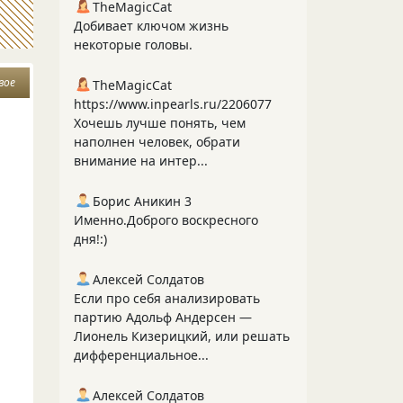
TheMagicCat
Добивает ключом жизнь
некоторые головы.
вое
TheMagicCat
https://www.inpearls.ru/2206077
Хочешь лучше понять, чем
наполнен человек, обрати
внимание на интер...
Борис Аникин 3
Именно.Доброго воскресного
дня!:)
Алексей Солдатов
Если про себя анализировать
партию Адольф Андерсен —
Лионель Кизерицкий, или решать
дифференциальное...
Алексей Солдатов