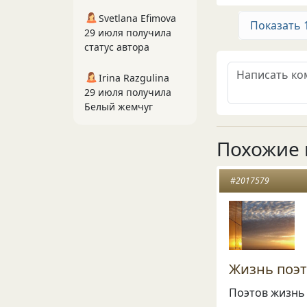
Svetlana Efimova
Показать 
29 июля получила
статус автора
Irina Razgulina
29 июля получила
Белый жемчуг
Похожие 
#2017579
Жизнь поэто
Поэтов жизнь