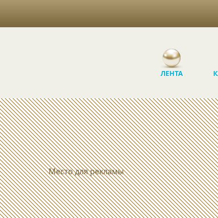
ЛЕНТА
К
Место для рекламы