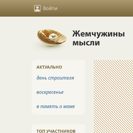
Войти
АКТУАЛЬНО
день строителя
воскресенье
в память о маме
ТОП УЧАСТНИКОВ