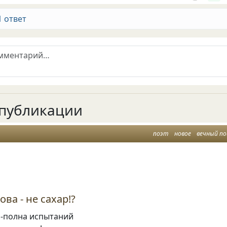
1 ответ
публикации
поэт
новое
вечный по
ва - не сахар!?
 -полна испытаний