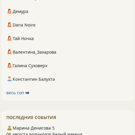
Демура
Dana Noire
Тай Ночка
Валентина_Захарова
Галина Суховерх
Константин Балухта
весь топ ⮕
ПОСЛЕДНИЕ СОБЫТИЯ
Марина Денисова 5
06 августа получил(а) Белый жемчуг