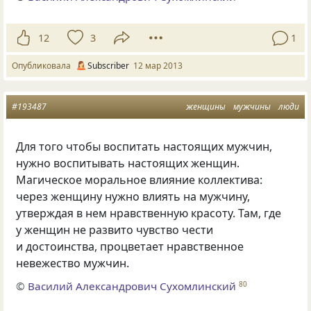
12
3
1
Опубликовала
Subscriber
12 мар 2013
#193487
женщины
мужчины
люди
Для того чтобы воспитать настоящих мужчин,
нужно воспитывать настоящих женщин.
Магическое моральное влияние коллектива:
через женщину нужно влиять на мужчину,
утверждая в нем нравственную красоту. Там, где
у женщин не развито чувство чести
и достоинства, процветает нравственное
невежество мужчин.
©
Василий Александрович Сухомлинский
80