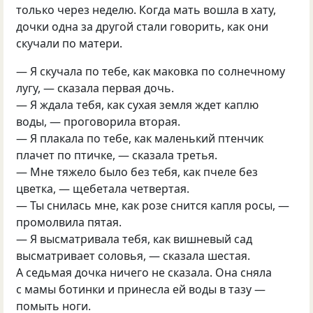
только через неделю. Когда мать вошла в хату,
дочки одна за другой стали говорить, как они
скучали по матери.
— Я скучала по тебе, как маковка по солнечному
лугу, — сказала первая дочь.
— Я ждала тебя, как сухая земля ждет каплю
воды, — проговорила вторая.
— Я плакала по тебе, как маленький птенчик
плачет по птичке, — сказала третья.
— Мне тяжело было без тебя, как пчеле без
цветка, — щебетала четвертая.
— Ты снилась мне, как розе снится капля росы, —
промолвила пятая.
— Я высматривала тебя, как вишневый сад
высматривает соловья, — сказала шестая.
А седьмая дочка ничего не сказала. Она сняла
с мамы ботинки и принесла ей воды в тазу —
помыть ноги.