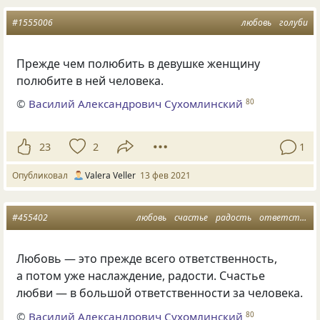
#1555006
любовь
голуби
Прежде чем полюбить в девушке женщину
полюбите в ней человека.
©
Василий Александрович Сухомлинский
80
23
2
1
Опубликовал
Valera Veller
13 фев 2021
#455402
любовь
счастье
радость
ответственность
Любовь — это прежде всего ответственность,
а потом уже наслаждение, радости. Счастье
любви — в большой ответственности за человека.
©
Василий Александрович Сухомлинский
80