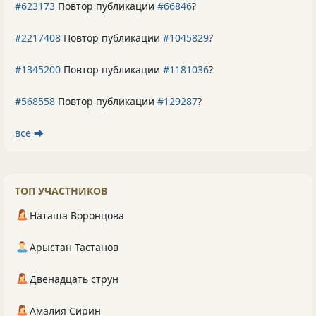
#623173
Повтор публикации
#66846
?
#2217408
Повтор публикации
#1045829
?
#1345200
Повтор публикации
#1181036
?
#568558
Повтор публикации
#129287
?
все ⮕
ТОП УЧАСТНИКОВ
Наташа Воронцова
Арыстан Тастанов
Двенадцать струн
Амалия Сирин