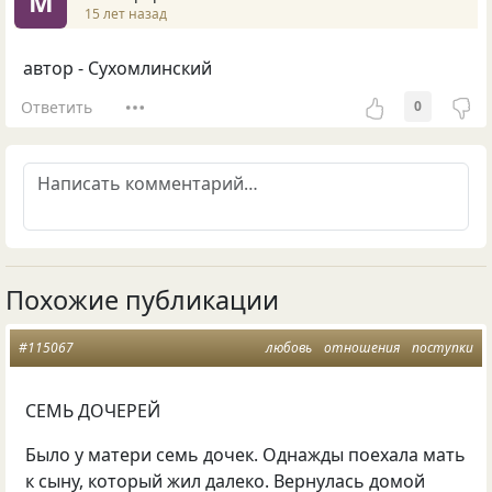
M
15 лет назад
автор - Сухомлинский
Ответить
0
Похожие публикации
#115067
любовь
отношения
поступки
СЕМЬ ДОЧЕРЕЙ
Было у матери семь дочек. Однажды поехала мать
к сыну, который жил далеко. Вернулась домой