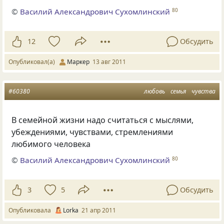
©
Василий Александрович Сухомлинский
80
12
Обсудить
Опубликовал(а)
Маркер
13 авг 2011
#60380
любовь
семья
чувства
В семейной жизни надо считаться с мыслями,
убеждениями, чувствами, стремлениями
любимого человека
©
Василий Александрович Сухомлинский
80
3
5
Обсудить
Опубликовала
Lorka
21 апр 2011