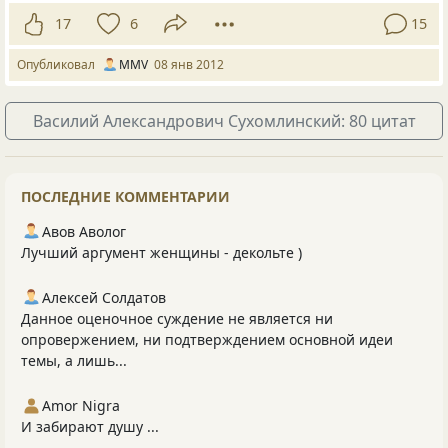
17
6
15
Опубликовал
MMV
08 янв 2012
Василий Александрович Сухомлинский: 80 цитат
ПОСЛЕДНИЕ КОММЕНТАРИИ
Авов Аволог
Лучший аргумент женщины - декольте )
Алексей Солдатов
Данное оценочное суждение не является ни
опровержением, ни подтверждением основной идеи
темы, а лишь...
Amor Nigra
И забирают душу ...