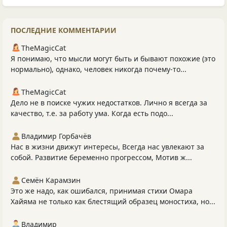
ПОСЛЕДНИЕ КОММЕНТАРИИ
TheMagicCat
Я понимаю, что мысли могут быть и бывают похожие (это
нормально), однако, человек никогда почему-то...
TheMagicCat
Дело не в поиске чужих недостатков. Лично я всегда за
качество, т.е. за работу ума. Когда есть подо...
Владимир Горбачёв
Нас в жизни движут интересы, Всегда нас увлекают за
собой. Развитие беременно прогрессом, Мотив ж...
Семён Карамзин
Это же надо, как ошибался, принимая стихи Омара
Хайяма не только как блестящий образец моностиха, но...
Владимир_