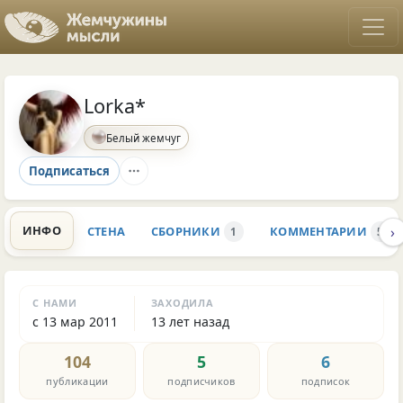
Lorka*
Белый жемчуг
Подписаться
›
ИНФО
СТЕНА
СБОРНИКИ
КОММЕНТАРИИ
1
5
С НАМИ
ЗАХОДИЛА
с 13 мар 2011
13 лет назад
104
5
6
публикации
подписчиков
подписок