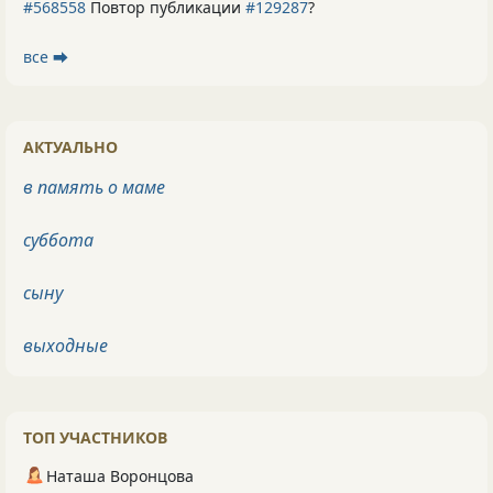
#568558
Повтор публикации
#129287
?
все ⮕
АКТУАЛЬНО
в память о маме
суббота
сыну
выходные
ТОП УЧАСТНИКОВ
Наташа Воронцова