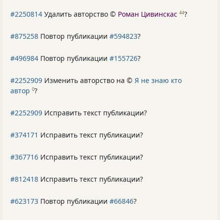
#2250814
Удалить авторство ©
Роман Цивинскас
?
44
#875258
Повтор публикации
#594823
?
#496984
Повтор публикации
#155726
?
#2252909
Изменить авторство на ©
Я не знаю кто
автор
?
0
#2252909
Исправить текст публикации?
#374171
Исправить текст публикации?
#367716
Исправить текст публикации?
#812418
Исправить текст публикации?
#623173
Повтор публикации
#66846
?