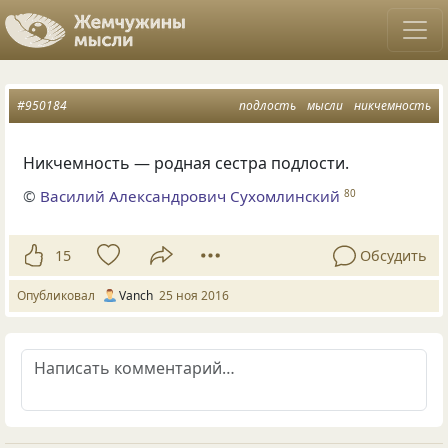
#950184
подлость
мысли
никчемность
Никчемность — родная сестра подлости.
©
Василий Александрович Сухомлинский
80
15
Обсудить
Опубликовал
Vanch
25 ноя 2016