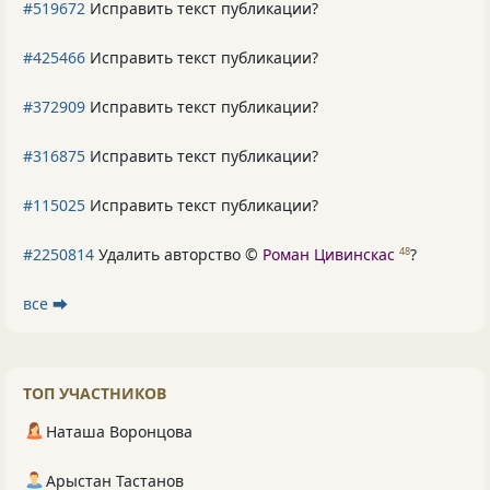
#519672
Исправить текст публикации?
#425466
Исправить текст публикации?
#372909
Исправить текст публикации?
#316875
Исправить текст публикации?
#115025
Исправить текст публикации?
#2250814
Удалить авторство ©
Роман Цивинскас
?
48
все ⮕
ТОП УЧАСТНИКОВ
Наташа Воронцова
Арыстан Тастанов