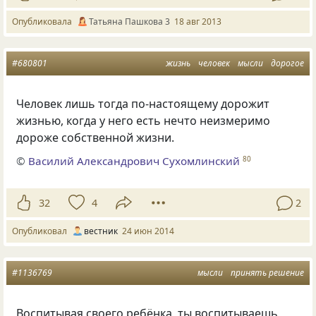
Опубликовала
Татьяна Пашкова 3
18 авг 2013
#680801
жизнь
человек
мысли
дорогое
Человек лишь тогда по-настоящему дорожит
жизнью, когда у него есть нечто неизмеримо
дороже собственной жизни.
©
Василий Александрович Сухомлинский
80
32
4
2
Опубликовал
вестник
24 июн 2014
#1136769
мысли
принять решение
Воспитывая своего ребёнка
,
ты воспитываешь