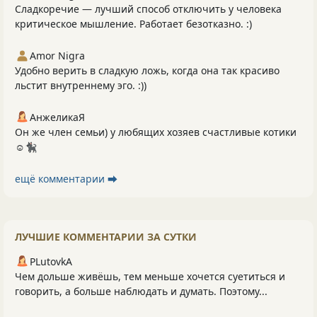
Сладкоречие — лучший способ отключить у человека
критическое мышление. Работает безотказно. :)
Amor Nigra
Удобно верить в сладкую ложь, когда она так красиво
льстит внутреннему эго. :))
АнжеликаЯ
Он же член семьи) у любящих хозяев счастливые котики
☺️🐈‍⬛
ещё комментарии ⮕
ЛУЧШИЕ КОММЕНТАРИИ ЗА СУТКИ
PLutоvkА
Чем дольше живёшь, тем меньше хочется суетиться и
говорить, а больше наблюдать и думать. Поэтому...