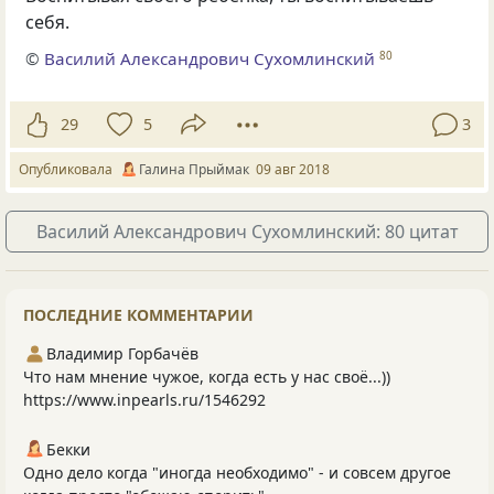
себя.
©
Василий Александрович Сухомлинский
80
29
5
3
Опубликовала
Галина Прыймак
09 авг 2018
Василий Александрович Сухомлинский: 80 цитат
ПОСЛЕДНИЕ КОММЕНТАРИИ
Владимир Горбачёв
Что нам мнение чужое, когда есть у нас своё...))
https://www.inpearls.ru/1546292
Бекки
Одно дело когда "иногда необходимо" - и совсем другое