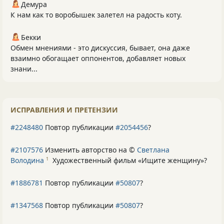
Демура
К нам как то воробышек залетел на радость коту.
Бекки
Обмен мнениями - это дискуссия, бывает, она даже
взаимно обогащает оппонентов, добавляет новых
знани...
ИСПРАВЛЕНИЯ И ПРЕТЕНЗИИ
#2248480
Повтор публикации
#2054456
?
#2107576
Изменить авторство на ©
Светлана
Володина
Художественный фильм «Ищите женщину»
?
1
#1886781
Повтор публикации
#50807
?
#1347568
Повтор публикации
#50807
?