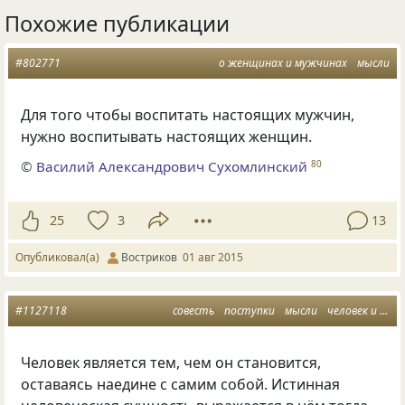
Похожие публикации
#802771
о женщинах и мужчинах
мысли
Для того чтобы воспитать настоящих мужчин,
нужно воспитывать настоящих женщин.
©
Василий Александрович Сухомлинский
80
25
3
13
Опубликовал(а)
Востриков
01 авг 2015
#1127118
совесть
поступки
мысли
человек и общество
Человек является тем
,
чем он становится
,
оставаясь наедине с самим собой. Истинная