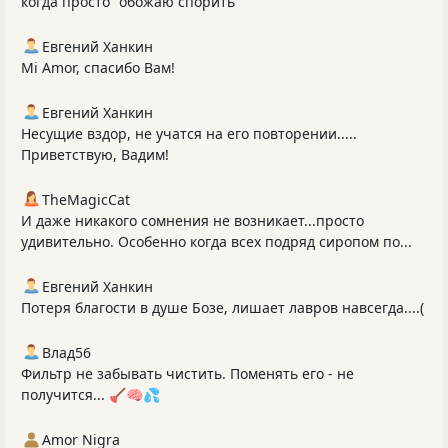
когда просто "обожаю спорить"
Евгений Ханкин
Mi Amor, спасибо Вам!
Евгений Ханкин
Несущие вздор, не учатся на его повторении.....
Приветствую, Вадим!
TheMagicCat
И даже никакого сомнения не возникает...просто
удивительно. Особенно когда всех подряд сиропом по...
Евгений Ханкин
Потеря благости в душе Бозе, лишает лавров навсегда....(
Влад56
Фильтр не забывать чистить. Поменять его - не
получится... 🪠🧠💦
Amor Nigra