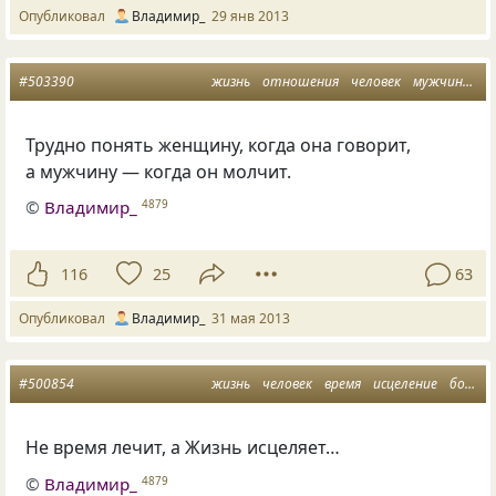
Опубликовал
Владимир_
29 янв 2013
#503390
жизнь
отношения
человек
мужчина и женщина
Трудно понять женщину, когда она говорит,
а мужчину — когда он молчит.
©
Владимир_
4879
116
25
63
Опубликовал
Владимир_
31 мая 2013
#500854
жизнь
человек
время
исцеление
болезнь
Не время лечит, а Жизнь исцеляет…
©
Владимир_
4879