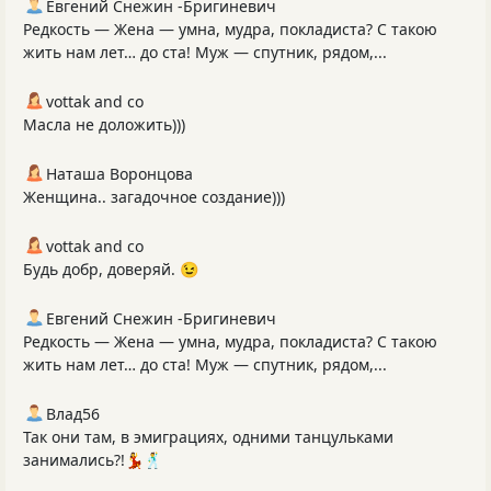
Евгений Снежин -Бригиневич
Редкость — Жена — умна, мудра, покладиста? С такою
жить нам лет… до ста! Муж — спутник, рядом,...
vottak and co
Масла не доложить)))
Наташа Воронцова
Женщина.. загадочное создание)))
vottak and co
Будь добр, доверяй. 😉
Евгений Снежин -Бригиневич
Редкость — Жена — умна, мудра, покладиста? С такою
жить нам лет… до ста! Муж — спутник, рядом,...
Влад56
Так они там, в эмиграциях, одними танцульками
занимались?!💃🕺