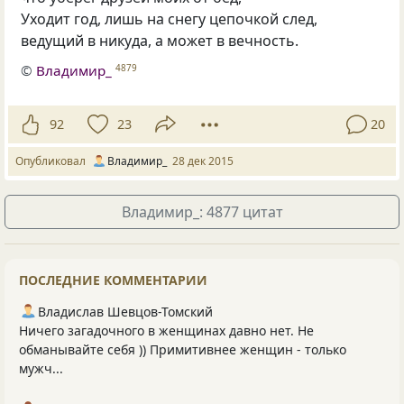
Уходит год, лишь на снегу цепочкой след,
ведущий в никуда, а может в вечность.
©
Владимир_
4879
92
23
20
Опубликовал
Владимир_
28 дек 2015
Владимир_: 4877 цитат
ПОСЛЕДНИЕ КОММЕНТАРИИ
Владислав Шевцов-Томский
Ничего загадочного в женщинах давно нет. Не
обманывайте себя )) Примитивнее женщин - только
мужч...