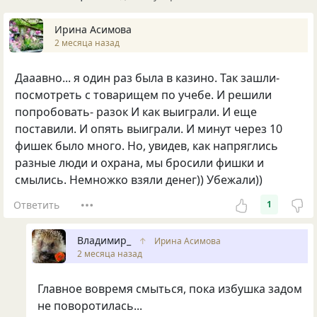
Ирина Асимова
2 месяца назад
Дааавно... я один раз была в казино. Так зашли-
посмотреть с товарищем по учебе. И решили
попробовать- разок И как выиграли. И еще
поставили. И опять выиграли. И минут через 10
фишек было много. Но, увидев, как напряглись
разные люди и охрана, мы бросили фишки и
смылись. Немножко взяли денег)) Убежали))
Ответить
1
Владимир_
↑
Ирина Асимова
2 месяца назад
Главное вовремя смыться, пока избушка задом
не поворотилась...