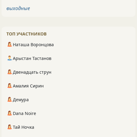
выходные
ТОП УЧАСТНИКОВ
Наташа Воронцова
Арыстан Тастанов
Двенадцать струн
Амалия Сирин
Демура
Dana Noire
Тай Ночка