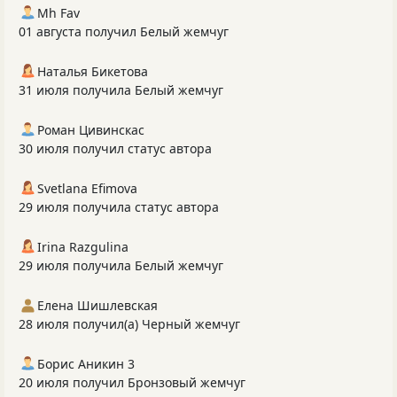
Mh Fav
01 августа получил Белый жемчуг
Наталья Бикетова
31 июля получила Белый жемчуг
Роман Цивинскас
30 июля получил статус автора
Svetlana Efimova
29 июля получила статус автора
Irina Razgulina
29 июля получила Белый жемчуг
Елена Шишлевская
28 июля получил(а) Черный жемчуг
Борис Аникин 3
20 июля получил Бронзовый жемчуг