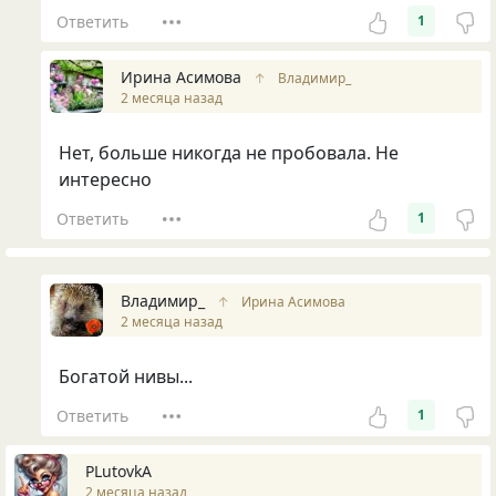
Ответить
1
Ирина Асимова
↑
Владимир_
2 месяца назад
Нет, больше никогда не пробовала. Не
интересно
Ответить
1
Владимир_
↑
Ирина Асимова
2 месяца назад
Богатой нивы...
Ответить
1
PLutоvkА
2 месяца назад