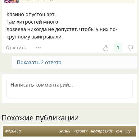
Казино опустошает.
Там хитростей много.
Хозяева никогда не допустят, чтобы у них по-
крупному выигрывали.
Ответить
1
Показать 2 ответа
Похожие публикации
#420468
жизнь
человек
настроение
сон
шутка