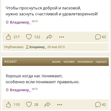
Чтобы проснуться доброй и ласковой,
нужно заснуть счастливой и удовлетворенной!
©
Владимир_
4879
217
122
63
Опубликовал
Владимир_
20 янв 2013
#426847
жизнь
человек
понимание
хорошо
Хорошо когда нас понимают,
особенно если понимают правильно.
©
Владимир_
4879
110
28
42