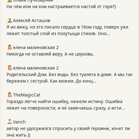
На чём или на ком настраивается настой от горя?)
Алексей Асташов
Я их вижу, но это писало сердце в 16ом году, поверх уже
лежит толстый слой из полутыщи стихов. Оно...
елена малиновская 2
Никогда не оставляй веру. А не церковь.
елена малиновская 2
Родительский Дом. Без воды. Без туалета в доме. А мы так
бережем с сестрой. Как можем. До конц...
TheMagicCat
Гораздо легче найти ошибку, нежели истину. Ошибка
лежит на поверхности, и её замечаешь сразу, а исти...
Vanch
автор не удосужился спросить у своей героини, хочет ли
она жить ))