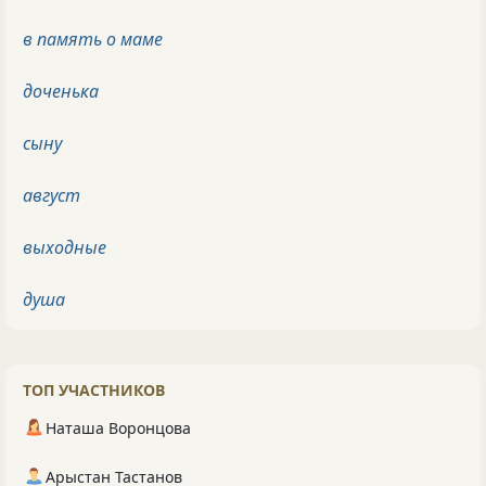
в память о маме
доченька
сыну
август
выходные
душа
ТОП УЧАСТНИКОВ
Наташа Воронцова
Арыстан Тастанов