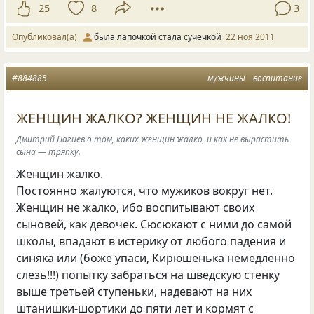
25
8
3
Опубликовал(а)
была лапочкой стала сучечкой
22 ноя 2011
#884885
мужчины
воспитание
ЖЕНЩИН ЖАЛКО? ЖЕНЩИН НЕ ЖАЛКО!
Дмитрий Нагиев о том, каких женщин жалко, и как не вырастить
сына — тряпку.
Женщин жалко.
Постоянно жалуются, что мужиков вокруг нет.
Женщин не жалко, ибо воспитывают своих
сыновей, как девочек. Сюсюкают с ними до самой
школы, впадают в истерику от любого падения и
синяка или (боже упаси, Кирюшенька немедленно
слезь!!!) попытку забраться на шведскую стенку
выше третьей ступеньки, надевают на них
штанишки-шортики до пяти лет и кормят с