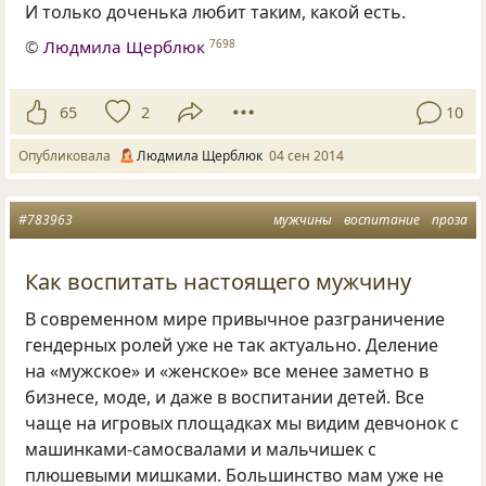
И только доченька любит таким, какой есть.
©
Людмила Щерблюк
7698
65
2
10
Опубликовала
Людмила Щерблюк
04 сен 2014
#783963
мужчины
воспитание
проза
Как воспитать настоящего мужчину
В современном мире привычное разграничение
гендерных ролей уже не так актуально. Деление
на «мужское» и «женское» все менее заметно в
бизнесе, моде, и даже в воспитании детей. Все
чаще на игровых площадках мы видим девчонок с
машинками-самосвалами и мальчишек с
плюшевыми мишками. Большинство мам уже не