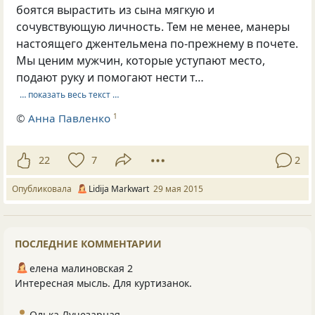
боятся вырастить из сына мягкую и
сочувствующую личность. Тем не менее, манеры
настоящего джентельмена по-прежнему в почете.
Мы ценим мужчин, которые уступают место,
подают руку и помогают нести т…
… показать весь текст …
©
Анна Павленко
1
22
7
2
Опубликовала
Lidija Markwart
29 мая 2015
ПОСЛЕДНИЕ КОММЕНТАРИИ
елена малиновская 2
Интересная мысль. Для куртизанок.
Олька Лучезарная