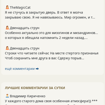
TheMagicCat
Я не стучусь в закрытую дверь. В ответ я молча
закрываю свою. Я не навязываюсь. Мир огромен, и т...
Двенадцать струн
Особенно актуально это для мизогинов и мизандринов...
о которых я обещала напомнить 2 недели назад....
Двенадцать струн
Строки что читаете сейчас На месте стертого признанья
Чтоб сохранить мне друга в вас Сдержу порыв...
ещё комментарии ⮕
ЛУЧШИЕ КОММЕНТАРИИ ЗА СУТКИ
Владимир Кириченко
У каждого старого дома своя особенная атмосфера!)) ***