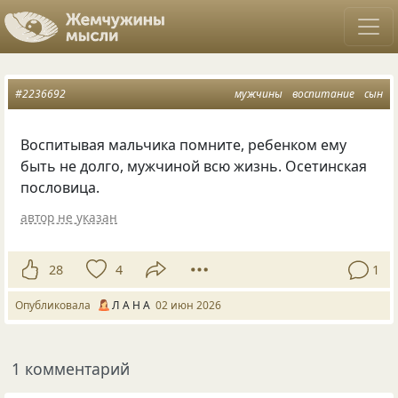
#2236692
мужчины
воспитание
сын
Воспитывая мальчика помните, ребенком ему
быть не долго, мужчиной всю жизнь. Осетинская
пословица.
автор не указан
28
4
1
Опубликовала
Л А Н А
02 июн 2026
1 комментарий