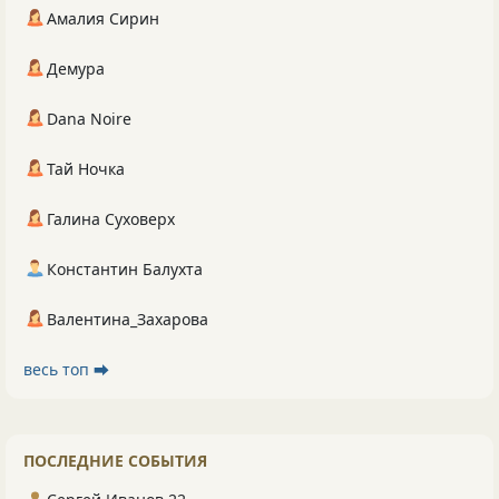
Амалия Сирин
Демура
Dana Noire
Тай Ночка
Галина Суховерх
Константин Балухта
Валентина_Захарова
весь топ ⮕
ПОСЛЕДНИЕ СОБЫТИЯ