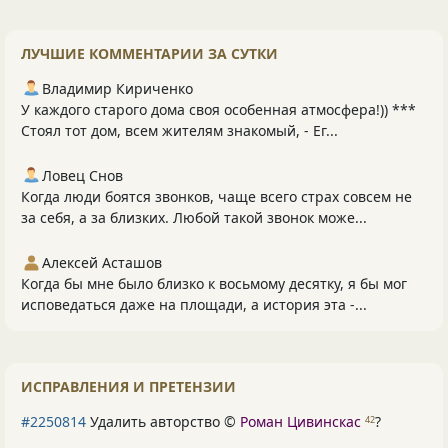
ЛУЧШИЕ КОММЕНТАРИИ ЗА СУТКИ
Владимир Кириченко
У каждого старого дома своя особенная атмосфера!)) ***
Стоял тот дом, всем жителям знакомый, - Ег...
Ловец Снов
Когда люди боятся звонков, чаще всего страх совсем не
за себя, а за близких. Любой такой звонок може...
Алексей Асташов
Когда бы мне было близко к восьмому десятку, я бы мог
исповедаться даже на площади, а история эта -...
ИСПРАВЛЕНИЯ И ПРЕТЕНЗИИ
#2250814
Удалить авторство ©
Роман Цивинскас
?
42