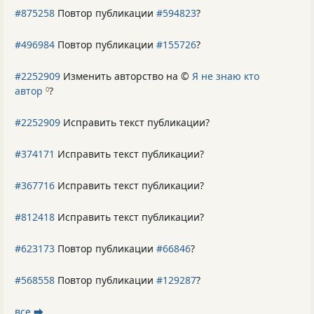
#875258
Повтор публикации
#594823
?
#496984
Повтор публикации
#155726
?
#2252909
Изменить авторство на ©
Я не знаю кто
автор
?
0
#2252909
Исправить текст публикации?
#374171
Исправить текст публикации?
#367716
Исправить текст публикации?
#812418
Исправить текст публикации?
#623173
Повтор публикации
#66846
?
#568558
Повтор публикации
#129287
?
все ⮕