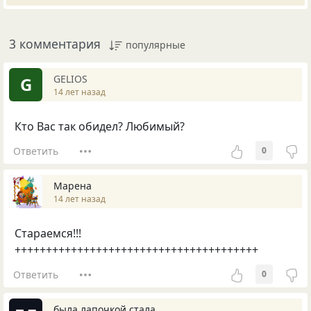
3 комментария
популярные
GELIOS
G
14 лет назад
Кто Вас так обидел? Любимый?
Ответить
0
Марена
14 лет назад
Стараемся!!!
+++++++++++++++++++++++++++++++++++++++
Ответить
0
была лапочкой стала