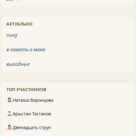
АКТУАЛЬНО
сыну
в память о маме
выходные
ТОП УЧАСТНИКОВ
Наташа Воронцова
Арыстан Тастанов
Двенадцать струн