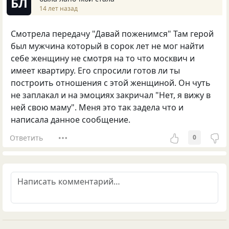
БЛ
14 лет назад
Смотрела передачу "Давай поженимся" Там герой
был мужчина который в сорок лет не мог найти
себе женщину не смотря на то что москвич и
имеет квартиру. Его спросили готов ли ты
построить отношения с этой женщиной. Он чуть
не заплакал и на эмоциях закричал "Нет, я вижу в
ней свою маму". Меня это так задела что и
написала данное сообщение.
Ответить
0