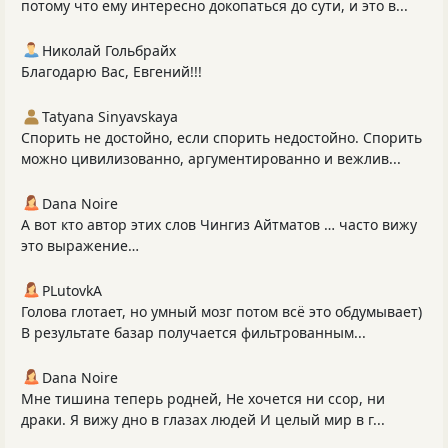
потому что ему интересно докопаться до сути, и это в...
Николай Гольбрайх
Благодарю Вас, Евгений!!!
Tatyana Sinyavskaya
Спорить не достойно, если спорить недостойно. Спорить
можно цивилизованно, аргументированно и вежлив...
Dana Noire
А вот кто автор этих слов Чингиз Айтматов … часто вижу
это выражение…
PLutоvkА
Голова глотает, но умный мозг потом всё это обдумывает)
В результате базар получается фильтрованным...
Dana Noire
Мне тишина теперь родней, Не хочется ни ссор, ни
драки. Я вижу дно в глазах людей И целый мир в г...