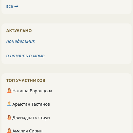
все ⮕
АКТУАЛЬНО
понедельник
в память о маме
ТОП УЧАСТНИКОВ
Наташа Воронцова
Арыстан Тастанов
Двенадцать струн
Амалия Сирин