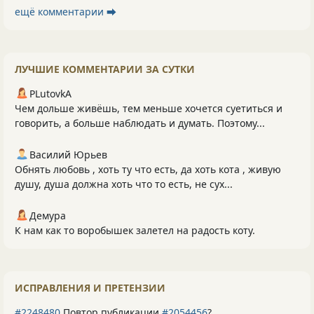
ещё комментарии ⮕
ЛУЧШИЕ КОММЕНТАРИИ ЗА СУТКИ
PLutоvkА
Чем дольше живёшь, тем меньше хочется суетиться и
говорить, а больше наблюдать и думать. Поэтому...
Василий Юрьев
Обнять любовь , хоть ту что есть, да хоть кота , живую
душу, душа должна хоть что то есть, не сух...
Демура
К нам как то воробышек залетел на радость коту.
ИСПРАВЛЕНИЯ И ПРЕТЕНЗИИ
#2248480
Повтор публикации
#2054456
?