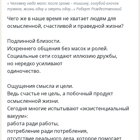
« Человеку надо мало: после грома – тишину, голубой клочок
тумана, жизнь одну и смерть одну...» Роберт Рождественский
Чего же в наше время не хватает людям для
осмысленной, счастливой и праведной жизни?
Подлинной близости.
Искреннего общения без масок и ролей.
Социальные сети создают иллюзию дружбы,
но нередко усиливают
одиночество.
Ощущения смысла и цели.
Ведь счастье не цель, а побочный продукт
осмысленной жизни.
Сегодня многие испытывают «экзистенциальный
вакуум»:
работа ради работы,
потребление ради потребления,
отсутствие реального дела, которое помогает