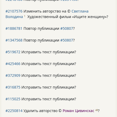
#2107576
Изменить авторство на ©
Светлана
Володина
Художественный фильм «Ищите женщину»
?
1
#1886781
Повтор публикации
#50807
?
#1347568
Повтор публикации
#50807
?
#519672
Исправить текст публикации?
#425466
Исправить текст публикации?
#372909
Исправить текст публикации?
#316875
Исправить текст публикации?
#115025
Исправить текст публикации?
#2250814
Удалить авторство ©
Роман Цивинскас
?
48