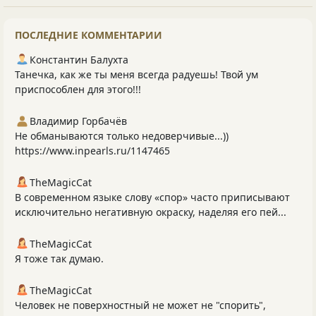
ПОСЛЕДНИЕ КОММЕНТАРИИ
Константин Балухта
Танечка, как же ты меня всегда радуешь! Твой ум
приспособлен для этого!!!
Владимир Горбачёв
Не обманываются только недоверчивые...))
https://www.inpearls.ru/1147465
TheMagicCat
В современном языке слову «спор» часто приписывают
исключительно негативную окраску, наделяя его пей...
TheMagicCat
Я тоже так думаю.
TheMagicCat
Человек не поверхностный не может не "спорить",