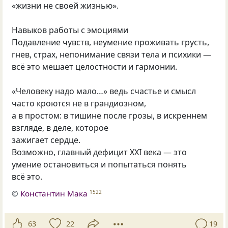
«жизни не своей жизнью».
Навыков работы с эмоциями
Подавление чувств, неумение проживать грусть,
гнев, страх, непонимание связи тела и психики —
всё это мешает целостности и гармонии.
«Человеку надо мало…» ведь счастье и смысл
часто кроются не в грандиозном,
а в простом: в тишине после грозы, в искреннем
взгляде, в деле, которое
зажигает сердце.
Возможно, главный дефицит XXI века — это
умение остановиться и попытаться понять
всё это.
©
Константин Мака
1522
63
22
19