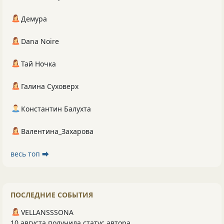
Демура
Dana Noire
Тай Ночка
Галина Суховерх
Константин Балухта
Валентина_Захарова
весь топ ⮕
ПОСЛЕДНИЕ СОБЫТИЯ
VELLANSSSONA
10 августа получила статус автора