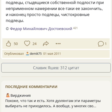
подлецы, стыдящиеся собственной подлости при
неприменном намерении все-таки ее закончить,
и наконец просто подлецы, чистокровные
подлецы.
©
Федор Михайлович Достоевский
421
50
24
1
Опубликовал
demik75
01 мая 2011
Славик Яшев: 312 цитат
ПОСЛЕДНИЕ КОММЕНТАРИИ
Вирджиния
Похоже, что так и есть. Хотя дуэлянтам эти параметры
выбирать не приходилось. А вообще, у многих сво...