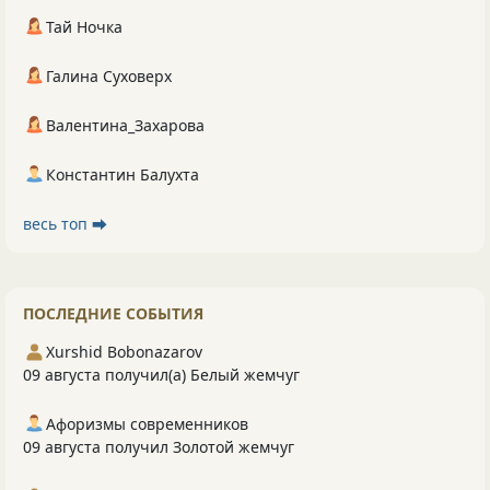
Тай Ночка
Галина Суховерх
Валентина_Захарова
Константин Балухта
весь топ ⮕
ПОСЛЕДНИЕ СОБЫТИЯ
Xurshid Bobonazarov
09 августа получил(а) Белый жемчуг
Афоризмы современников
09 августа получил Золотой жемчуг