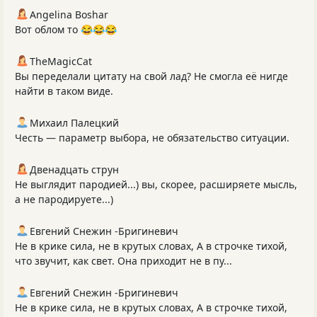
Angelina Boshar
Вот облом то 😂😂😂
TheMagicCat
Вы переделали цитату на свой лад? Не смогла её нигде
найти в таком виде.
Михаил Палецкий
Честь — параметр выбора, не обязательство ситуации.
Двенадцать струн
Не выглядит пародией...) вы, скорее, расширяете мысль,
а не пародируете...)
Евгений Снежин -Бригиневич
Не в крике сила, не в крутых словах, А в строчке тихой,
что звучит, как свет. Она приходит не в пу...
Евгений Снежин -Бригиневич
Не в крике сила, не в крутых словах, А в строчке тихой,