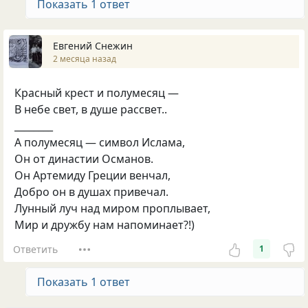
Показать 1 ответ
Евгений Снежин
2 месяца назад
Красный крест и полумесяц —
В небе свет, в душе рассвет..
________
А полумесяц — символ Ислама,
Он от династии Османов.
Он Артемиду Греции венчал,
Добро он в душах привечал.
Лунный луч над миром проплывает,
Мир и дружбу нам напоминает?!)
Ответить
1
Показать 1 ответ