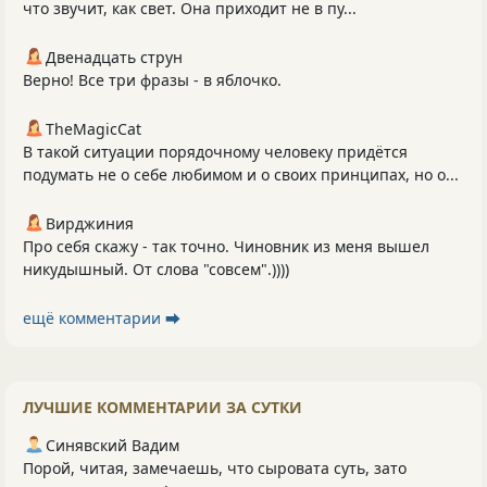
что звучит, как свет. Она приходит не в пу...
Двенадцать струн
Верно! Все три фразы - в яблочко.
TheMagicCat
В такой ситуации порядочному человеку придётся
подумать не о себе любимом и о своих принципах, но о...
Вирджиния
Про себя скажу - так точно. Чиновник из меня вышел
никудышный. От слова "совсем".))))
ещё комментарии ⮕
ЛУЧШИЕ КОММЕНТАРИИ ЗА СУТКИ
Синявский Вадим
Порой, читая, замечаешь, что сыровата суть, зато