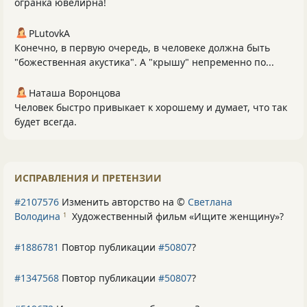
огранка ювелирна!
PLutоvkА
Конечно, в первую очередь, в человеке должна быть
"божественная акустика". А "крышу" непременно по...
Наташа Воронцова
Человек быстро привыкает к хорошему и думает, что так
будет всегда.
ИСПРАВЛЕНИЯ И ПРЕТЕНЗИИ
#2107576
Изменить авторство на ©
Светлана
Володина
Художественный фильм «Ищите женщину»
?
1
#1886781
Повтор публикации
#50807
?
#1347568
Повтор публикации
#50807
?