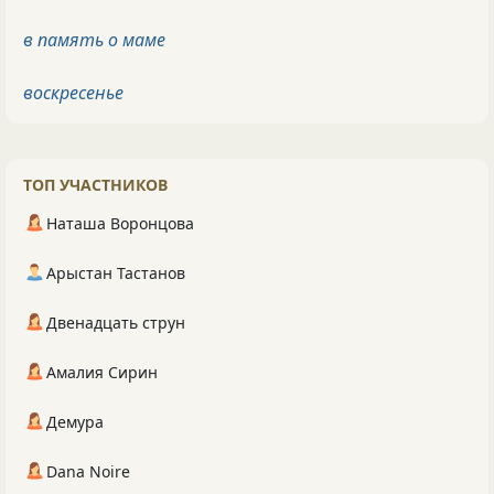
в память о маме
воскресенье
ТОП УЧАСТНИКОВ
Наташа Воронцова
Арыстан Тастанов
Двенадцать струн
Амалия Сирин
Демура
Dana Noire