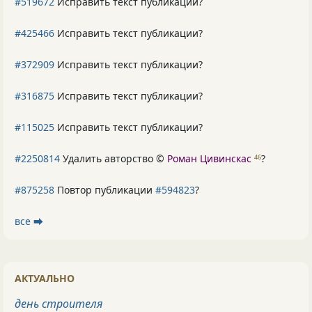
#519672
Исправить текст публикации?
#425466
Исправить текст публикации?
#372909
Исправить текст публикации?
#316875
Исправить текст публикации?
#115025
Исправить текст публикации?
#2250814
Удалить авторство ©
Роман Цивинскас
?
46
#875258
Повтор публикации
#594823
?
все ⮕
АКТУАЛЬНО
день строителя