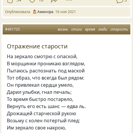
Опубликовала
Аминора
16 ноя 2021
#491735
жизнь
стихи
время
люди
старость
Отражение старости
На зеркало смотрю с опаской,
В морщинки проникаю взглядом,
Пытаюсь распознать под маской
Тот образ, что всегда был рядом:
Он привлекал сердца умело,
Дарил улыбки, гнал печаль;
То время быстро постарело,
Вернуть его есть шанс — едва ль.
Дрожащей старческой рукою
Возьму с колен потертый плед:
Им зеркало свое накрою,