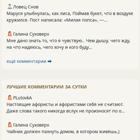
Ловец Снов
Маруся улыбнулась, как лиса, Поймав букет, что в воздухе
кружился. Пост написала: «Милая попса», —...
Галина Суховерх
Мне дано знать то, что я чувствую.. Чем дышу, чего жду,
на что надеюсь, чего хочу и кого буду...
ещё комментарии ⮕
ЛУЧШИЕ КОММЕНТАРИИ ЗА СУТКИ
PLutоvkА
Настоящие афористы и афористами себя не считают.
Даже слова такого никогда вслух не произносят по о...
Галина Суховерх
Чайник должен пахнуть домом, в котором живёшь.)