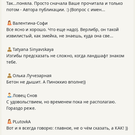
Так...поняла. Просто сначала Ваше прочитала и только
потом - Автора публикации. :) (Вопрос с имен...
Валентина-Софи
Все ясно и хорошо. Что еще надо). Верлибр, он такой
извилистый, как змейка, не знаешь, куда она све...
Tatyana Sinyavskaya
Изгибы предсказать не сложно, когда ландшафт знаком
тебе.
Олька Лучезарная
Бетон не дышит. А Пиноккио вполне))
Ловец Снов
С удовольствием, но временем пока не располагаю.
Гораздо реже.
PLutоvkА
Вот и я всегда говорю: главное, не о чём сказать, а КАК! ))