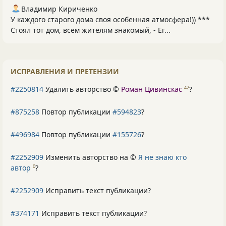
Владимир Кириченко
У каждого старого дома своя особенная атмосфера!)) ***
Стоял тот дом, всем жителям знакомый, - Ег...
ИСПРАВЛЕНИЯ И ПРЕТЕНЗИИ
#2250814
Удалить авторство ©
Роман Цивинскас
?
42
#875258
Повтор публикации
#594823
?
#496984
Повтор публикации
#155726
?
#2252909
Изменить авторство на ©
Я не знаю кто
автор
?
0
#2252909
Исправить текст публикации?
#374171
Исправить текст публикации?