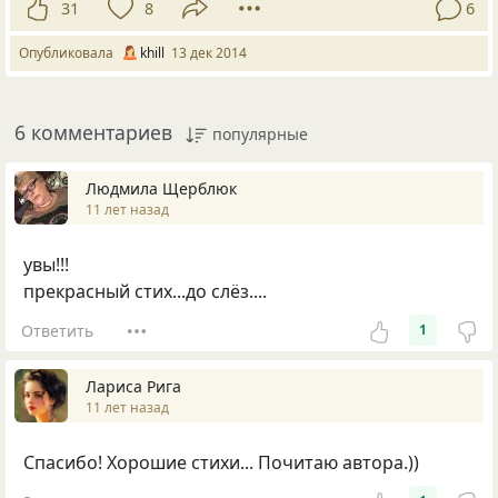
31
8
6
Опубликовала
khill
13 дек 2014
6 комментариев
популярные
Людмила Щерблюк
11 лет назад
увы!!!
прекрасный стих...до слёз....
Ответить
1
Лариса Рига
11 лет назад
Спасибо! Хорошие стихи... Почитаю автора.))