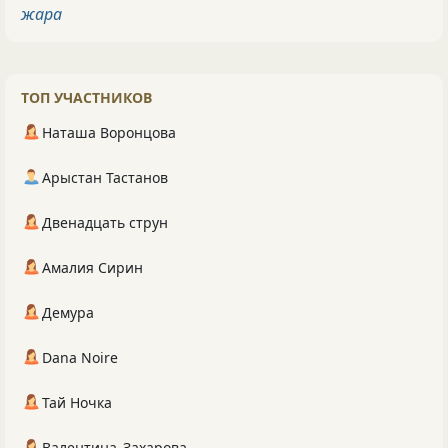
жара
ТОП УЧАСТНИКОВ
Наташа Воронцова
Арыстан Тастанов
Двенадцать струн
Амалия Сирин
Демура
Dana Noire
Тай Ночка
Валентина_Захарова