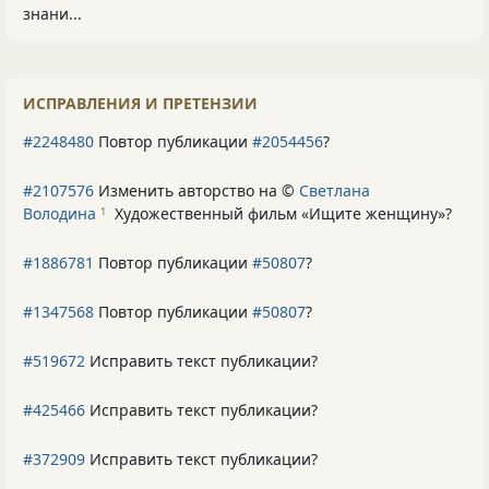
знани...
ИСПРАВЛЕНИЯ И ПРЕТЕНЗИИ
#2248480
Повтор публикации
#2054456
?
#2107576
Изменить авторство на ©
Светлана
Володина
Художественный фильм «Ищите женщину»
?
1
#1886781
Повтор публикации
#50807
?
#1347568
Повтор публикации
#50807
?
#519672
Исправить текст публикации?
#425466
Исправить текст публикации?
#372909
Исправить текст публикации?