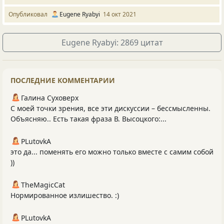
Опубликовал
Eugene Ryabyi
14 окт 2021
Eugene Ryabyi: 2869 цитат
ПОСЛЕДНИЕ КОММЕНТАРИИ
Галина Суховерх
С моей точки зрения, все эти дискуссии – бессмысленны.
Объясняю.. Есть такая фраза В. Высоцкого:...
PLutоvkА
это да... поменять его можно только вместе с самим собой
))
TheMagicCat
Нормированное излишество. :)
PLutоvkА