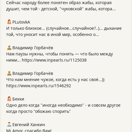
Сейчас народу более понятен образ жабы, которая
душит, чем той - детской, "чуковской" жабы, котора...
PLutоvkА
И только близкое... (случайное...случайное?..)... дыхание
той, что уносит нас в иной мир, особенно о...
Владимир Горбачёв
Нам паузы нужны, чтобы понять — что было между
ними... https://www.inpearls.ru/1125038
Владимир Горбачёв
Что нам мнение чужое, когда есть у нас своё...))
https://www.inpearls.ru/1546292
Бекки
Одно дело когда "иногда необходимо" - и совсем другое
когда просто "обожаю спорить"
Евгений Ханкин
Mi Amor, спасибо Вам!