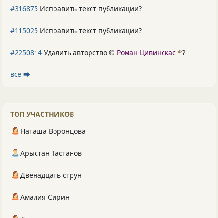
#316875
Исправить текст публикации?
#115025
Исправить текст публикации?
#2250814
Удалить авторство ©
Роман Цивинскас
?
48
все ⮕
ТОП УЧАСТНИКОВ
Наташа Воронцова
Арыстан Тастанов
Двенадцать струн
Амалия Сирин