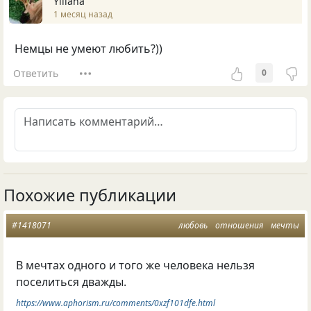
Yiliana
1 месяц назад
Немцы не умеют любить?))
Ответить
0
Похожие публикации
#1418071
любовь
отношения
мечты
В мечтах одного и того же человека нельзя
поселиться дважды.
https://www.aphorism.ru/comments/0xzf101dfe.html