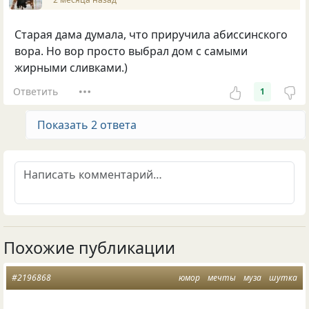
Старая дама думала, что приручила абиссинского
вора. Но вор просто выбрал дом с самыми
жирными сливками.)
Ответить
1
Показать 2 ответа
Похожие публикации
#2196868
юмор
мечты
муза
шутка