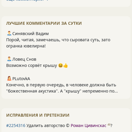
ЛУЧШИЕ КОММЕНТАРИИ ЗА СУТКИ
Синявский Вадим
Порой, читая, замечаешь, что сыровата суть, зато
огранка ювелирна!
Ловец Снов
Возможно сорвёт крышу 😆👍
PLutоvkА
Конечно, в первую очередь, в человеке должна быть
"божественная акустика". А "крышу" непременно по...
ИСПРАВЛЕНИЯ И ПРЕТЕНЗИИ
#2254316
Удалить авторство ©
Роман Цивинскас
?
46