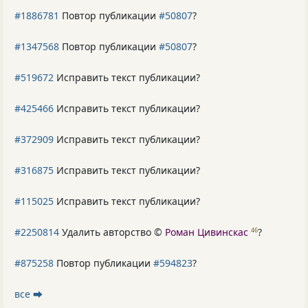
#1886781
Повтор публикации
#50807
?
#1347568
Повтор публикации
#50807
?
#519672
Исправить текст публикации?
#425466
Исправить текст публикации?
#372909
Исправить текст публикации?
#316875
Исправить текст публикации?
#115025
Исправить текст публикации?
#2250814
Удалить авторство ©
Роман Цивинскас
?
46
#875258
Повтор публикации
#594823
?
все ⮕