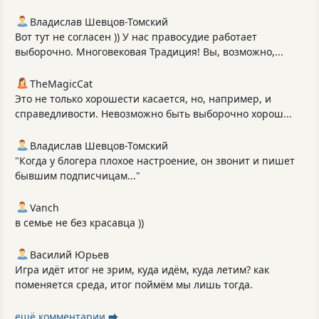
Владислав Шевцов-Томский
Вот тут не согласен )) У нас правосудие работает
выборочно. Многовековая Традиция! Вы, возможно,...
TheMagicCat
Это не только хорошести касается, но, например, и
справедливости. Невозможно быть выборочно хорош...
Владислав Шевцов-Томский
"Когда у блогера плохое настроение, он звонит и пишет
бывшим подписчицам..."
Vanch
в семье не без красавца ))
Василий Юрьев
Игра идёт итог не зрим, куда идём, куда летим? как
поменяется среда, итог поймём мы лишь тогда.
ещё комментарии ⮕