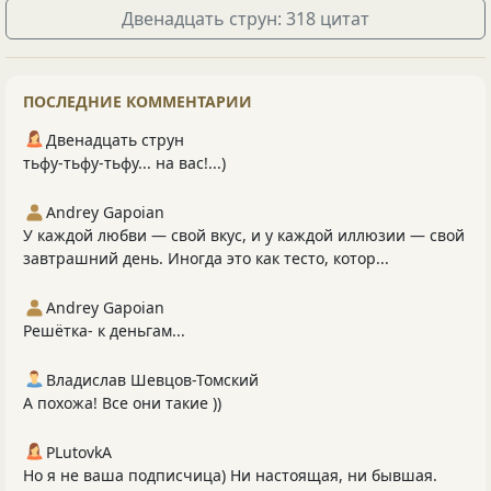
Двенадцать струн: 318 цитат
ПОСЛЕДНИЕ КОММЕНТАРИИ
Двенадцать струн
тьфу-тьфу-тьфу... на вас!...)
Andrey Gapoian
У каждой любви — свой вкус, и у каждой иллюзии — свой
завтрашний день. Иногда это как тесто, котор...
Andrey Gapoian
Решётка- к деньгам...
Владислав Шевцов-Томский
А похожа! Все они такие ))
PLutоvkА
Но я не ваша подписчица) Ни настоящая, ни бывшая.