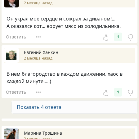
2 месяца назад
Он украл моё сердце и сожрал за диваном!...
А оказался кот... ворует мясо из холодильника.
Ответить
1
Евгений Ханкин
2 месяца назад
В нем благородство в каждом движении, хаос в
каждой минуте.....)
Ответить
1
Показать 4 ответа
Марина Трошина
2 месяца назад