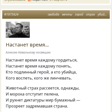
#1975924
свобода
мечты
герой
страх
убийца
Настанет время...
Алексею Навальному посвящаю
Настанет время каждому гордиться,
Настанет время каждому понять,
Кто подлинный герой, а кто убийца,
Кого воспеть, кого же линчевать.
Животный страх рассеется, однажды,
И морока отступит пелена,
И рухнет диктатуры мир бумажный —
Прозреет задремавшая страна.