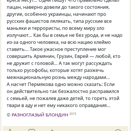
пацан, наверно довели до такого состояния,
другие, особенно украинцы, начинают про
русских фашистов лялякать, типа русские все
маньяки и террористы, по всему миру зло
излучают… Как бы в семье не без урода, и не надо
из-за одного человека, на всю нацию клеймо
ставить… Такое ужасное преступление мог
совершить Армянин, Грузин, Еврей — любой, кто
не дружит с головой… А так могут рассуждать
только русофобы, которые хотят разжечь
межнациональную рознь между народами…
А насчет Пермякова одно можно сказать: Если
он действительно так безжалостно расправился
с семьей, не пожалев даже детей, то гореть этой
твари в аду и нет ему никакого оправдания…
©
РАЗНОГЛАЗЫЙ БЛОНДИН
2073