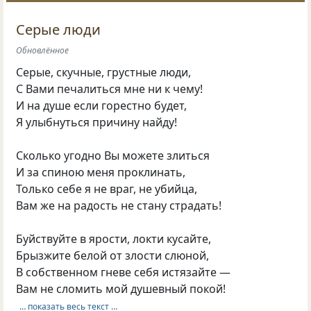
Серые люди
Обновлённое
Серые, скучные, грустные люди,
С Вами печалиться мне ни к чему!
И на душе если горестно будет,
Я улыбнуться причину найду!
Сколько угодно Вы можете злиться
И за спиною меня проклинать,
Только себе я не враг, не убийца,
Вам же на радость не стану страдать!
Буйствуйте в ярости, локти кусайте,
Брызжите белой от злости слюной,
В собственном гневе себя истязайте —
Вам не сломить мой душевный покой!
… показать весь текст …