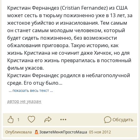
Кристиан Фернандез (Cristian Fernandez) из США
может сесть в тюрьму пожизненно уже в 13 лет, за
жестокое убийство и изнасилования. Тем самым
он станет самым молодым человеком, который
будет сидеть пожизненно, без возможности
обжалования приговора. Такую историю, как
жизнь Кристиана не сочинит даже Хичкок, но для
Кристиана его жизнь превратилась в постоянный
фильм ужасов.
Кристиан Фернандес родился в неблагополучной
среде. Его отцу было…
… показать весь текст …
автор не указан
1
Обсудить
Опубликовала
ЗовитеМеняПростоМаша
05 ноя 2012