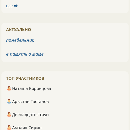
все ⮕
АКТУАЛЬНО
понедельник
в память о маме
ТОП УЧАСТНИКОВ
Наташа Воронцова
Арыстан Тастанов
Двенадцать струн
Амалия Сирин