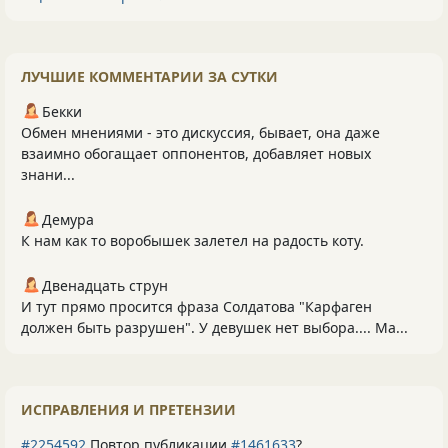
ЛУЧШИЕ КОММЕНТАРИИ ЗА СУТКИ
Бекки
Обмен мнениями - это дискуссия, бывает, она даже
взаимно обогащает оппонентов, добавляет новых
знани...
Демура
К нам как то воробышек залетел на радость коту.
Двенадцать струн
И тут прямо просится фраза Солдатова "Карфаген
должен быть разрушен". У девушек нет выбора.... Ма...
ИСПРАВЛЕНИЯ И ПРЕТЕНЗИИ
#2254592
Повтор публикации
#1461633
?