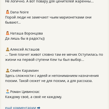
Не логично. А вот повару для ценителей жаренны...
Dana Noire
Порой люди не замечают чьим марионетками они
бывают…
Наташа Воронцова
Да лишь бы в радость))
Алексей Асташов
... Таня плачет живот словно там ее мячик Оступилась по
жизни на первой ступени Кем ты был выбор...
Семён Карамзин
Здесь сложности с идеей и непониманием назначения
поэзии. Такой сюжет не для поэзии, а для рассказа.
Роман Цивинскас
Каждому своё, а своё не каждому.
ещё комментарии ⮕