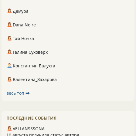
Демура
Dana Noire
Тай Ночка
Галина Суховерх
Константин Балухта
Валентина_Захарова
весь топ ⮕
ПОСЛЕДНИЕ СОБЫТИЯ
VELLANSSSONA
10 августа получила статус автора