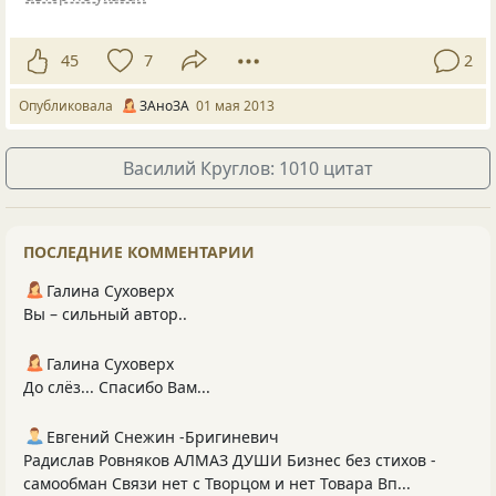
45
7
2
Опубликовала
ЗАноЗА
01 мая 2013
Василий Круглов: 1010 цитат
ПОСЛЕДНИЕ КОММЕНТАРИИ
Галина Суховерх
Вы – сильный автор..
Галина Суховерх
До слёз... Спасибо Вам...
Евгений Снежин -Бригиневич
Радислав Ровняков АЛМАЗ ДУШИ Бизнес без стихов -
самообман Связи нет с Творцом и нет Товара Вп...