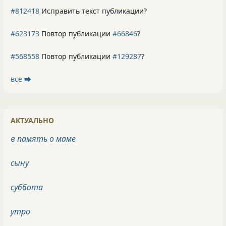
#812418
Исправить текст публикации?
#623173
Повтор публикации
#66846
?
#568558
Повтор публикации
#129287
?
все ⮕
АКТУАЛЬНО
в память о маме
сыну
суббота
утро