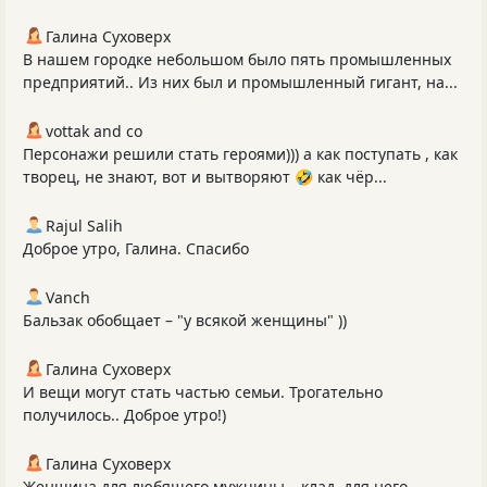
Галина Суховерх
В нашем городке небольшом было пять промышленных
предприятий.. Из них был и промышленный гигант, на...
vottak and co
Персонажи решили стать героями))) а как поступать , как
творец, не знают, вот и вытворяют 🤣 как чёр...
Rajul Salih
Доброе утро, Галина. Спасибо
Vanch
Бальзак обобщает – "у всякой женщины" ))
Галина Суховерх
И вещи могут стать частью семьи. Трогательно
получилось.. Доброе утро!)
Галина Суховерх
Женщина для любящего мужчины – клад, для него