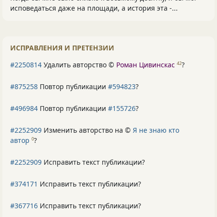
исповедаться даже на площади, а история эта -...
ИСПРАВЛЕНИЯ И ПРЕТЕНЗИИ
#2250814
Удалить авторство ©
Роман Цивинскас
?
42
#875258
Повтор публикации
#594823
?
#496984
Повтор публикации
#155726
?
#2252909
Изменить авторство на ©
Я не знаю кто
автор
?
0
#2252909
Исправить текст публикации?
#374171
Исправить текст публикации?
#367716
Исправить текст публикации?