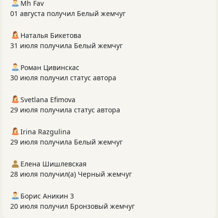
Mh Fav
01 августа получил Белый жемчуг
Наталья Бикетова
31 июля получила Белый жемчуг
Роман Цивинскас
30 июля получил статус автора
Svetlana Efimova
29 июля получила статус автора
Irina Razgulina
29 июля получила Белый жемчуг
Елена Шишлевская
28 июля получил(а) Черный жемчуг
Борис Аникин 3
20 июля получил Бронзовый жемчуг