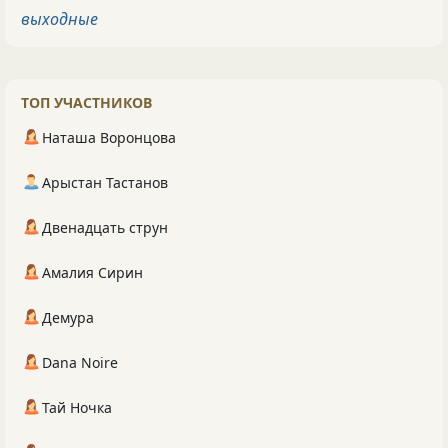
выходные
ТОП УЧАСТНИКОВ
Наташа Воронцова
Арыстан Тастанов
Двенадцать струн
Амалия Сирин
Демура
Dana Noire
Тай Ночка