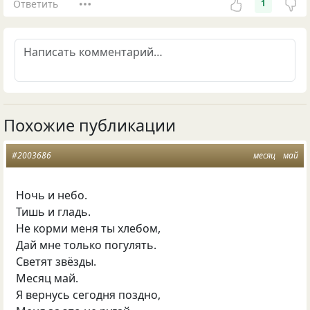
Ответить
1
Похожие публикации
#2003686
месяц
май
Ночь и небо.
Тишь и гладь.
Не корми меня ты хлебом,
Дай мне только погулять.
Светят звёзды.
Месяц май.
Я вернусь сегодня поздно,