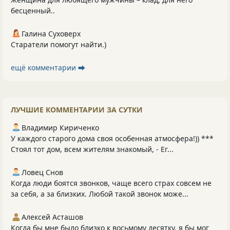
бесценный..
Галина Суховерх
Старатели помогут найти.)
ещё комментарии ⮕
ЛУЧШИЕ КОММЕНТАРИИ ЗА СУТКИ
Владимир Кириченко
У каждого старого дома своя особенная атмосфера!)) ***
Стоял тот дом, всем жителям знакомый, - Ег...
Ловец Снов
Когда люди боятся звонков, чаще всего страх совсем не
за себя, а за близких. Любой такой звонок може...
Алексей Асташов
Когда бы мне было близко к восьмому десятку, я бы мог