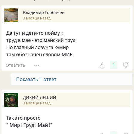
Владимир Горбачёв
3 месяца назад
Да тут и дети-то поймут:
труд в мае - это майский труд.
Но главный лозунга кумир
там обозначен словом МИР.
Ответить
1
Показать 1 ответ
ДИКИЙ ЛЕШИЙ
3 месяца назад
Так это просто
" Мир ! Труд ! Май !"