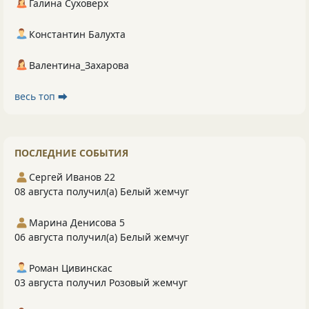
Галина Суховерх
Константин Балухта
Валентина_Захарова
весь топ ⮕
ПОСЛЕДНИЕ СОБЫТИЯ
Сергей Иванов 22
08 августа получил(а) Белый жемчуг
Марина Денисова 5
06 августа получил(а) Белый жемчуг
Роман Цивинскас
03 августа получил Розовый жемчуг