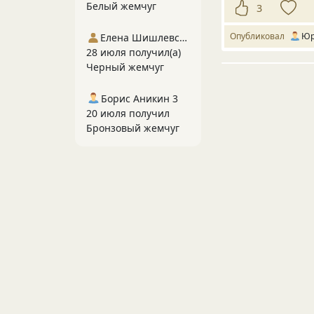
Белый жемчуг
3
Опубликовал
Юр
Елена Шишлевская
28 июля получил(а)
Черный жемчуг
Борис Аникин 3
20 июля получил
Бронзовый жемчуг