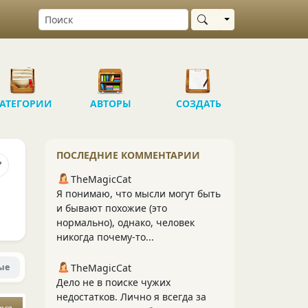
Выбрать область
АТЕГОРИИ
АВТОРЫ
СОЗДАТЬ
ПОСЛЕДНИЕ КОММЕНТАРИИ
TheMagicCat
Я понимаю, что мысли могут быть
и бывают похожие (это
нормально), однако, человек
никогда почему-то...
ые
TheMagicCat
Дело не в поиске чужих
недостатков. Лично я всегда за