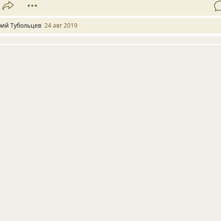
ий Тубольцев
24 авг 2019