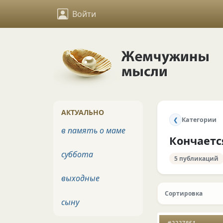
Войти
АКТУАЛЬНО
Категории
❮
в память о маме
Кончаетс
суббота
5 публикаций
выходные
Сортировка
сыну