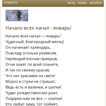
#1699753
месяц
январь
праздник
Начало всех начал - январь!
Начало всех начал — январь!
Чудесный, благородный месяц!
Он начинает календарь,
Повсюду огоньки развесив.
Гирляндой ёлочки прикрыв,
Огни зажёг по всей планете,
И так по-своему красив,
Что нет красивее на свете!
Мороз и стужи не страшат,
Ведь есть и валенки, и шапки!
Чудес рождественских ушат,
Подарки нам не воз — охапки!
Кто любит зиму, тот поймёт,