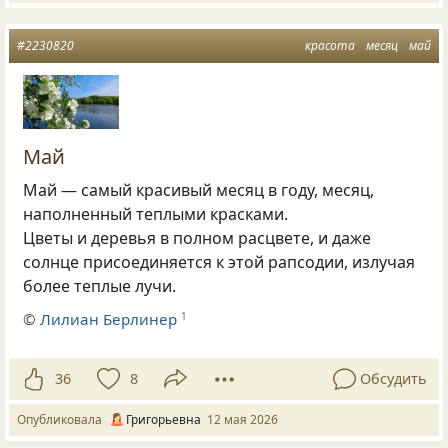
#2230820
красота
месяц
май
Май
Май — самый красивый месяц в году, месяц,
наполненный теплыми красками.
Цветы и деревья в полном расцвете, и даже
солнце присоединяется к этой рапсодии, излучая
более теплые лучи.
©
Лилиан Берлинер
1
36
8
Обсудить
Опубликовала
Григорьевна
12 мая 2026