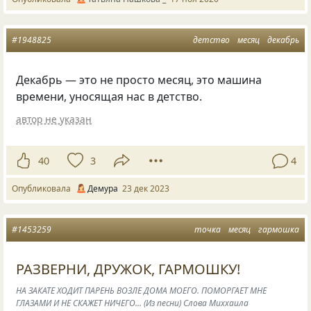
#1948825
детство
месяц
декабрь
Декабрь — это не просто месяц, это машина
времени, уносящая нас в детство.
автор не указан
40
3
4
Опубликовала
Демура
23 дек 2023
#1453259
точка
месяц
гармошка
РАЗВЕРНИ, ДРУЖОК, ГАРМОШКУ!
НА ЗАКАТЕ ХОДИТ ПАРЕНЬ ВОЗЛЕ ДОМА МОЕГО. ПОМОРГАЕТ МНЕ
ГЛАЗАМИ И НЕ СКАЖЕТ НИЧЕГО... (Из песни) Слова Миххаила