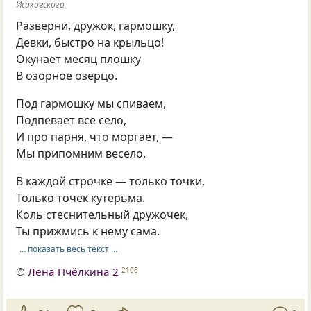
Исаковского
Разверни, дружок, гармошку,
Девки, быстро на крыльцо!
Окунает месяц плошку
В озорное озерцо.
Под гармошку мы спиваем,
Подпевает все село,
И про парня, что моргает, —
Мы припомним весело.
В каждой строчке — только точки,
Только точек кутерьма.
Коль стеснительный дружочек,
Ты прижмись к нему сама.
… показать весь текст …
©
Лена Пчёлкина 2
2106