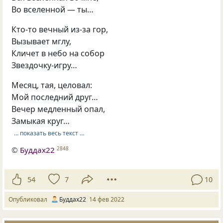
Во вселенной — ты…
Кто-то вечный из-за гор,
Вызывает мглу,
Кличет в небо на собор
Звездочку-игру…
Месяц, тая, целовал:
Мой последний друг…
Вечер медленный опал,
Замыкая круг…
… показать весь текст …
©
Буддах22
2848
54
7
10
Опубликовал
Буддах22
14 фев 2022