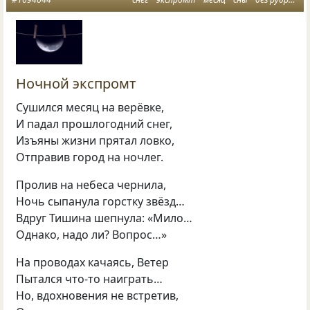
Ночной экспромт
Сушился месяц на верёвке,
И падал прошлогодний снег,
Изъяны жизни прятал ловко,
Отправив город на ночлег.
Пролив на небеса чернила,
Ночь сыпанула горстку звёзд…
Вдруг Тишина шепнула: «Мило…
Однако, надо ли? Вопрос…»
На проводах качаясь, Ветер
Пытался что-то наиграть…
Но, вдохновения не встретив,