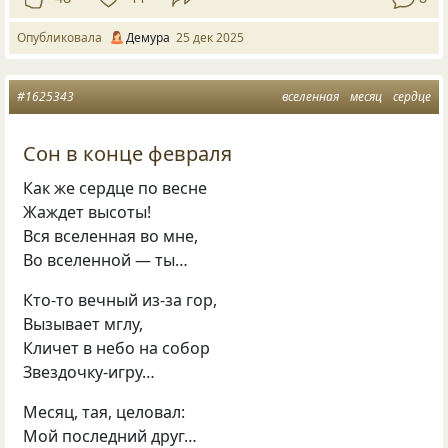
Опубликовала
Демура
25 дек 2025
#1625343
вселенная
месяц
сердце
Сон в конце февраля
Как же сердце по весне
Жаждет высоты!
Вся вселенная во мне,
Во вселенной — ты…
Кто-то вечный из-за гор,
Вызывает мглу,
Кличет в небо на собор
Звездочку-игру…
Месяц, тая, целовал:
Мой последний друг…