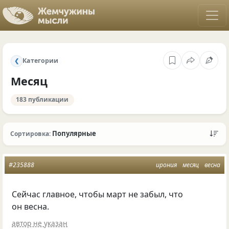
Категории
❮
Месяц
183 публикации
Популярные
Сортировка:
#235888
ирония
месяц
весна
Сейчас главное, чтобы март не забыл, что
он весна.
автор не указан