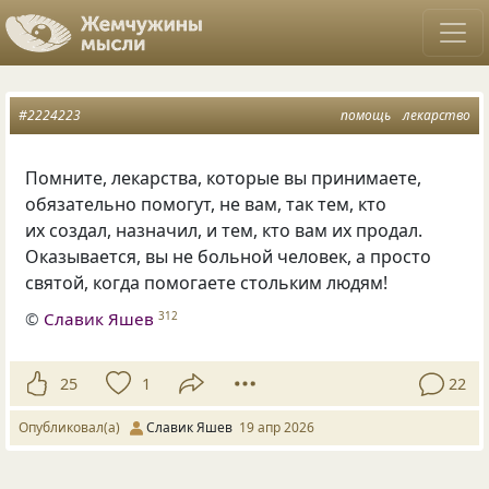
#2224223
помощь
лекарство
Помните, лекарства, которые вы принимаете,
обязательно помогут, не вам, так тем, кто
их создал, назначил, и тем, кто вам их продал.
Оказывается, вы не больной человек, а просто
святой, когда помогаете стольким людям!
©
Славик Яшев
312
25
1
22
Опубликовал(а)
Славик Яшев
19 апр 2026