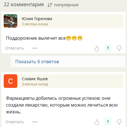
22 комментария
популярные
Юлия Горелова
3 месяца назад
Поддорожник вылечит все😁😁😁
Ответить
1
Показать 6 ответов
Славик Яшев
3 месяца назад
Фармацевты добились огромных успехов: они
создали лекарство, которым можно лечиться всю
жизнь.
Ответить
1