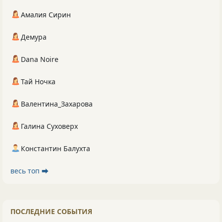
Амалия Сирин
Демура
Dana Noire
Тай Ночка
Валентина_Захарова
Галина Суховерх
Константин Балухта
весь топ ⮕
ПОСЛЕДНИЕ СОБЫТИЯ