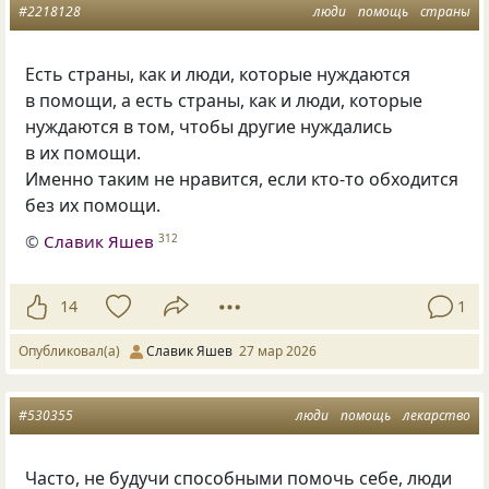
#2218128
люди
помощь
страны
Есть страны, как и люди, которые нуждаются
в помощи, а есть страны, как и люди, которые
нуждаются в том, чтобы другие нуждались
в их помощи.
Именно таким не нравится, если кто-то обходится
без их помощи.
©
Славик Яшев
312
14
1
Опубликовал(а)
Славик Яшев
27 мар 2026
#530355
люди
помощь
лекарство
Часто, не будучи способными помочь себе, люди