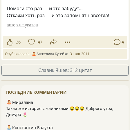
Помоги сто раз — и это забудут…
Откажи хоть раз — и это запомнят навсегда!
автор не указан
36
47
4
Опубликовала
Анжелика Кугейко
31 авг 2011
Славик Яшев: 312 цитат
ПОСЛЕДНИЕ КОММЕНТАРИИ
Миралана
Такая же история с чайниками 😂😂😂 Доброго утра,
Демура 🌷
Константин Балухта