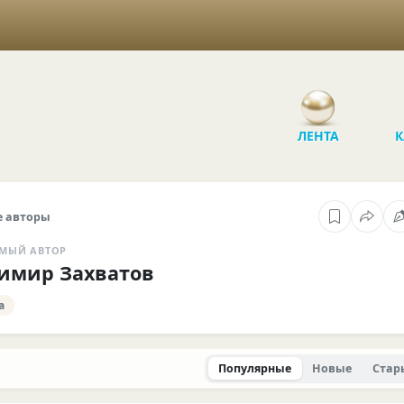
ЛЕНТА
К
 авторы
МЫЙ АВТОР
имир Захватов
а
Популярные
Новые
Стар