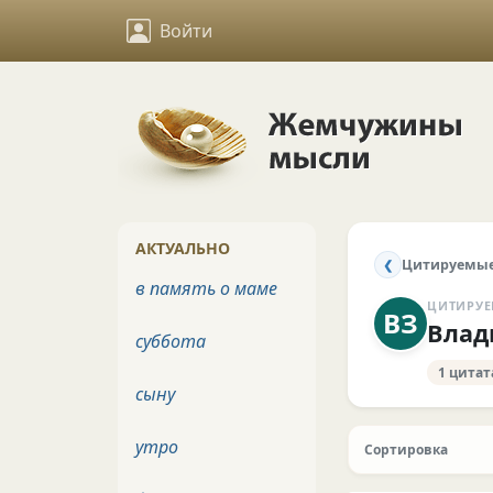
Войти
АКТУАЛЬНО
Цитируемые
❮
в память о маме
ЦИТИРУЕ
ВЗ
Влад
суббота
1 цитат
сыну
утро
Сортировка