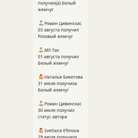
получил(а) Белый
жемчуг
Роман Цивинскас
03 августа получил
Розовый жемчуг
Mh Fav
01 августа получил
Белый жемчуг
Наталья Бикетова
31 июля получила
Белый жемчуг
Роман Цивинскас
30 июля получил
статус автора
Svetlana Efimova
29 июля получила