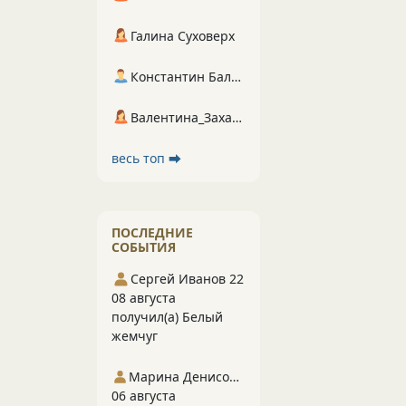
Галина Суховерх
Константин Балухта
Валентина_Захарова
весь топ ⮕
ПОСЛЕДНИЕ
СОБЫТИЯ
Сергей Иванов 22
08 августа
получил(а) Белый
жемчуг
Марина Денисова 5
06 августа