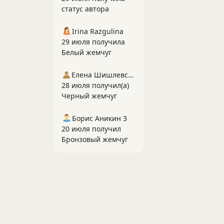
статус автора
Irina Razgulina
29 июля получила
Белый жемчуг
Елена Шишлевская
28 июля получил(а)
Черный жемчуг
Борис Аникин 3
20 июля получил
Бронзовый жемчуг