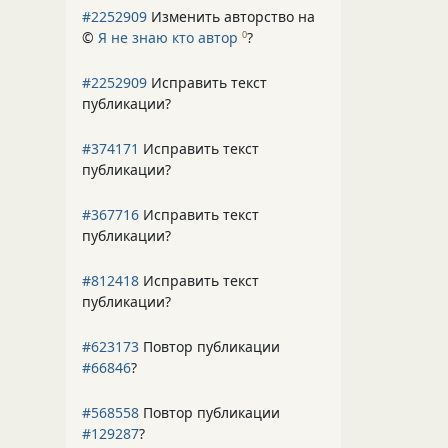
#2252909
Изменить авторство на
©
Я не знаю кто автор
?
0
#2252909
Исправить текст
публикации?
#374171
Исправить текст
публикации?
#367716
Исправить текст
публикации?
#812418
Исправить текст
публикации?
#623173
Повтор публикации
#66846
?
#568558
Повтор публикации
#129287
?