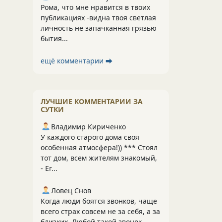
Рома, что мне нравится в твоих
публикациях -видна твоя светлая
личность не запачканная грязью
бытия...
ещё комментарии ⮕
ЛУЧШИЕ КОММЕНТАРИИ ЗА
СУТКИ
Владимир Кириченко
У каждого старого дома своя
особенная атмосфера!)) *** Стоял
тот дом, всем жителям знакомый,
- Ег...
Ловец Снов
Когда люди боятся звонков, чаще
всего страх совсем не за себя, а за
близких. Любой такой звонок