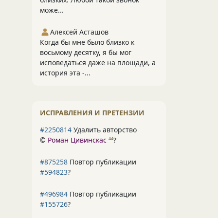
може...
Алексей Асташов
Когда бы мне было близко к
восьмому десятку, я бы мог
исповедаться даже на площади, а
история эта -...
ИСПРАВЛЕНИЯ И ПРЕТЕНЗИИ
#2250814
Удалить авторство
©
Роман Цивинскас
?
44
#875258
Повтор публикации
#594823
?
#496984
Повтор публикации
#155726
?