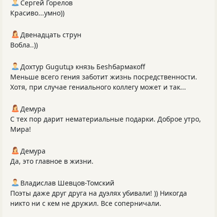
Сергей Горелов
Красиво...умно))
Двенадцать струн
Вобла..))
Дохтур Gugutцэ князь Беshбармакоff
Меньше всего гения заботит жизнь посредственности.
Хотя, при случае гениального коллегу может и так...
Демура
С тех пор дарит нематериальные подарки. Доброе утро,
Мира!
Демура
Да, это главное в жизни.
Владислав Шевцов-Томский
Поэты даже друг друга на дуэлях убивали! )) Никогда
никто ни с кем не дружил. Все соперничали.