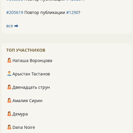
#205619
Повтор публикации
#1290
?
все ⮕
ТОП УЧАСТНИКОВ
Наташа Воронцова
Арыстан Тастанов
Двенадцать струн
Амалия Сирин
Демура
Dana Noire