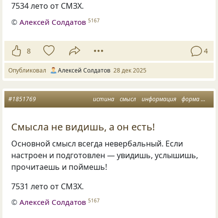
7534 лето от СМЗХ.
©
Алексей Солдатов
5167
8
4
Опубликовал
Алексей Солдатов
28 дек 2025
#1851769
истина
смысл
информация
форма
мыс
Смысла не видишь, а он есть!
Основной смысл всегда невербальный. Если
настроен и подготовлен — увидишь, услышишь,
прочитаешь и поймешь!
7531 лето от СМЗХ.
©
Алексей Солдатов
5167