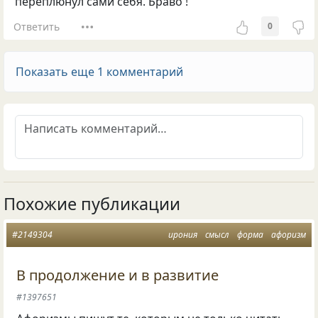
переплюнул сами себя. Браво !
Ответить
0
Показать еще 1 комментарий
Похожие публикации
#2149304
ирония
смысл
форма
афоризм
В продолжение и в развитие
#1397651