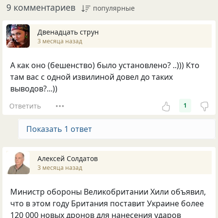
9 комментариев
популярные
Двенадцать струн
3 месяца назад
А как оно (бешенство) было установлено? ..))) Кто
там вас с одной извилиной довел до таких
выводов?...))
Ответить
1
Показать 1 ответ
Алексей Солдатов
3 месяца назад
Министр обороны Великобритании Хили объявил,
что в этом году Британия поставит Украине более
120 000 новых дронов для нанесения ударов