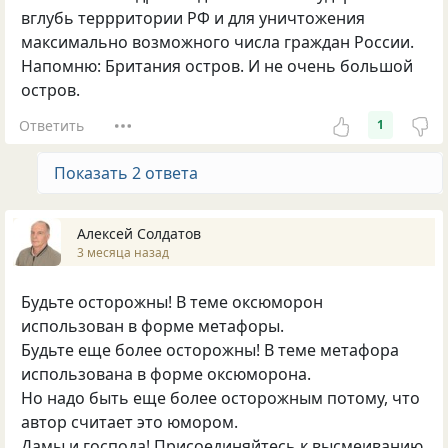
вглубь террритории РФ и для уничтожения
максимально возможного числа граждан России.
Напомню: Британия остров. И не очень большой
остров.
Ответить
1
Показать 2 ответа
Алексей Солдатов
3 месяца назад
Будьте осторожны! В теме оксюморон
использован в форме метафоры.
Будьте еще более осторожны! В теме метафора
использована в форме оксюморона.
Но надо быть еще более осторожным потому, что
автор считает это юмором.
Дамы и господа! Присоединяйтесь к высмеиванию