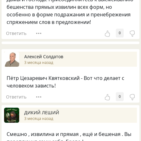
бешенства прямых извилин всех форм, но
особенно в форме подражания и пренебрежения
спряжением слов в предложении!
Ответить
0
Алексей Солдатов
3 месяца назад
Пётр Цезаревич Квятковский - Вот что делает с
человеком зависть!
Ответить
0
ДИКИЙ ЛЕШИЙ
3 месяца назад
Смешно , извилина и прямая , ещё и бешеная . Вы