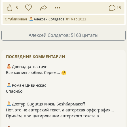
5
15
Опубликовал
Алексей Солдатов
01 мар 2023
Алексей Солдатов: 5163 цитаты
ПОСЛЕДНИЕ КОММЕНТАРИИ
Двенадцать струн
Все как мы любим, Сереж... 🤗
Роман Цивинскас
Спасибо.
Дохтур Gugutцэ князь Беshбармакоff
Нет, это не авторский текст, а авторская орфография...
Причём, при цитировании авторского текста а...