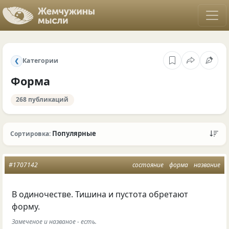
Категории
❮
Форма
268 публикаций
Популярные
Сортировка:
#1707142
состояние
форма
название
В одиночестве. Тишина и пустота обретают
форму.
Замеченое и названое - есть.