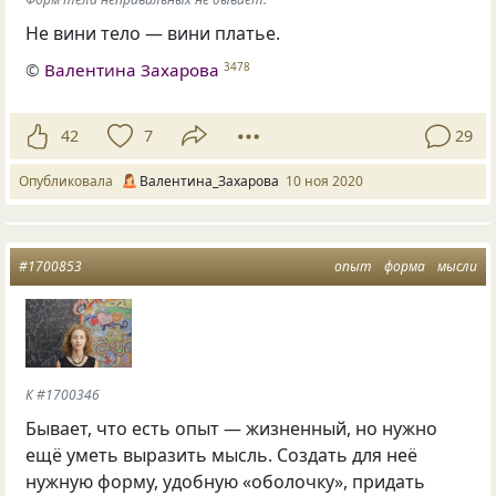
Не вини тело — вини платье.
©
Валентина Захарова
3478
42
7
29
Опубликовала
Валентина_Захарова
10 ноя 2020
#1700853
опыт
форма
мысли
К #1700346
Бывает, что есть опыт — жизненный, но нужно
ещё уметь выразить мысль. Создать для неё
нужную форму, удобную «оболочку», придать