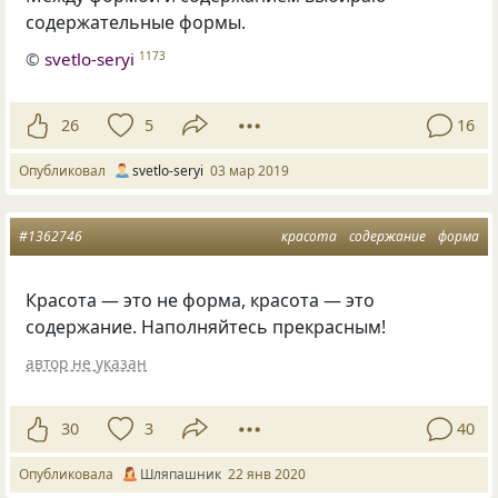
содержательные формы.
©
svetlo-seryi
1173
26
5
16
Опубликовал
svetlo-seryi
03 мар 2019
#1362746
красота
содержание
форма
Красота — это не форма
,
красота — это
содержание. Наполняйтесь прекрасным!
автор не указан
30
3
40
Опубликовала
Шляпашник
22 янв 2020