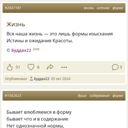
#2047181
жизнь
истина
форма
Жизнь
Вся наша жизнь — это лишь формы изыскания
Истины и ожидания Красоты.
©
Буддах22
2848
51
6
3
Опубликовал
Буддах22
05 окт 2024
#1562623
душа
содержание
форма
Бывает влюбляемся в форму
бывает что и в содержание
Нет однозначной нормы,