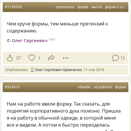
#1169358
претензии
форма
мысли
форма и содержание
Чем круче формы
,
тем меньше претензий к
содержанию.
©
Олег Сергеевич
1411
27
1
12
Опубликовал
Олег Сергеевич Кривченко
11 ноя 2018
#553415
одежда
на работе
форма
Нам на работе ввели форму. Так сказать, для
поднятия корпоративного духа полезно. Пришла
я на работу в обычной одежде, в которой меня
все и видели. А потом я быстро переоделась