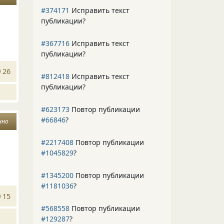
#374171
Исправить текст
публикации?
#367716
Исправить текст
публикации?
26
#812418
Исправить текст
публикации?
#623173
Повтор публикации
#66846
?
нно
#2217408
Повтор публикации
#1045829
?
#1345200
Повтор публикации
#1181036
?
15
#568558
Повтор публикации
#129287
?