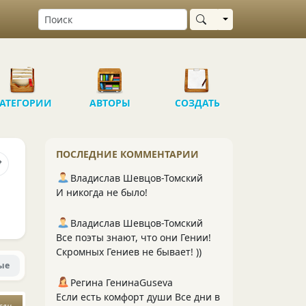
Выбрать область
АТЕГОРИИ
АВТОРЫ
СОЗДАТЬ
ПОСЛЕДНИЕ КОММЕНТАРИИ
Владислав Шевцов-Томский
И никогда не было!
Владислав Шевцов-Томский
Все поэты знают, что они Гении!
Скромных Гениев не бывает! ))
ые
Регина ГенинаGuseva
Если есть комфорт души Все дни в