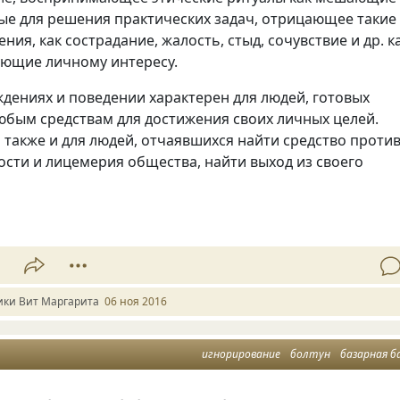
ые для решения практических задач, отрицающее такие
ния, как сострадание, жалость, стыд, сочувствие и др. к
ующие личному интересу.
дениях и поведении характерен для людей, готовых
юбым средствам для достижения своих личных целей.
 также и для людей, отчаявшихся найти средство проти
сти и лицемерия общества, найти выход из своего
1
ики Вит Маргарита
06 ноя 2016
игнорирование
болтун
базарная б