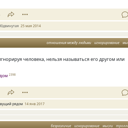
3
R0двинутая
25 мая 2014
отношения между людьми
игнорирование
мы
гнорируя человека, нельзя называться его другом или
дом
2398
1
вущий рядом
14 янв 2017
безразличие
игнорирование
мысли
тролл