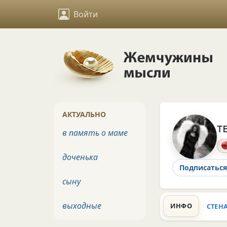
Войти
АКТУАЛЬНО
т
в память о маме
доченька
Подписаться
сыну
выходные
ИНФО
СТЕН