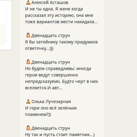
Алексей Асташов
И не ты одна. Я жене когда
рассказал эту историю, она мне
тоже вариантов мести накидала...
Двенадцать струн
Я бы затейнику такому придумала
ответочку...)))
Двенадцать струн
Но будем справедливы: иногда
герои ведут совершенно
непредсказуемо. Будто черт в них
вселяется.И авт...
Олька Лучезарная
И гори оно всё зелёным
пламенем?))
Двенадцать струн
Ну так и пусть стоит памятник...)