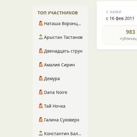
С НАМИ
ТОП УЧАСТНИКОВ
с 16 фев 2011
Наташа Воронцова
983
Арыстан Тастанов
публикац
Двенадцать струн
Амалия Сирин
Демура
Dana Noire
Тай Ночка
Галина Суховерх
Константин Балухта