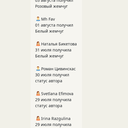
03 августа получил
Розовый жемчуг
Mh Fav
01 августа получил
Белый жемчуг
Наталья Бикетова
31 июля получила
Белый жемчуг
Роман Цивинскас
30 июля получил
статус автора
Svetlana Efimova
29 июля получила
статус автора
Irina Razgulina
29 июля получила