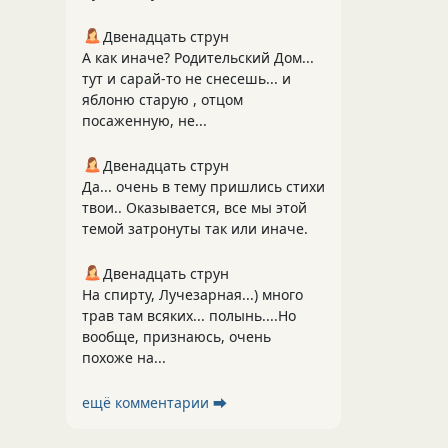
Двенадцать струн
А как иначе? Родительский Дом...
тут и сарай-то не снесешь... и
яблоню старую , отцом
посаженную, не...
Двенадцать струн
Да... очень в тему пришлись стихи
твои.. Оказывается, все мы этой
темой затронуты так или иначе.
Двенадцать струн
На спирту, Лучезарная...) много
трав там всяких... полынь....Но
вообще, признаюсь, очень
похоже на...
ещё комментарии ⮕