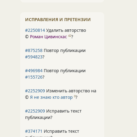
ИСПРАВЛЕНИЯ И ПРЕТЕНЗИИ
#2250814
Удалить авторство
©
Роман Цивинскас
?
42
#875258
Повтор публикации
#594823
?
#496984
Повтор публикации
#155726
?
#2252909
Изменить авторство на
©
Я не знаю кто автор
?
0
#2252909
Исправить текст
публикации?
#374171
Исправить текст