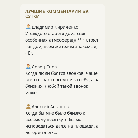
ЛУЧШИЕ КОММЕНТАРИИ ЗА
СУТКИ
Владимир Кириченко
У каждого старого дома своя
особенная атмосфера!)) *** Стоял
тот дом, всем жителям знакомый,
- Ег...
Ловец Снов
Когда люди боятся звонков, чаще
всего страх совсем не за себя, а за
близких. Любой такой звонок
може...
Алексей Асташов
Когда бы мне было близко к
восьмому десятку, я бы мог
исповедаться даже на площади, а
история эта -...