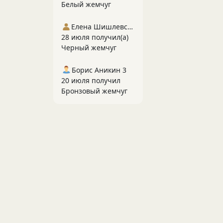
Белый жемчуг
Елена Шишлевская
28 июля получил(а)
Черный жемчуг
Борис Аникин 3
20 июля получил
Бронзовый жемчуг