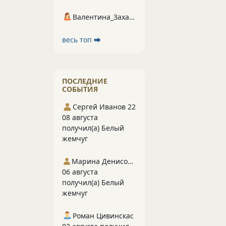
Валентина_Захарова
весь топ ⮕
ПОСЛЕДНИЕ
СОБЫТИЯ
Сергей Иванов 22
08 августа
получил(а) Белый
жемчуг
Марина Денисова 5
06 августа
получил(а) Белый
жемчуг
Роман Цивинскас