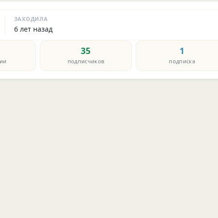
ЗАХОДИЛА
6 лет назад
35
1
ии
подписчиков
подписка