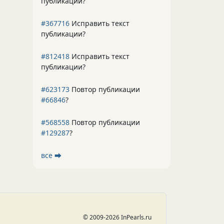
публикации?
#367716
Исправить текст
публикации?
#812418
Исправить текст
публикации?
#623173
Повтор публикации
#66846
?
#568558
Повтор публикации
#129287
?
все ⮕
© 2009-2026 InPearls.ru