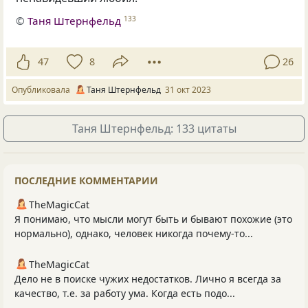
©
Таня Штернфельд
133
47
8
26
Опубликовала
Таня Штернфельд
31 окт 2023
Таня Штернфельд: 133 цитаты
ПОСЛЕДНИЕ КОММЕНТАРИИ
TheMagicCat
Я понимаю, что мысли могут быть и бывают похожие (это
нормально), однако, человек никогда почему-то...
TheMagicCat
Дело не в поиске чужих недостатков. Лично я всегда за
качество, т.е. за работу ума. Когда есть подо...