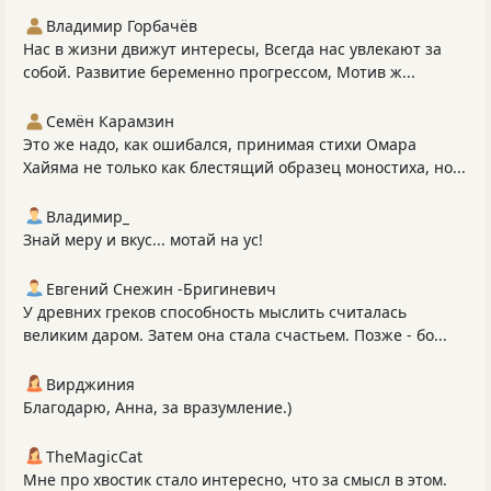
Владимир Горбачёв
Нас в жизни движут интересы, Всегда нас увлекают за
собой. Развитие беременно прогрессом, Мотив ж...
Семён Карамзин
Это же надо, как ошибался, принимая стихи Омара
Хайяма не только как блестящий образец моностиха, но...
Владимир_
Знай меру и вкус... мотай на ус!
Евгений Снежин -Бригиневич
У древних греков способность мыслить считалась
великим даром. Затем она стала счастьем. Позже - бо...
Вирджиния
Благодарю, Анна, за вразумление.)
TheMagicCat
Мне про хвостик стало интересно, что за смысл в этом.