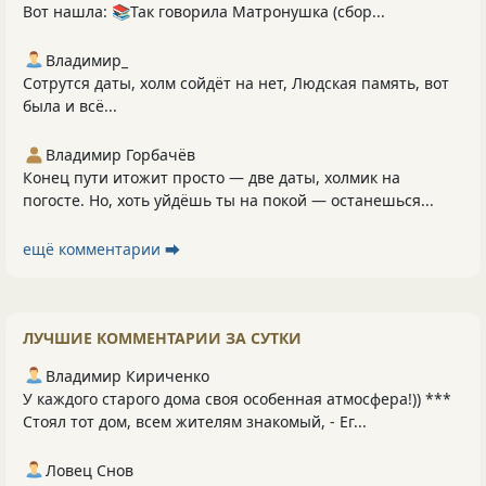
Вот нашла: 📚Так говорила Матронушка (сбор...
Владимир_
Сотрутся даты, холм сойдёт на нет, Людская память, вот
была и всё...
Владимир Горбачёв
Конец пути итожит просто — две даты, холмик на
погосте. Но, хоть уйдёшь ты на покой — останешься...
ещё комментарии ⮕
ЛУЧШИЕ КОММЕНТАРИИ ЗА СУТКИ
Владимир Кириченко
У каждого старого дома своя особенная атмосфера!)) ***
Стоял тот дом, всем жителям знакомый, - Ег...
Ловец Снов