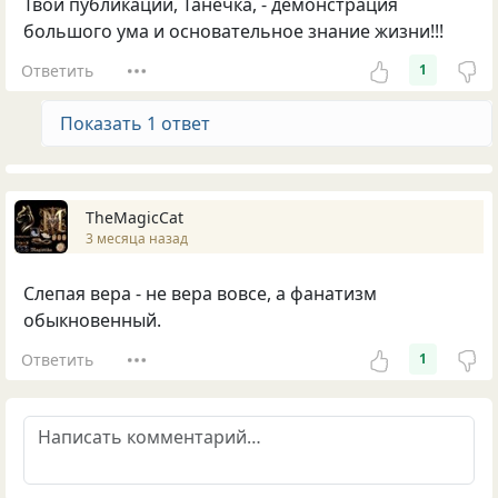
Твои публикации, Танечка, - демонстрация
большого ума и основательное знание жизни!!!
Ответить
1
Показать 1 ответ
TheMagicCat
3 месяца назад
Слепая вера - не вера вовсе, а фанатизм
обыкновенный.
Ответить
1