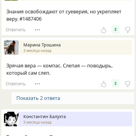
Знания освобождают от суеверия, но укрепляет
веру. #1487406
Ответить
2
Марина Трошина
3 месяца назад
Зрячая вера — компас. Слепая — поводырь,
который сам слеп.
Ответить
2
Показать 2 ответа
Константин Балухта
3 месяца назад