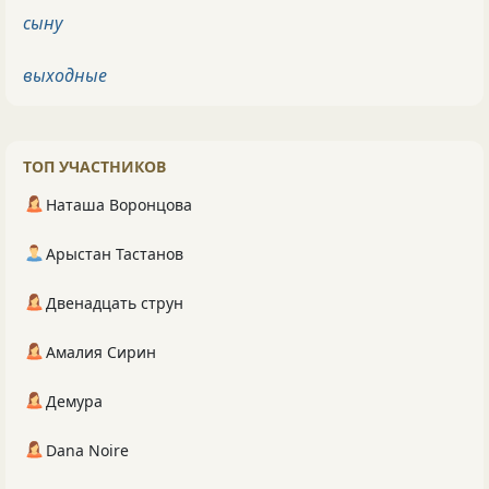
сыну
выходные
ТОП УЧАСТНИКОВ
Наташа Воронцова
Арыстан Тастанов
Двенадцать струн
Амалия Сирин
Демура
Dana Noire