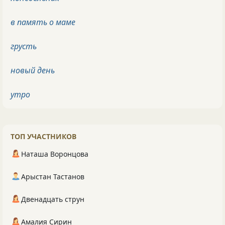
в память о маме
грусть
новый день
утро
ТОП УЧАСТНИКОВ
Наташа Воронцова
Арыстан Тастанов
Двенадцать струн
Амалия Сирин