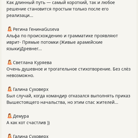
Как длинный путь — самый короткий, так и любое
решение становится простым только после его
реализаци...
Регина ГенинаGuseva
Альфа по происхождению и грамматике проявляют
иврит- Прямые потомки (Живые арамейские
языки)Древнег...
Светлана Куряева
Очень душевное и трогательное стихотворение. Без слёз
невозможно.
Галина Суховерх
Был случай, когда командир отказался выполнять приказ
Вышестоящего начальства, но этим спас жителей...
Демура
А как кот счастлив ))
Галина Суховерх