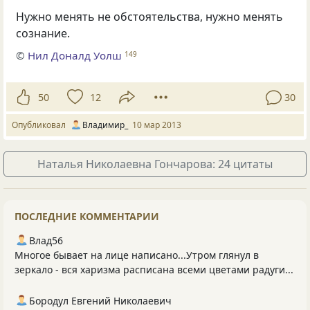
Нужно менять не обстоятельства, нужно менять
сознание.
©
Нил Доналд Уолш
149
50
12
30
Опубликовал
Владимир_
10 мар 2013
Наталья Николаевна Гончарова: 24 цитаты
ПОСЛЕДНИЕ КОММЕНТАРИИ
Влад56
Многое бывает на лице написано...Утром глянул в
зеркало - вся харизма расписана всеми цветами радуги...
Бородул Евгений Николаевич