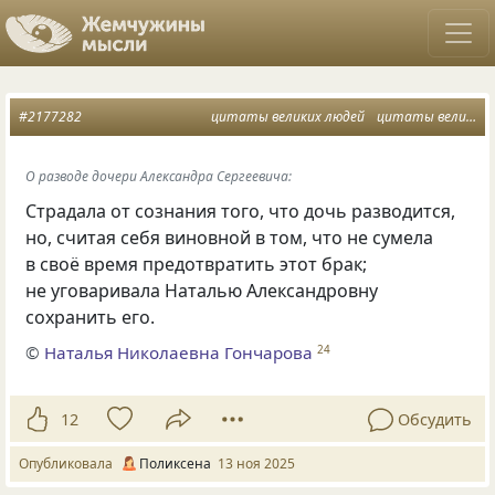
#2177282
цитаты великих людей
цитаты великих женщин
О разводе дочери Александра Сергеевича:
Страдала от сознания того, что дочь разводится,
но, считая себя виновной в том, что не сумела
в своё время предотвратить этот брак;
не уговаривала Наталью Александровну
сохранить его.
©
Наталья Николаевна Гончарова
24
12
Обсудить
Опубликовала
Поликсена
13 ноя 2025