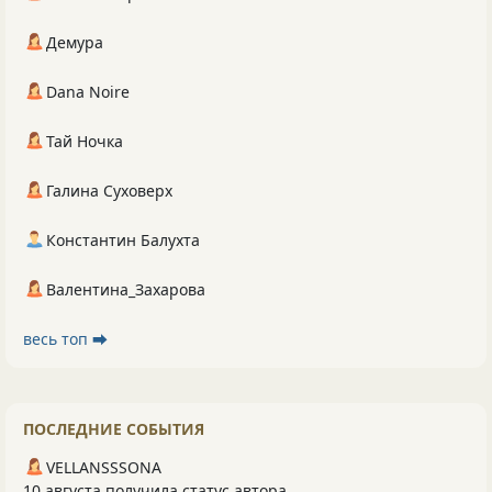
Демура
Dana Noire
Тай Ночка
Галина Суховерх
Константин Балухта
Валентина_Захарова
весь топ ⮕
ПОСЛЕДНИЕ СОБЫТИЯ
VELLANSSSONA
10 августа получила статус автора