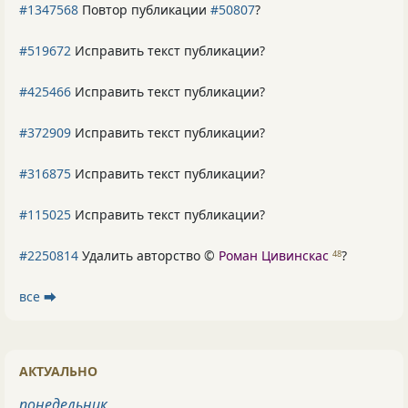
#1347568
Повтор публикации
#50807
?
#519672
Исправить текст публикации?
#425466
Исправить текст публикации?
#372909
Исправить текст публикации?
#316875
Исправить текст публикации?
#115025
Исправить текст публикации?
#2250814
Удалить авторство ©
Роман Цивинскас
?
48
все ⮕
АКТУАЛЬНО
понедельник