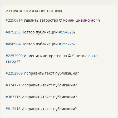
ИСПРАВЛЕНИЯ И ПРЕТЕНЗИИ
#2250814
Удалить авторство ©
Роман Цивинскас
?
44
#875258
Повтор публикации
#594823
?
#496984
Повтор публикации
#155726
?
#2252909
Изменить авторство на ©
Я не знаю кто
автор
?
0
#2252909
Исправить текст публикации?
#374171
Исправить текст публикации?
#367716
Исправить текст публикации?
#812418
Исправить текст публикации?