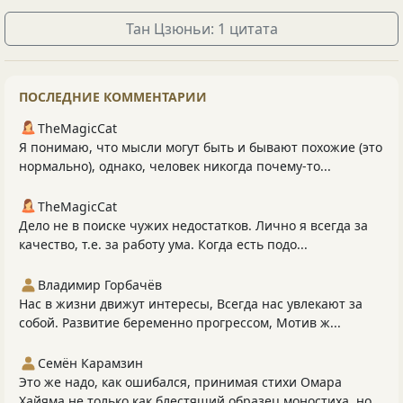
Тан Цзюньи: 1 цитата
ПОСЛЕДНИЕ КОММЕНТАРИИ
TheMagicCat
Я понимаю, что мысли могут быть и бывают похожие (это
нормально), однако, человек никогда почему-то...
TheMagicCat
Дело не в поиске чужих недостатков. Лично я всегда за
качество, т.е. за работу ума. Когда есть подо...
Владимир Горбачёв
Нас в жизни движут интересы, Всегда нас увлекают за
собой. Развитие беременно прогрессом, Мотив ж...
Семён Карамзин
Это же надо, как ошибался, принимая стихи Омара
Хайяма не только как блестящий образец моностиха, но...