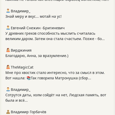
Владимир_
Знай меру и вкус... мотай на ус!
Евгений Снежин -Бригиневич
У древних греков способность мыслить считалась
великим даром. Затем она стала счастьем. Позже - бо...
Вирджиния
Благодарю, Анна, за вразумление.)
TheMagicCat
Мне про хвостик стало интересно, что за смысл в этом.
Вот нашла: 📚Так говорила Матронушка (сбор...
Владимир_
Сотрутся даты, холм сойдёт на нет, Людская память, вот
была и всё...
Владимир Горбачёв