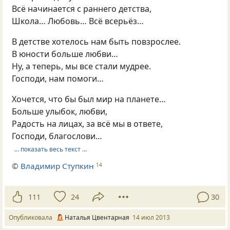
Всё начинается с раннего детства,
Школа… Любовь… Всё всерьёз…
В детстве хотелось нам быть повзрослее.
В юности больше любви…
Ну, а теперь, мы все стали мудрее.
Господи, нам помоги…
Хочется, что бы был мир на планете…
Больше улыбок, любви,
Радость на лицах, за всё мы в ответе,
Господи, благослови…
… показать весь текст …
©
Владимир Ступкин
14
111
24
30
Опубликовала
Наталья Цвентарная
14 июл 2013