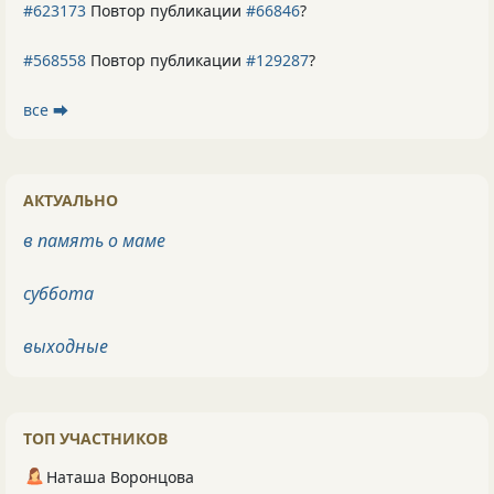
#623173
Повтор публикации
#66846
?
#568558
Повтор публикации
#129287
?
все ⮕
АКТУАЛЬНО
в память о маме
суббота
выходные
ТОП УЧАСТНИКОВ
Наташа Воронцова