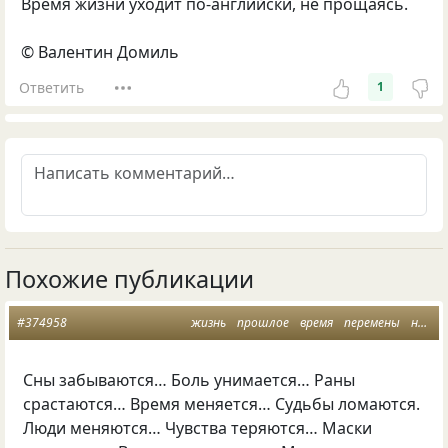
Время жизни уходит по-английски, не прощаясь.
© Валентин Домиль
Ответить
1
Похожие публикации
#374958
жизнь
прошлое
время
перемены
настоящее
Сны забываются… Боль унимается… Раны
срастаются… Время меняется… Судьбы ломаются.
Люди меняются… Чувства теряются… Маски