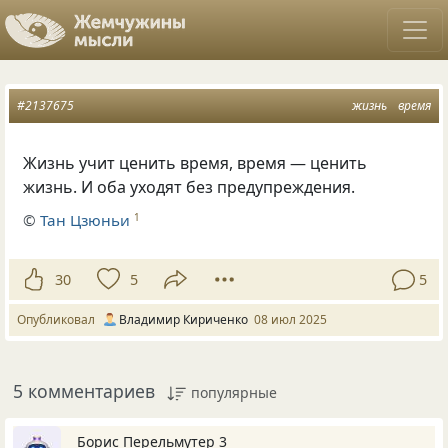
#2137675
жизнь
время
Жизнь учит ценить время, время — ценить
жизнь. И оба уходят без предупреждения.
©
Тан Цзюньи
1
30
5
5
Опубликовал
Владимир Кириченко
08 июл 2025
5 комментариев
популярные
Борис Перельмутер 3