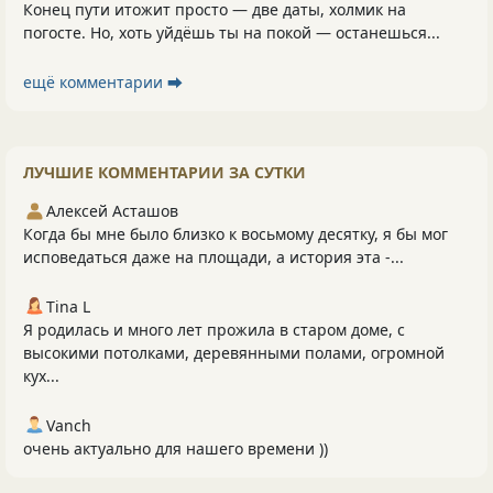
Конец пути итожит просто — две даты, холмик на
погосте. Но, хоть уйдёшь ты на покой — останешься...
ещё комментарии ⮕
ЛУЧШИЕ КОММЕНТАРИИ ЗА СУТКИ
Алексей Асташов
Когда бы мне было близко к восьмому десятку, я бы мог
исповедаться даже на площади, а история эта -...
Tina L
Я родилась и много лет прожила в старом доме, с
высокими потолками, деревянными полами, огромной
кух...
Vanch
очень актуально для нашего времени ))