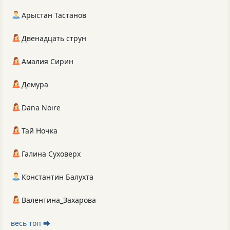
Арыстан Тастанов
Двенадцать струн
Амалия Сирин
Демура
Dana Noire
Тай Ночка
Галина Суховерх
Константин Балухта
Валентина_Захарова
весь топ ⮕