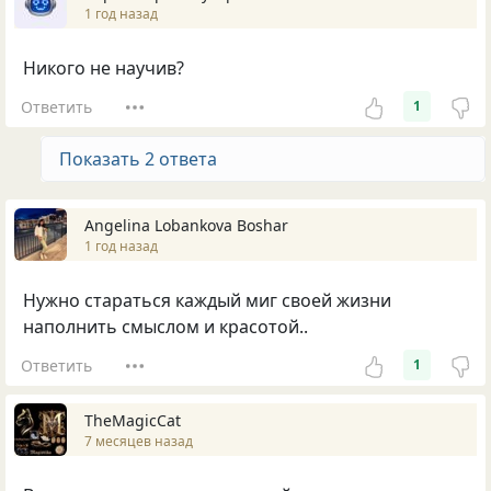
1 год назад
Никого не научив?
Ответить
1
Показать 2 ответа
Angelina Lobankova Boshar
1 год назад
Нужно стараться каждый миг своей жизни
наполнить смыслом и красотой..
Ответить
1
TheMagicCat
7 месяцев назад