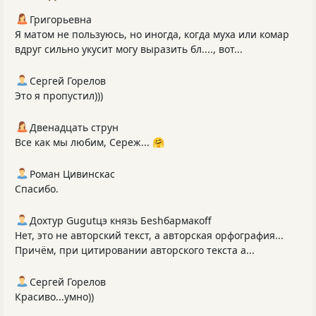
Григорьевна
Я матом не пользуюсь, но иногда, когда муха или комар
вдруг сильно укусит могу выразить бл...., вот...
Сергей Горелов
Это я пропустил)))
Двенадцать струн
Все как мы любим, Сереж... 🤗
Роман Цивинскас
Спасибо.
Дохтур Gugutцэ князь Беshбармакоff
Нет, это не авторский текст, а авторская орфография...
Причём, при цитировании авторского текста а...
Сергей Горелов
Красиво...умно))