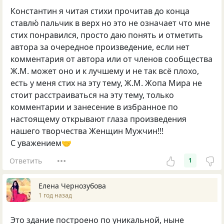
Константин я читая стихи прочитав до конца
ставлю́ пальчик в верх но это не означает что мне
стих понравился, просто даю понять и отметить
автора за очередное произведение, если нет
комментария от автора или от членов сообщества
Ж.М. может оно и к лучшему и не так всё плохо,
есть у меня стих на эту тему, Ж.М. Жопа Мира не
стоит расстраиваться на эту тему, только
комментарии и занесение в избранное по
настоящему открывают глаза произведения
нашего творчества Женщин Мужчин!!!
С уважением🤝
Ответить
1
Елена Чернозубова
1 год назад
Это здание построено по уникальной, ныне