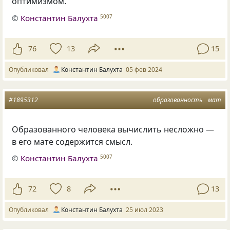
оптимизмом.
©
Константин Балухта
5007
76
13
15
Опубликовал
Константин Балухта
05 фев 2024
#1895312
образованность
мат
Образованного человека вычислить несложно —
в его мате содержится смысл.
©
Константин Балухта
5007
72
8
13
Опубликовал
Константин Балухта
25 июл 2023