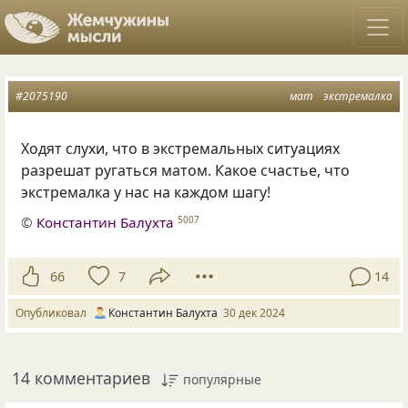
#2075190
мат
экстремалка
Ходят слухи, что в экстремальных ситуациях
разрешат ругаться матом. Какое счастье, что
экстремалка у нас на каждом шагу!
©
Константин Балухта
5007
66
7
14
Опубликовал
Константин Балухта
30 дек 2024
14 комментариев
популярные