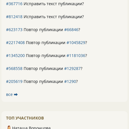
#367716
Исправить текст публикации?
#812418
Исправить текст публикации?
#623173
Повтор публикации
#66846
?
#2217408
Повтор публикации
#1045829
?
#1345200
Повтор публикации
#1181036
?
#568558
Повтор публикации
#129287
?
#205619
Повтор публикации
#1290
?
все ⮕
ТОП УЧАСТНИКОВ
Наташа Воронцова