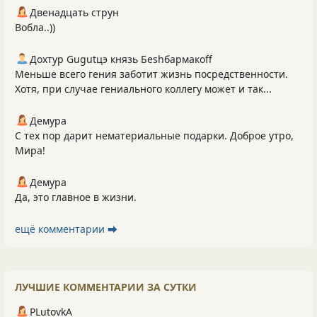
Двенадцать струн
Вобла..))
Дохтур Gugutцэ князь Беshбармакоff
Меньше всего гения заботит жизнь посредственности.
Хотя, при случае гениального коллегу может и так...
Демура
С тех пор дарит нематериальные подарки. Доброе утро,
Мира!
Демура
Да, это главное в жизни.
ещё комментарии ⮕
ЛУЧШИЕ КОММЕНТАРИИ ЗА СУТКИ
PLutоvkА