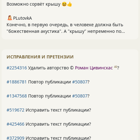
Возможно сорвёт крышу 😆👍
PLutоvkА
Конечно, в первую очередь, в человеке должна быть
"божественная акустика". А "крышу" непременно по...
ИСПРАВЛЕНИЯ И ПРЕТЕНЗИИ
#2254316
Удалить авторство ©
Роман Цивинскас
?
46
#1886781
Повтор публикации
#50807
?
#1347568
Повтор публикации
#50807
?
#519672
Исправить текст публикации?
#425466
Исправить текст публикации?
#372909
Исправить текст публикации?