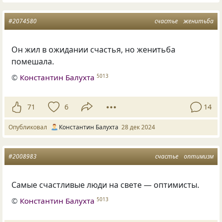
#2074580
счастье
женитьба
Он жил в ожидании счастья, но женитьба
помешала.
©
Константин Балухта
5013
71
6
14
Опубликовал
Константин Балухта
28 дек 2024
#2008983
счастье
оптимизм
Самые счастливые люди на свете — оптимисты.
©
Константин Балухта
5013