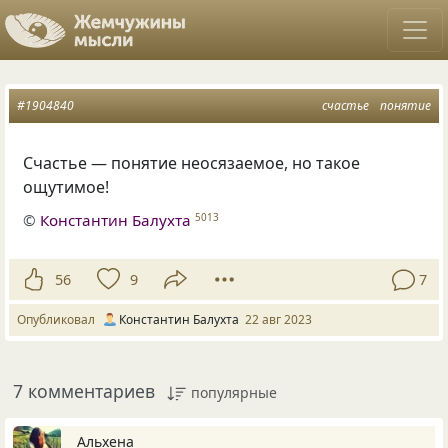
#1904840
счастье
понятие
Счастье — понятие неосязаемое, но такое
ощутимое!
©
Константин Балухта
5013
56
9
7
Опубликовал
Константин Балухта
22 авг 2023
7 комментариев
популярные
Альхена