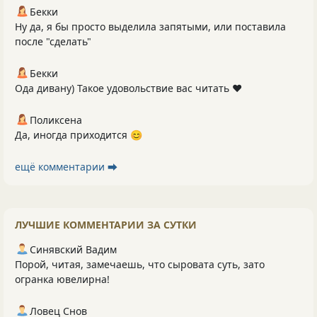
Бекки
Ну да, я бы просто выделила запятыми, или поставила
после "сделать"
Бекки
Ода дивану) Такое удовольствие вас читать ❤️
Поликсена
Да, иногда приходится 😊
ещё комментарии ⮕
ЛУЧШИЕ КОММЕНТАРИИ ЗА СУТКИ
Синявский Вадим
Порой, читая, замечаешь, что сыровата суть, зато
огранка ювелирна!
Ловец Снов