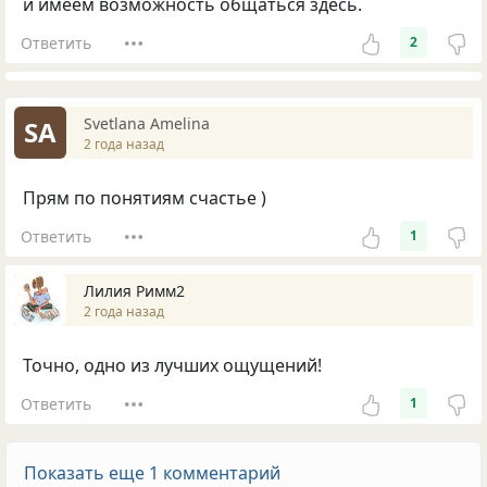
и имеем возможность общаться здесь.
Ответить
2
Svetlana Amelina
SA
2 года назад
Прям по понятиям счастье )
Ответить
1
Лилия Римм2
2 года назад
Точно, одно из лучших ощущений!
Ответить
1
Показать еще 1 комментарий