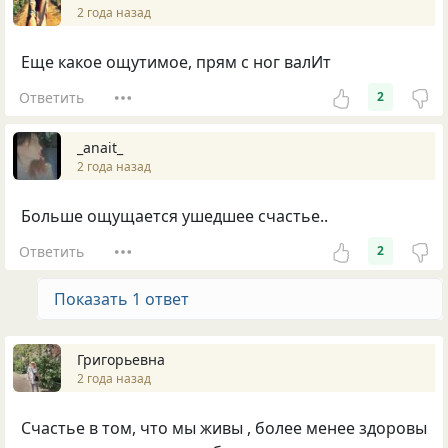
2 года назад
Еще какое ощутимое, прям с ног валИт
Ответить
2
_anait_
2 года назад
Больше ощущается ушедшее счастье..
Ответить
2
Показать 1 ответ
Григорьевна
2 года назад
Счастье в том, что мы живы , более менее здоровы