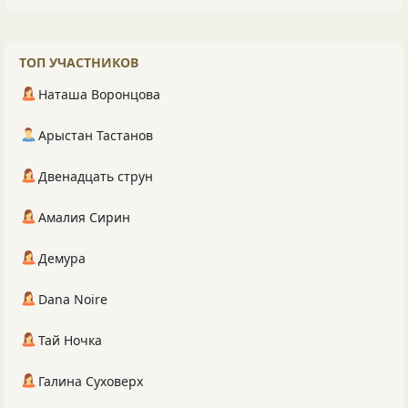
ТОП УЧАСТНИКОВ
Наташа Воронцова
Арыстан Тастанов
Двенадцать струн
Амалия Сирин
Демура
Dana Noire
Тай Ночка
Галина Суховерх