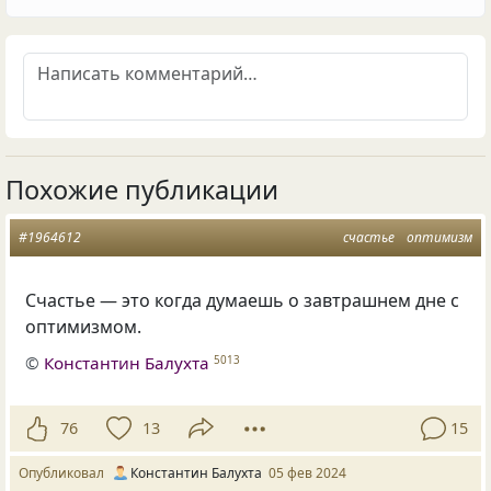
Похожие публикации
#1964612
счастье
оптимизм
Счастье — это когда думаешь о завтрашнем дне с
оптимизмом.
©
Константин Балухта
5013
76
13
15
Опубликовал
Константин Балухта
05 фев 2024