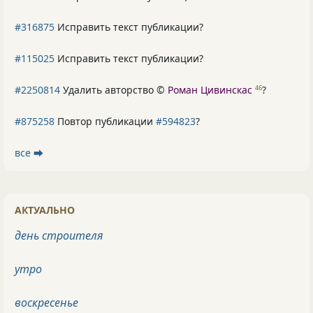
#316875
Исправить текст публикации?
#115025
Исправить текст публикации?
#2250814
Удалить авторство ©
Роман Цивинскас
?
46
#875258
Повтор публикации
#594823
?
все ⮕
АКТУАЛЬНО
день строителя
утро
воскресенье