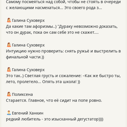
Самому посмеяться над собой, чтобы не стоять в очереди
с желающими насмехаться... Это своего рода з...
Галина Суховерх
Да какие там афоризмы..) "Дураку невозможно доказать,
что он дурак, пока он сам себе это не скажет....
Галина Суховерх
Интуицию нужно проверить: снять ружьё и выстрелить в
финальной части.))
Галина Суховерх
Это так..) Светлая грусть и сожаление: –Как же быстро ты,
лето, пролетело... Опять эта школа! ))
Поликсена
Старается. Главное, что её сидит на попе ровно.
Евгений Ханкин
редкий любитель - это изысканный дегустатор))))