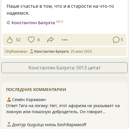
Наше счастье в том, что и в старости на что-то
надеемся.
©
Константин Балухта
5013
52
6
5
Опубликовал
Константин Балухта
25 июн 2023
Константин Балухта: 5013 цитат
ПОСЛЕДНИЕ КОММЕНТАРИИ
Семён Карамзин
Ответ Гига на логику: Нет, этот афоризм не указывает на
ложную или показную добродетель. Он говорит...
Дохтур Gugutцэ князь Беshбармакоff