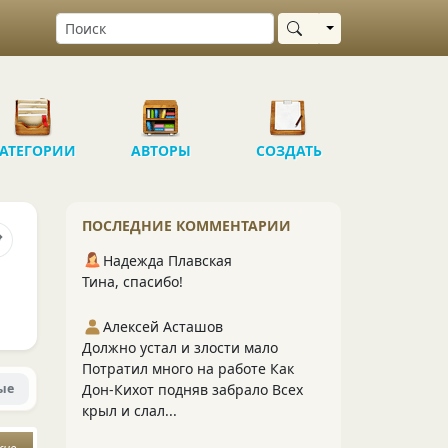
Выбрать область
АТЕГОРИИ
АВТОРЫ
СОЗДАТЬ
ПОСЛЕДНИЕ КОММЕНТАРИИ
Надежда Плавская
Тина, спасибо!
Алексей Асташов
Должно устал и злости мало
Потратил много на работе Как
ые
Дон-Кихот подняв забрало Всех
крыл и слал...