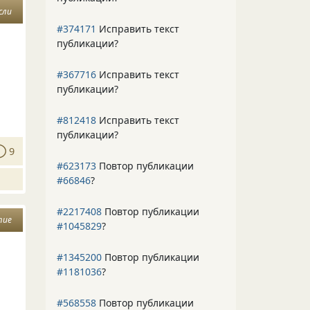
сли
#374171
Исправить текст
публикации?
#367716
Исправить текст
публикации?
#812418
Исправить текст
публикации?
9
#623173
Повтор публикации
#66846
?
#2217408
Повтор публикации
тие
#1045829
?
#1345200
Повтор публикации
#1181036
?
#568558
Повтор публикации