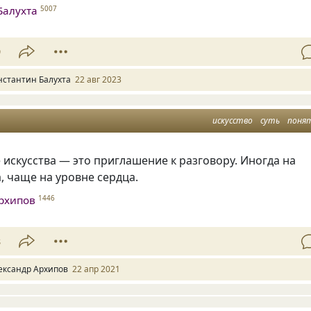
Балухта
5007
9
нстантин Балухта
22 авг 2023
искусство
суть
поня
искусства — это приглашение к разговору. Иногда на
, чаще на уровне сердца.
рхипов
1446
8
ександр Архипов
22 апр 2021