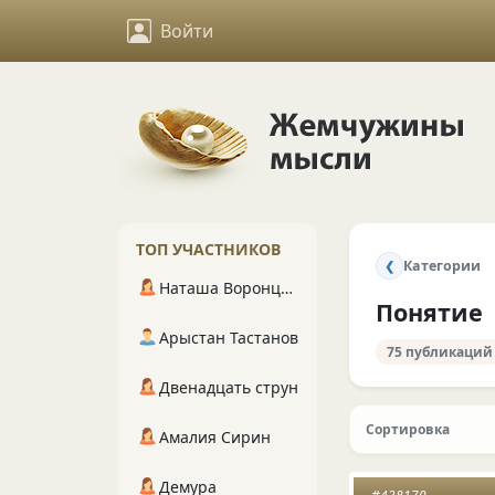
Войти
ТОП УЧАСТНИКОВ
Категории
❮
Наташа Воронцова
Понятие
Арыстан Тастанов
75 публикаций
Двенадцать струн
Сортировка
Амалия Сирин
Демура