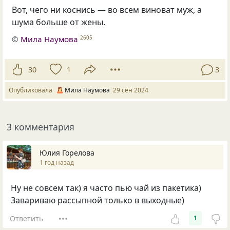
Вот, чего ни коснись — во всем виноват муж, а
шума больше от жены.
©
Мила Наумова
2605
30
1
3
Опубликовала
Мила Наумова
29 сен 2024
3 комментария
Юлия Горелова
1 год назад
Ну не совсем так) я часто пью чай из пакетика)
Завариваю рассыпной только в выходные)
Ответить
1