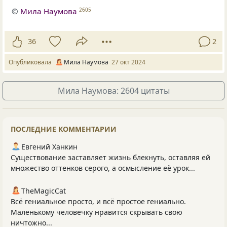
©
Мила Наумова
2605
36
2
Опубликовала
Мила Наумова
27 окт 2024
Мила Наумова: 2604 цитаты
ПОСЛЕДНИЕ КОММЕНТАРИИ
Евгений Ханкин
Существование заставляет жизнь блекнуть, оставляя ей
множество оттенков серого, а осмысление её урок...
TheMagicCat
Всё гениальное просто, и всё простое гениально.
Маленькому человечку нравится скрывать свою
ничтожно...