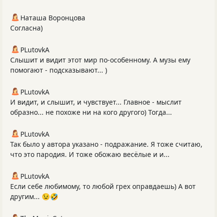
Наташа Воронцова
Согласна)
PLutоvkА
Слышит и видит этот мир по-особенному. А музы ему
помогают - подсказывают... )
PLutоvkА
И видит, и слышит, и чувствует... Главное - мыслит
образно... не похоже ни на кого другого) Тогда...
PLutоvkА
Так было у автора указано - подражание. Я тоже считаю,
что это пародия. И тоже обожаю весёлые и и...
PLutоvkА
Если себе любимому, то любой грех оправдаешь) А вот
другим... 😉🤣