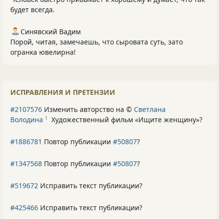
будет всегда.
Синявский Вадим
Порой, читая, замечаешь, что сыровата суть, зато
огранка ювелирна!
ИСПРАВЛЕНИЯ И ПРЕТЕНЗИИ
#2107576
Изменить авторство на ©
Светлана
Володина
Художественный фильм «Ищите женщину»
?
1
#1886781
Повтор публикации
#50807
?
#1347568
Повтор публикации
#50807
?
#519672
Исправить текст публикации?
#425466
Исправить текст публикации?