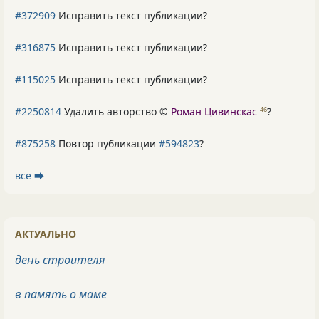
#372909
Исправить текст публикации?
#316875
Исправить текст публикации?
#115025
Исправить текст публикации?
#2250814
Удалить авторство ©
Роман Цивинскас
?
46
#875258
Повтор публикации
#594823
?
все ⮕
АКТУАЛЬНО
день строителя
в память о маме