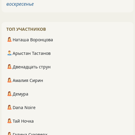
воскресенье
ТОП УЧАСТНИКОВ
Наташа Воронцова
Арыстан Тастанов
Двенадцать струн
Амалия Сирин
Демура
Dana Noire
Тай Ночка
Галина Суховерх