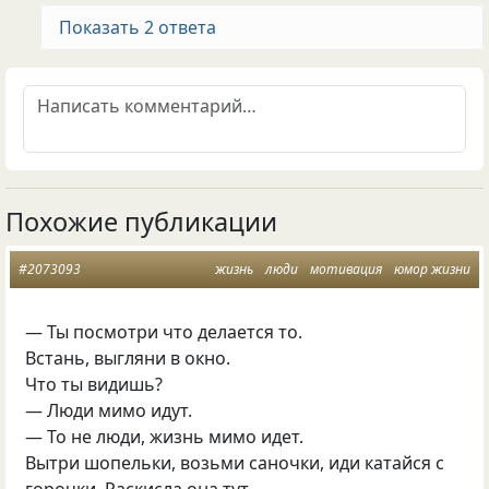
Показать 2 ответа
Похожие публикации
#2073093
жизнь
люди
мотивация
юмор жизни
— Ты посмотри что делается то.
Встань, выгляни в окно.
Что ты видишь?
— Люди мимо идут.
— То не люди, жизнь мимо идет.
Вытри шопельки, возьми саночки, иди катайся с