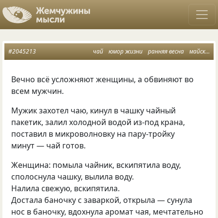
#2045213
чай
юмор жизни
ранняя весна
майские жуки
Вечно всё усложняют женщины, а обвиняют во
всем мужчин.
Мужик захотел чаю, кинул в чашку чайный
пакетик, залил холодной водой из-под крана,
поставил в микроволновку на пару-тройку
минут — чай готов.
Женщина: помыла чайник, вскипятила воду,
сполоснула чашку, вылила воду.
Налила свежую, вскипятила.
Достала баночку с заваркой, открыла — сунула
нос в баночку, вдохнула аромат чая, мечтательно