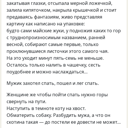
закатывая глазки, отсыпала мерной ложечкой,
залила кипяточком, накрыла крышечкой и стоит
предаваясь фантазиям, живо представляя
картину как написано на упаковке:
будто сами майские жуки, у подножия каких то гор
с труднопроизносимым названием, ранней
весной, собирают самые первые, только
проклюнувшиеся листочки этого самого чая.
На это уходит минут пять-семь не меньше.
Осталось только налить в чашечку, сесть
поудобнее и можно наслаждаться…
Мужик захотел спать, пошел и лег спать.
Женщине же чтобы пойти спать нужно горы
свернуть на пути.
Наступить в темноте коту на хвост.
Обматерить собаку. Разбудить мужа, а что он
скотина такая — до постели ее довести не может…