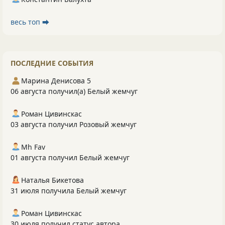
весь топ ⮕
ПОСЛЕДНИЕ СОБЫТИЯ
Марина Денисова 5
06 августа получил(а) Белый жемчуг
Роман Цивинскас
03 августа получил Розовый жемчуг
Mh Fav
01 августа получил Белый жемчуг
Наталья Бикетова
31 июля получила Белый жемчуг
Роман Цивинскас
30 июля получил статус автора