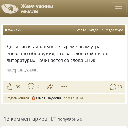
#1982135
слова
утро
литература
Дописывая диплом к четырём часам утра,
внезапно обнаружил, что заголовок «Список
литературы» начинается со слова СПИ!
автор не указан
39
4
13
Опубликовала
Мила Наумова
22 мар 2024
13 комментариев
популярные