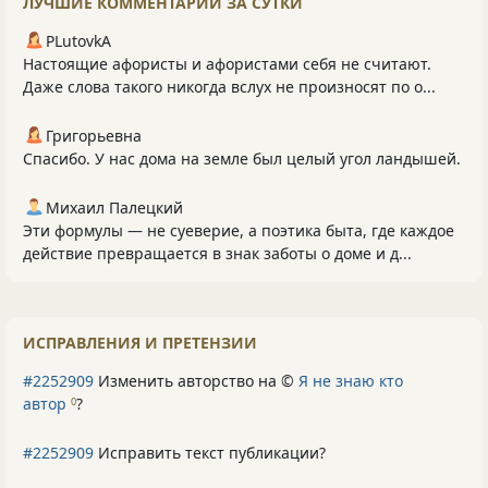
ЛУЧШИЕ КОММЕНТАРИИ ЗА СУТКИ
PLutоvkА
Настоящие афористы и афористами себя не считают.
Даже слова такого никогда вслух не произносят по о...
Григорьевна
Спасибо. У нас дома на земле был целый угол ландышей.
Михаил Палецкий
Эти формулы — не суеверие, а поэтика быта, где каждое
действие превращается в знак заботы о доме и д...
ИСПРАВЛЕНИЯ И ПРЕТЕНЗИИ
#2252909
Изменить авторство на ©
Я не знаю кто
автор
?
0
#2252909
Исправить текст публикации?