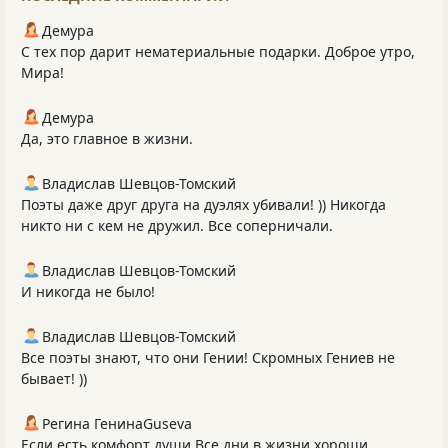
Демура
С тех пор дарит нематериальные подарки. Доброе утро,
Мира!
Демура
Да, это главное в жизни.
Владислав Шевцов-Томский
Поэты даже друг друга на дуэлях убивали! )) Никогда
никто ни с кем не дружил. Все соперничали.
Владислав Шевцов-Томский
И никогда не было!
Владислав Шевцов-Томский
Все поэты знают, что они Гении! Скромных Гениев не
бывает! ))
Регина ГенинаGuseva
Если есть комфорт души Все дни в жизни хороши...