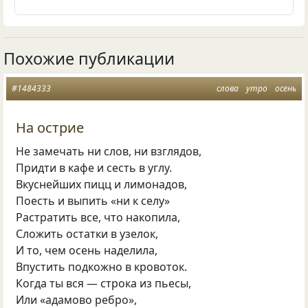
Похожие публикации
#1484333
слова
утро
осень
На острие
Не замечать ни слов, ни взглядов,
Придти в кафе и сесть в углу.
Вкуснейших пицц и лимонадов,
Поесть и выпить «ни к селу»
Растратить все, что накопила,
Сложить остатки в узелок,
И то, чем осень наделила,
Впустить подкожно в кровоток.
Когда ты вся — строка из пьесы,
Или «адамово ребро»,