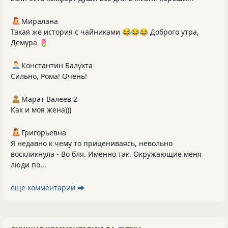
Миралана
Такая же история с чайниками 😂😂😂 Доброго утра,
Демура 🌷
Константин Балухта
Сильно, Рома! Очень!
Марат Валеев 2
Как и моя жена)))
Григорьевна
Я недавно к чему то прицениваясь, невольно
воскликнула - Во бля. Именно так. Окружающие меня
люди по...
ещё комментарии ⮕