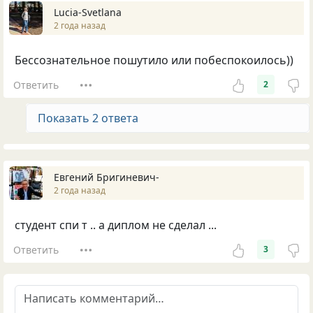
Lucia-Svetlana
2 года назад
Бессознательное пошутило или побеспокоилось))
Ответить
2
Показать 2 ответа
Евгений Бригиневич-
2 года назад
студент спи т .. а диплом не сделал ...
Ответить
3