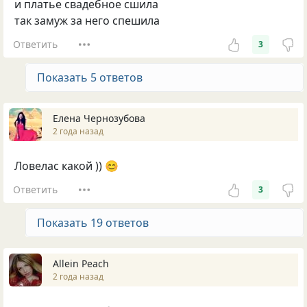
и платье свадебное сшила
так замуж за него спешила
Ответить
3
Показать 5 ответов
Елена Чернозубова
2 года назад
Ловелас какой )) 😊
Ответить
3
Показать 19 ответов
Allein Peach
2 года назад