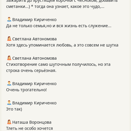
Зажарить до хрустящей корочки с чесноком, добавить
сметанки...) * тогда она узнает, какое это чудо,...
Владимир Кириченко
Да не только семья,но и вся жизнь есть служение...
Светлана Автономова
Хотя здесь упоминается любовь, а это совсем не шутка
Светлана Автономова
Стихотворение само шуточным получилось, но эта
строка очень серьёзная.
Владимир Кириченко
Очень трогательно!
Владимир Кириченко
Это так)
Наташа Воронцова
Тлеть не особо хочется