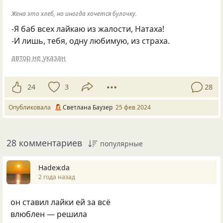
Жена это хлеб, но иногда хочется булочку.
-Я баб всех лайкаю из жалости, Натаха!
-И лишь, тебя, одну любимую, из страха.
автор не указан
24
3
28
Опубликовала
Светлана Баузер
25 фев 2024
28 комментариев
популярные
Нadeжda
2 года назад
он ставил лайки ей за всё
влюблен — решила