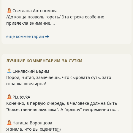
Светлана Автономова
/До конца позволь гореть/ Эта строка особенно
привлекла внимание....
ещё комментарии ⮕
ЛУЧШИЕ КОММЕНТАРИИ ЗА СУТКИ
Синявский Вадим
Порой, читая, замечаешь, что сыровата суть, зато
огранка ювелирна!
PLutоvkА
Конечно, в первую очередь, в человеке должна быть
"божественная акустика". А "крышу" непременно по...
Наташа Воронцова
Я знала, что Вы оцените)))