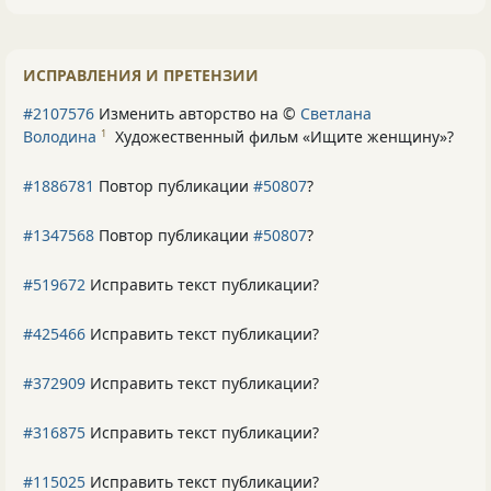
ИСПРАВЛЕНИЯ И ПРЕТЕНЗИИ
#2107576
Изменить авторство на ©
Светлана
Володина
Художественный фильм «Ищите женщину»
?
1
#1886781
Повтор публикации
#50807
?
#1347568
Повтор публикации
#50807
?
#519672
Исправить текст публикации?
#425466
Исправить текст публикации?
#372909
Исправить текст публикации?
#316875
Исправить текст публикации?
#115025
Исправить текст публикации?