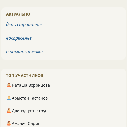
АКТУАЛЬНО
день строителя
воскресенье
в память о маме
ТОП УЧАСТНИКОВ
Наташа Воронцова
Арыстан Тастанов
Двенадцать струн
Амалия Сирин