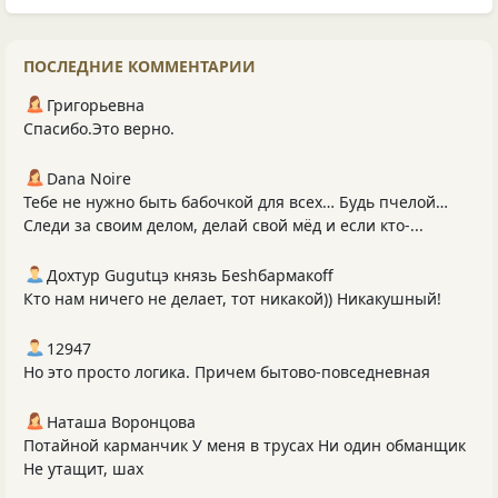
ПОСЛЕДНИЕ КОММЕНТАРИИ
Григорьевна
Спасибо.Это верно.
Dana Noire
Тебе не нужно быть бабочкой для всех… Будь пчелой…
Следи за своим делом, делай свой мёд и если кто-...
Дохтур Gugutцэ князь Беshбармакоff
Кто нам ничего не делает, тот никакой)) Никакушный!
12947
Но это просто логика. Причем бытово-повседневная
Наташа Воронцова
Потайной карманчик У меня в трусах Ни один обманщик
Не утащит, шах