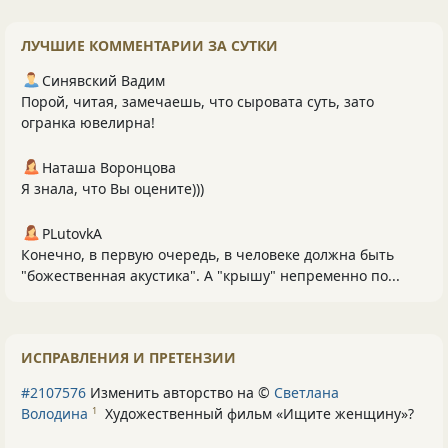
ЛУЧШИЕ КОММЕНТАРИИ ЗА СУТКИ
Синявский Вадим
Порой, читая, замечаешь, что сыровата суть, зато
огранка ювелирна!
Наташа Воронцова
Я знала, что Вы оцените)))
PLutоvkА
Конечно, в первую очередь, в человеке должна быть
"божественная акустика". А "крышу" непременно по...
ИСПРАВЛЕНИЯ И ПРЕТЕНЗИИ
#2107576
Изменить авторство на ©
Светлана
Володина
Художественный фильм «Ищите женщину»
?
1