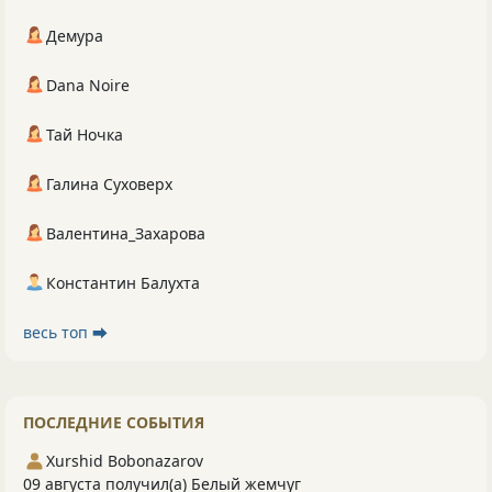
Демура
Dana Noire
Тай Ночка
Галина Суховерх
Валентина_Захарова
Константин Балухта
весь топ ⮕
ПОСЛЕДНИЕ СОБЫТИЯ
Xurshid Bobonazarov
09 августа получил(а) Белый жемчуг