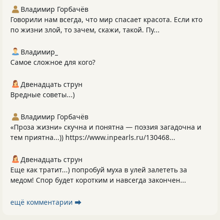
Владимир Горбачёв
Говорили нам всегда, что мир спасает красота. Если кто
по жизни злой, то зачем, скажи, такой. Пу...
Владимир_
Самое сложное для кого?
Двенадцать струн
Вредные советы...)
Владимир Горбачёв
«Проза жизни» скучна и понятна — поэзия загадочна и
тем приятна...)) https://www.inpearls.ru/130468...
Двенадцать струн
Еще как тратит...) попробуй муха в улей залететь за
медом! Спор будет коротким и навсегда закончен...
ещё комментарии ⮕