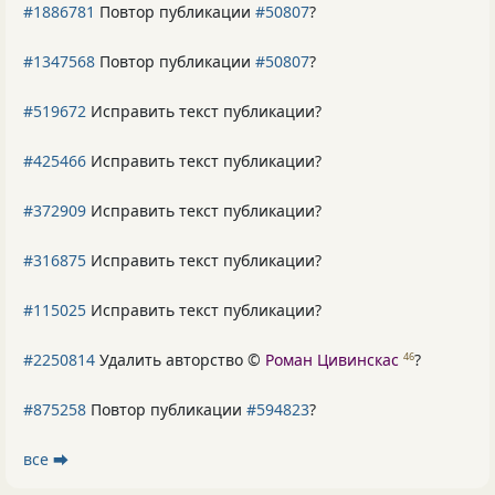
#1886781
Повтор публикации
#50807
?
#1347568
Повтор публикации
#50807
?
#519672
Исправить текст публикации?
#425466
Исправить текст публикации?
#372909
Исправить текст публикации?
#316875
Исправить текст публикации?
#115025
Исправить текст публикации?
#2250814
Удалить авторство ©
Роман Цивинскас
?
46
#875258
Повтор публикации
#594823
?
все ⮕