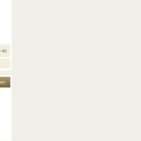
40
кус