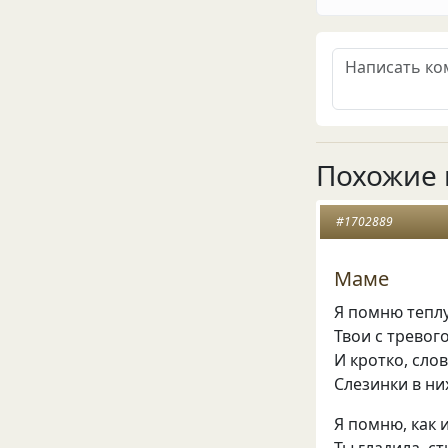
Похожие 
#1702889
Маме
Я помню теплу
Твои с тревог
И кротко, сло
Слезинки в н
Я помню, как и