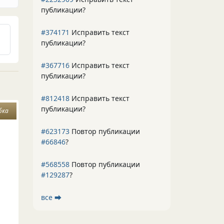
публикации?
#374171
Исправить текст
публикации?
#367716
Исправить текст
публикации?
#812418
Исправить текст
публикации?
бка
#623173
Повтор публикации
#66846
?
#568558
Повтор публикации
#129287
?
все ⮕