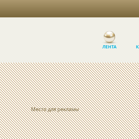
ЛЕНТА
К
Место для рекламы