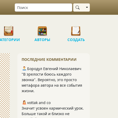
Выбрать область
АТЕГОРИИ
АВТОРЫ
СОЗДАТЬ
ПОСЛЕДНИЕ КОММЕНТАРИИ
Бородул Евгений Николаевич
"В зрелости боюсь каждого
звонка". Вероятно, это просто
метафора автора на все события
жизни.
vottak and co
Значит усвоен кармический урок.
Больше такой и близко не