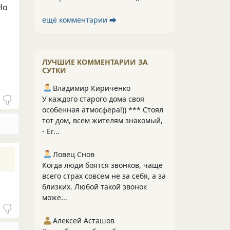
Но
ещё комментарии ⮕
о
ЛУЧШИЕ КОММЕНТАРИИ ЗА
СУТКИ
Владимир Кириченко
У каждого старого дома своя
особенная атмосфера!)) *** Стоял
тот дом, всем жителям знакомый,
- Ег...
Ловец Снов
Когда люди боятся звонков, чаще
всего страх совсем не за себя, а за
близких. Любой такой звонок
може...
Алексей Асташов