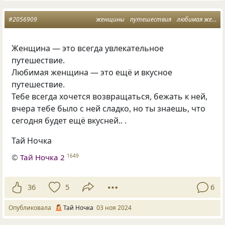
#2056909
женщины
путешествия
любимая женщина
Женщина — это всегда увлекательное
путешествие.
Любимая женщина — это ещё и вкусное
путешествие.
Тебе всегда хочется возвращаться, бежать к ней,
вчера тебе было с ней сладко, но ты знаешь, что
сегодня будет ещё вкусней.. .
Тай Ночка
©
Тай Ночка 2
1649
36
5
6
Опубликовала
Тай Ночка
03 ноя 2024