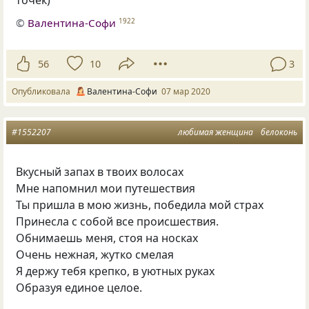
©
Валентина-Софи
1922
56
10
3
Опубликовала
Валентина-Софи
07 мар 2020
#1552207
любимая женщина
белоконь
Вкусный запах в твоих волосах
Мне напомнил мои путешествия
Ты пришла в мою жизнь, победила мой страх
Принесла с собой все происшествия.
Обнимаешь меня, стоя на носках
Очень нежная, жутко смелая
Я держу тебя крепко, в уютных руках
Образуя единое целое.