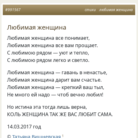
#991567
стихи
любимая женщина
Любимая женщина
Любимая женщина все понимает,
Любимая женщина все вам прощает.
С любимою рядом — уют и тепло,
С любимою рядом легко и светло.
Любимая женщина — гавань в ненастье,
Любимая женщина дарит вам счастье.
Любимая женщина — крепкий ваш тыл,
Не много ей надо — чтоб вечно любил!
Но истина эта тогда лишь верна,
КОЛЬ ЖЕНЩИНА ТАК ЖЕ ВАС ЛЮБИТ САМА.
14.03.2017
год
©
Татьяна Вишневская
1