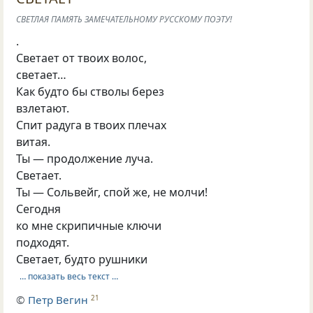
СВЕТЛАЯ ПАМЯТЬ ЗАМЕЧАТЕЛЬНОМУ РУССКОМУ ПОЭТУ!
.
Светает от твоих волос,
светает…
Как будто бы стволы берез
взлетают.
Спит радуга в твоих плечах
витая.
Ты — продолжение луча.
Светает.
Ты — Сольвейг, спой же, не молчи!
Сегодня
ко мне скрипичные ключи
подходят.
Светает, будто рушники
… показать весь текст …
©
Петр Вегин
21