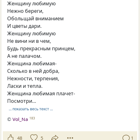
Женщину любимую
Нежно береги,
Обольщай вниманием
И цветы дари.
Женщину любимую
Не вини ни в чем,
Будь прекрасным принцем,
А не палачом.
Женщина любимая-
Сколько в ней добра,
Нежности, терпения,
Ласки и тепла.
Женщина любимая плачет-
Посмотри…
… показать весь текст …
©
Vol_Na
183
48
5
1