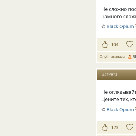
Не сложно по
намного сложн
©
Вlack Opium
104
Опубликовала
В
#564613
Не оглядывайте
Цените тех, кт
©
Вlack Opium
123