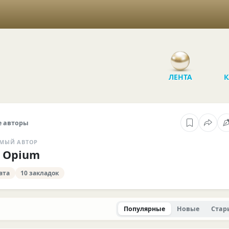
ЛЕНТА
К
 авторы
МЫЙ АВТОР
k Opium
ата
10 закладок
Популярные
Новые
Стар