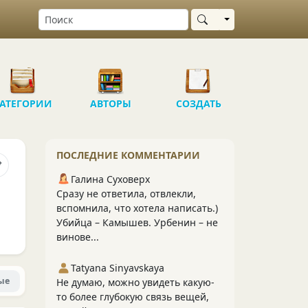
Выбрать область
АТЕГОРИИ
АВТОРЫ
СОЗДАТЬ
ПОСЛЕДНИЕ КОММЕНТАРИИ
Галина Суховерх
Сразу не ответила, отвлекли,
вспомнила, что хотела написать.)
Убийца – Камышев. Урбенин – не
винове...
Tatyana Sinyavskaya
ые
Не думаю, можно увидеть какую-
то более глубокую связь вещей,