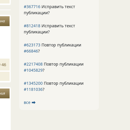
#367716
Исправить текст
публикации?
ина
#812418
Исправить текст
публикации?
#623173
Повтор публикации
#66846
?
#2217408
Повтор публикации
46
#1045829
?
#1345200
Повтор публикации
#1181036
?
ния
все ⮕