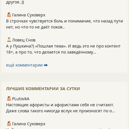
другое..))
Галина Суховерх
В строчках чувствуется боль и понимание, что назад пути
нет, но что-то не даёт покоя..
Ловец Снов
А у Пушкина?) «Пошлая тема». И ведь это не про контент
18+, а про то, что делается по заведённому...
ещё комментарии ⮕
ЛУЧШИЕ КОММЕНТАРИИ ЗА СУТКИ
PLutоvkА
Настоящие афористы и афористами себя не считают.
Даже слова такого никогда вслух не произносят по о...
Галина Суховерх