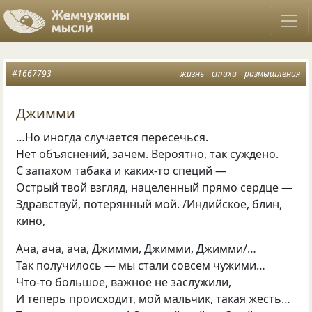
#1667793
жизнь
стихи
размышления
Джимми
…Но иногда случается пересечься.
Нет объяснений, зачем. Вероятно, так суждено.
С запахом табака и каких-то специй —
Острый твой взгляд, нацеленный прямо сердце —
Здравствуй, потерянный мой. /Индийское, блин,
кино,
Ача, ача, ача, Джимми, Джимми, Джимми/…
Так получилось — мы стали совсем чужими…
Что-то большое, важное не заслужили,
И теперь происходит, мой мальчик, такая жесть…