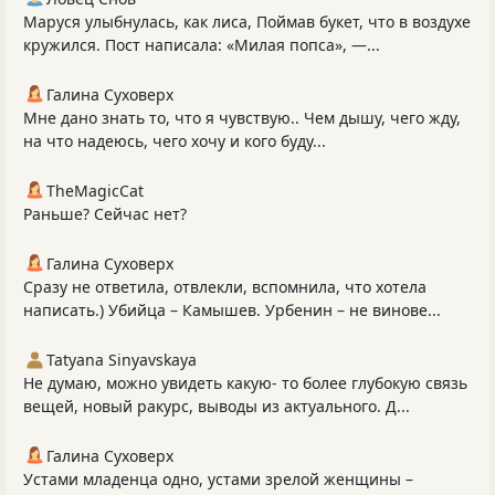
Маруся улыбнулась, как лиса, Поймав букет, что в воздухе
кружился. Пост написала: «Милая попса», —...
Галина Суховерх
Мне дано знать то, что я чувствую.. Чем дышу, чего жду,
на что надеюсь, чего хочу и кого буду...
TheMagicCat
Раньше? Сейчас нет?
Галина Суховерх
Сразу не ответила, отвлекли, вспомнила, что хотела
написать.) Убийца – Камышев. Урбенин – не винове...
Tatyana Sinyavskaya
Не думаю, можно увидеть какую- то более глубокую связь
вещей, новый ракурс, выводы из актуального. Д...
Галина Суховерх
Устами младенца одно, устами зрелой женщины –