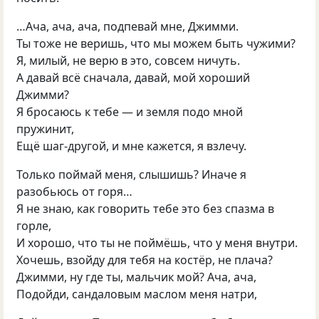
…Ача, ача, ача, подпевай мне, Джимми.
Ты тоже не веришь, что мы можем быть чужими?
Я, милый, не верю в это, совсем ничуть.
А давай всё сначала, давай, мой хороший
Джимми?
Я бросаюсь к тебе — и земля подо мной
пружинит,
Ещё шаг-другой, и мне кажется, я взлечу.
Только поймай меня, слышишь? Иначе я
разобьюсь от горя…
Я не знаю, как говорить тебе это без спазма в
горле,
И хорошо, что ты не поймёшь, что у меня внутри.
Хочешь, взойду для тебя на костёр, не плача?
Джимми, ну где ты, мальчик мой? Ача, ача,
Подойди, сандаловым маслом меня натри,