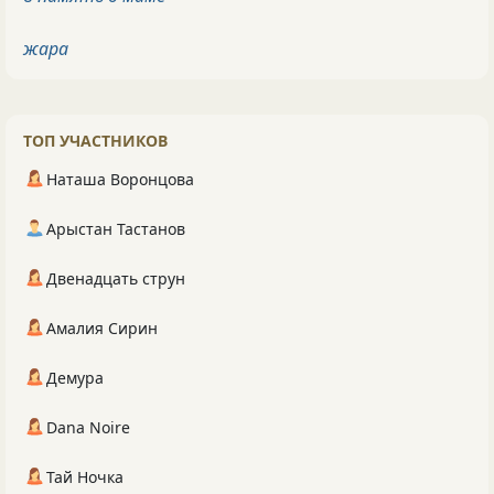
жара
ТОП УЧАСТНИКОВ
Наташа Воронцова
Арыстан Тастанов
Двенадцать струн
Амалия Сирин
Демура
Dana Noire
Тай Ночка