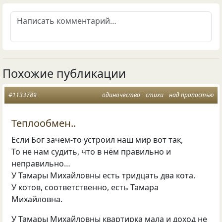
Похожие публикации
#1133789
одиночество
стихи
над пропастью
Теплообмен..
Если Бог зачем-то устроил наш мир вот так,
То не нам судить, что в нём правильно и
неправильно…
У Тамары Михайловны есть тридцать два кота.
У котов, соответственно, есть Тамара
Михайловна.
У Тамары Михайловны квартирка мала и доход не