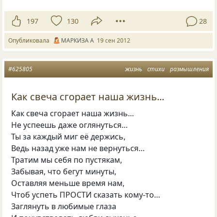
197
130
28
Опубликовала
МАРКИЗА А
19 сен 2012
#625805
жизнь
стихи
размышления
Как свеча сгорает наша жизнь...
Как свеча сгорает наша жизнь…
Не успеешь даже оглянуться…
Ты за каждый миг её держись,
Ведь назад уже нам не вернуться…
Тратим мы себя по пустякам,
Забывая, что бегут минуты,
Оставляя меньше время нам,
Чтоб успеть ПРОСТИ сказать кому-то…
Заглянуть в любимые глаза