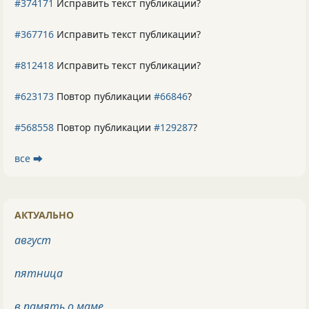
#374171
Исправить текст публикации?
#367716
Исправить текст публикации?
#812418
Исправить текст публикации?
#623173
Повтор публикации
#66846
?
#568558
Повтор публикации
#129287
?
все ⮕
АКТУАЛЬНО
август
пятница
в память о маме