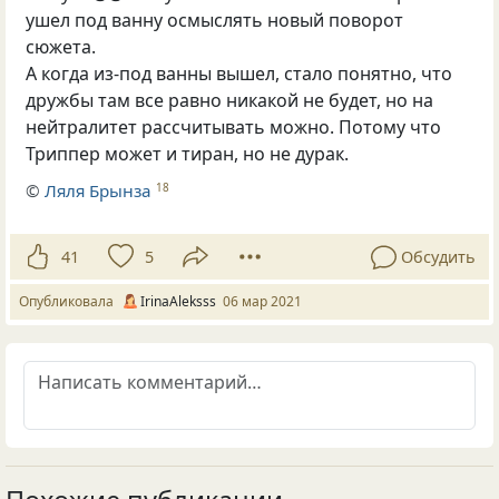
ушел под ванну осмыслять новый поворот
сюжета.
А когда из-под ванны вышел, стало понятно, что
дружбы там все равно никакой не будет, но на
нейтралитет рассчитывать можно. Потому что
Триппер может и тиран, но не дурак.
©
Ляля Брынза
18
41
5
Обсудить
Опубликовала
IrinaAleksss
06 мар 2021