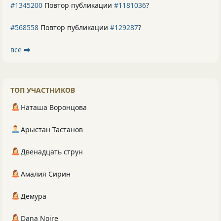
#1345200
Повтор публикации
#1181036
?
#568558
Повтор публикации
#129287
?
все ⮕
ТОП УЧАСТНИКОВ
Наташа Воронцова
Арыстан Тастанов
Двенадцать струн
Амалия Сирин
Демура
Dana Noire