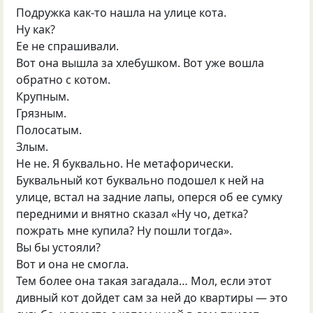
Подружка как-то нашла на улице кота.
Ну как?
Ее не спрашивали.
Вот она вышла за хлебушком. Вот уже вошла
обратно с котом.
Крупным.
Грязным.
Полосатым.
Злым.
Не не. Я буквально. Не метафорически.
Буквальный кот буквально подошел к ней на
улице, встал на задние лапы, оперся об ее сумку
передними и внятно сказал «Ну чо, детка?
пожрать мне купила? Ну пошли тогда».
Вы бы устояли?
Вот и она не смогла.
Тем более она такая загадала… Мол, если этот
дивный кот дойдет сам за ней до квартиры — это