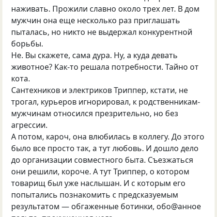
наживать. Прожили славно около трех лет. В дом
мужчин она еще несколько раз приглашать
пыталась, но никто не выдержал конкурентной
борьбы.
Не. Вы скажете, сама дура. Ну, а куда девать
животное? Как-то решала потребности. Тайно от
кота.
Сантехников и электриков Триппер, кстати, не
трогал, курьеров игнорировал, к родственникам-
мужчинам относился презрительно, но без
агрессии.
А потом, кароч, она влюбилась в коллегу. До этого
было все просто так, а тут любовь. И дошло дело
до организации совместного быта. Съезжаться
они решили, короче. А тут Триппер, о котором
товарищ был уже наслышан. И с которым его
попытались познакомить с предсказуемым
результатом — обгаженные ботинки, обо@анное