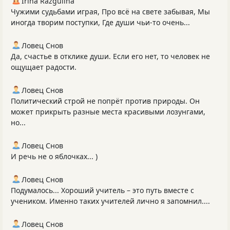
Irina Razgulina
Чужими судьбами играя, Про всё на свете забывая, Мы
иногда творим поступки, Где души чьи-то очень...
Ловец Снов
Да, счастье в отклике души. Если его нет, то человек не
ощущает радости.
Ловец Снов
Политический строй не попрёт против природы. Он
может прикрыть разные места красивыми лозунгами,
но...
Ловец Снов
И речь не о яблочках... )
Ловец Снов
Подумалось... Хороший учитель – это путь вместе с
учеником. Именно таких учителей лично я запомнил....
Ловец Снов