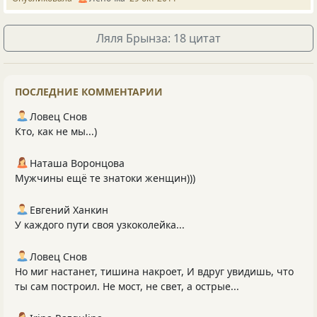
Ляля Брынза: 18 цитат
ПОСЛЕДНИЕ КОММЕНТАРИИ
Ловец Снов
Кто, как не мы...)
Наташа Воронцова
Мужчины ещё те знатоки женщин)))
Евгений Ханкин
У каждого пути своя узкоколейка...
Ловец Снов
Но миг настанет, тишина накроет, И вдруг увидишь, что
ты сам построил. Не мост, не свет, а острые...