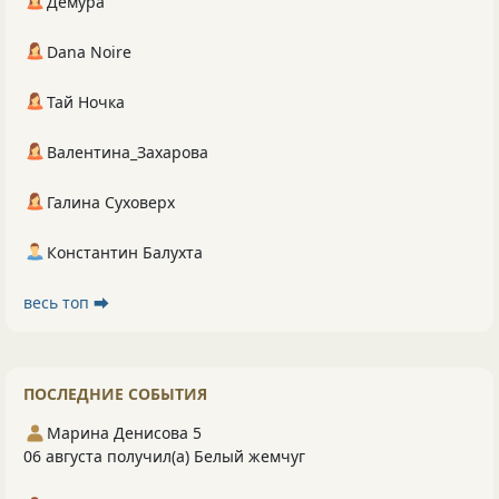
Демура
Dana Noire
Тай Ночка
Валентина_Захарова
Галина Суховерх
Константин Балухта
весь топ ⮕
ПОСЛЕДНИЕ СОБЫТИЯ
Марина Денисова 5
06 августа получил(а) Белый жемчуг