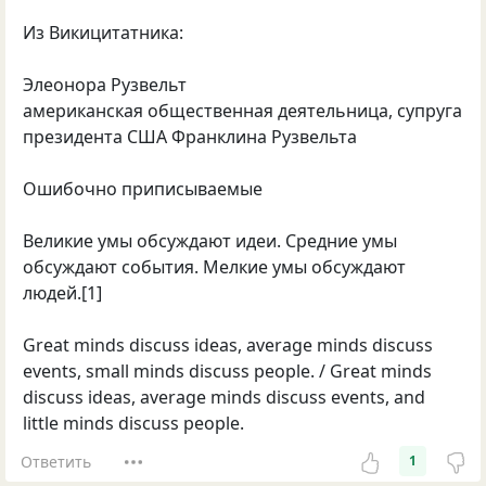
Из Викицитатника:
Элеонора Рузвельт
американская общественная деятельница, супруга
президента США Франклина Рузвельта
Ошибочно приписываемые
Великие умы обсуждают идеи. Средние умы
обсуждают события. Мелкие умы обсуждают
людей.[1]
Great minds discuss ideas, average minds discuss
events, small minds discuss people. / Great minds
discuss ideas, average minds discuss events, and
little minds discuss people.
Ответить
1