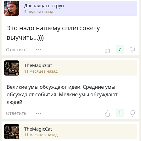
Двенадцать струн
4 недели назад
Это надо нашему сплетсовету
выучить...)))
Ответить
7
TheMagicCat
11 месяцев назад
Великие умы обсуждают идеи. Средние умы
обсуждают события. Мелкие умы обсуждают
людей.
Ответить
1
TheMagicCat
11 месяцев назад