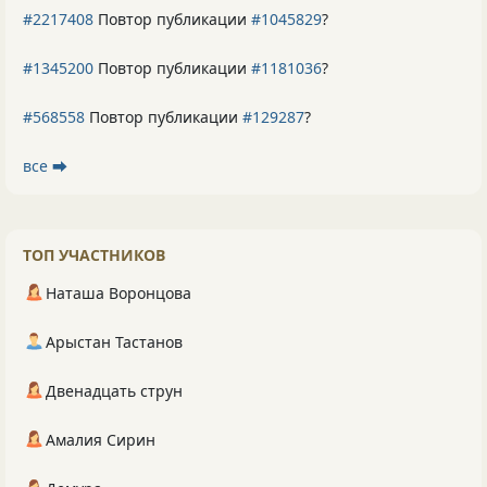
#2217408
Повтор публикации
#1045829
?
#1345200
Повтор публикации
#1181036
?
#568558
Повтор публикации
#129287
?
все ⮕
ТОП УЧАСТНИКОВ
Наташа Воронцова
Арыстан Тастанов
Двенадцать струн
Амалия Сирин