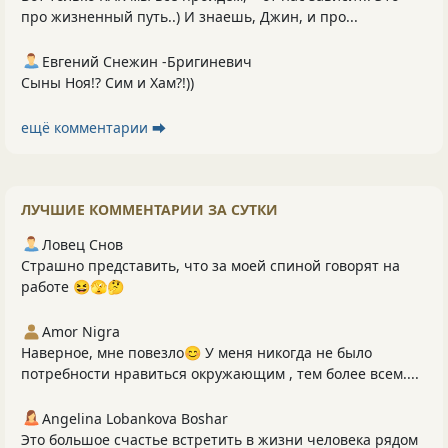
про жизненный путь..) И знаешь, Джин, и про...
Евгений Снежин -Бригиневич
Сыны Ноя!? Сим и Хам?!))
ещё комментарии ⮕
ЛУЧШИЕ КОММЕНТАРИИ ЗА СУТКИ
Ловец Снов
Страшно представить, что за моей спиной говорят на
работе 😆🫣🤔
Amor Nigra
Наверное, мне повезло😊 У меня никогда не было
потребности нравиться окружающим , тем более всем....
Angelina Lobankova Boshar
Это большое счастье встретить в жизни человека рядом