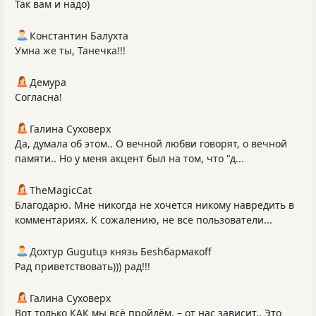
Так вам и надо)
Константин Балухта
Умна же ты, Танечка!!!
Демура
Согласна!
Галина Суховерх
Да, думала об этом.. О вечной любви говорят, о вечной
памяти.. Но у меня акцент был на том, что "д...
TheMagicCat
Благодарю. Мне никогда не хочется никому навредить в
комментариях. К сожалению, не все пользователи...
Дохтур Gugutцэ князь Беshбармакоff
Рад приветствовать))) рад!!!
Галина Суховерх
Вот только КАК мы всё пройдём, – от нас зависит.. Это