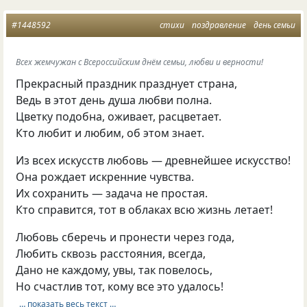
#1448592
стихи
поздравление
день семьи
Всех жемчужан с Всероссийским днём семьи, любви и верности!
Прекрасный праздник празднует страна,
Ведь в этот день душа любви полна.
Цветку подобна, оживает, расцветает.
Кто любит и любим, об этом знает.
Из всех искусств любовь — древнейшее искусство!
Она рождает искренние чувства.
Их сохранить — задача не простая.
Кто справится, тот в облаках всю жизнь летает!
Любовь сберечь и пронести через года,
Любить сквозь расстояния, всегда,
Дано не каждому, увы, так повелось,
Но счастлив тот, кому все это удалось!
… показать весь текст …