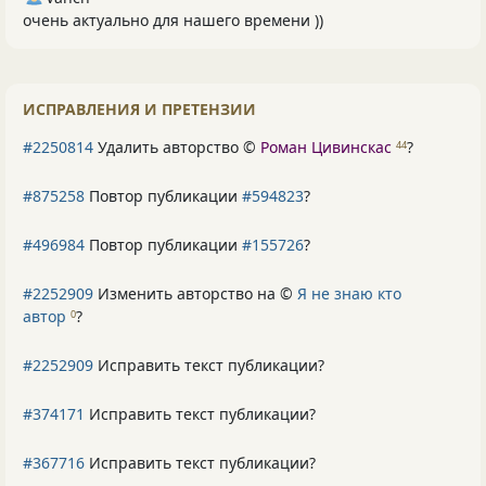
очень актуально для нашего времени ))
ИСПРАВЛЕНИЯ И ПРЕТЕНЗИИ
#2250814
Удалить авторство ©
Роман Цивинскас
?
44
#875258
Повтор публикации
#594823
?
#496984
Повтор публикации
#155726
?
#2252909
Изменить авторство на ©
Я не знаю кто
автор
?
0
#2252909
Исправить текст публикации?
#374171
Исправить текст публикации?
#367716
Исправить текст публикации?