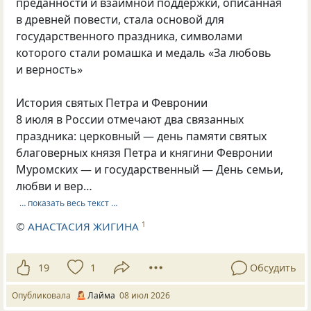
преданности и взаимной поддержки, описанная
в древней повести, стала основой для
государственного праздника, символами
которого стали ромашка и медаль «За любовь
и верность»
История святых Петра и Февронии
8 июля в России отмечают два связанных
праздника: церковный — день памяти святых
благоверных князя Петра и княгини Февронии
Муромских — и государственный — День семьи,
любви и вер…
… показать весь текст …
©
АНАСТАСИЯ ЖИГИНА
1
19
1
Обсудить
Опубликовала
Лайма
08 июл 2026