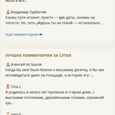
была и всё...
Владимир Горбачёв
Конец пути итожит просто — две даты, холмик на
погосте. Но, хоть уйдёшь ты на покой — останешься...
ещё комментарии ⮕
ЛУЧШИЕ КОММЕНТАРИИ ЗА СУТКИ
Алексей Асташов
Когда бы мне было близко к восьмому десятку, я бы мог
исповедаться даже на площади, а история эта -...
Tina L
Я родилась и много лет прожила в старом доме, с
высокими потолками, деревянными полами, огромной
кух...
Vanch