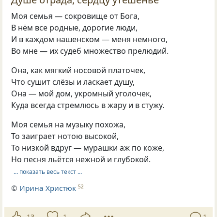
Моя семья — сокровище от Бога,
В нём все родные, дорогие люди,
И в каждом нашенском — меня немного,
Во мне — их судеб множество прелюдий.
Она, как мягкий носовой платочек,
Что сушит слёзы и ласкает душу,
Она — мой дом, укромный уголочек,
Куда всегда стремлюсь в жару и в стужу.
Моя семья на музыку похожа,
То заиграет нотою высокой,
То низкой вдруг — мурашки аж по коже,
Но песня льётся нежной и глубокой.
… показать весь текст …
©
Ирина Христюк
52
13
1
1