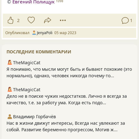
©
Евгений Полищук
1098
2
1
Опубликовал
JenyaPoli
05 мар 2023
ПОСЛЕДНИЕ КОММЕНТАРИИ
TheMagicCat
Я понимаю, что мысли могут быть и бывают похожие (это
нормально), однако, человек никогда почему-то...
TheMagicCat
Дело не в поиске чужих недостатков. Лично я всегда за
качество, т.е. за работу ума. Когда есть подо...
Владимир Горбачёв
Нас в жизни движут интересы, Всегда нас увлекают за
собой. Развитие беременно прогрессом, Мотив ж...