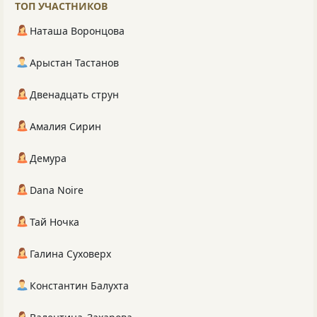
ТОП УЧАСТНИКОВ
Наташа Воронцова
Арыстан Тастанов
Двенадцать струн
Амалия Сирин
Демура
Dana Noire
Тай Ночка
Галина Суховерх
Константин Балухта