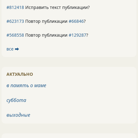
#812418
Исправить текст публикации?
#623173
Повтор публикации
#66846
?
#568558
Повтор публикации
#129287
?
все ⮕
АКТУАЛЬНО
в память о маме
суббота
выходные