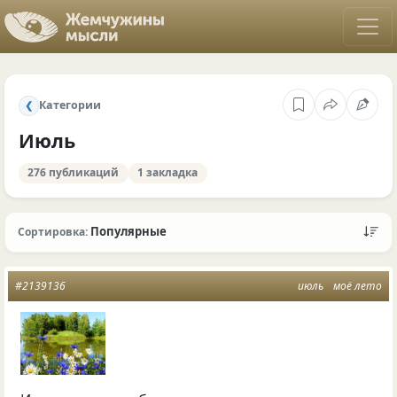
Категории
❮
Июль
276 публикаций
1 закладка
Популярные
Сортировка:
#2139136
июль
моё лето