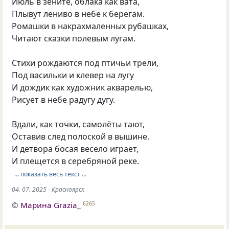
Июль в зените, облака как вата,
Плывут лениво в небе к берегам.
Ромашки в накрахмаленных рубашках,
Читают сказки полевым лугам.
Стихи рождаются под птичьи трели,
Под васильки и клевер на лугу
И дождик как художник акварелью,
Рисует в небе радугу дугу.
Вдали, как точки, самолёты тают,
Оставив след полоской в вышине.
И детвора босая весело играет,
И плещется в серебряной реке.
… показать весь текст …
04. 07. 2025 - Красноярск
©
Марина Grazia_
6265