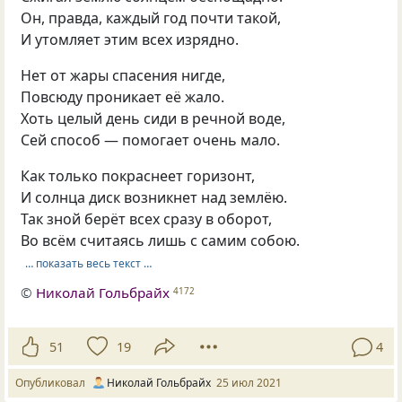
Он, правда, каждый год почти такой,
И утомляет этим всех изрядно.
Нет от жары спасения нигде,
Повсюду проникает её жало.
Хоть целый день сиди в речной воде,
Сей способ — помогает очень мало.
Как только покраснеет горизонт,
И солнца диск возникнет над землёю.
Так зной берёт всех сразу в оборот,
Во всём считаясь лишь с самим собою.
… показать весь текст …
©
Николай Гольбрайх
4172
51
19
4
Опубликовал
Николай Гольбрайх
25 июл 2021