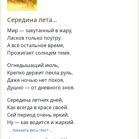
Середина лета...
Мир — закутанный в жару,
Ласков только поутру.
А всё остальное время,
Прожигает солнцем темя.
Огнедышащий июль,
Крепко держит пекла руль.
Даже ночью нет покоя,
Душно — от дневного зноя.
Середина летних дней,
Как всегда в красе своей.
Сей период очень яркий,
Ну — как водится и жаркий.
… показать весь текст …