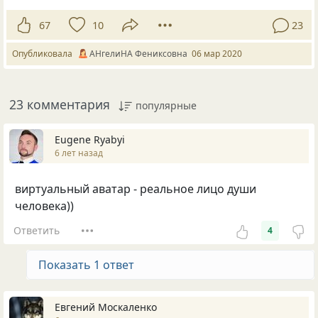
67
10
23
Опубликовала
АНгелиНА Фениксовна
06 мар 2020
23 комментария
популярные
Eugene Ryabyi
6 лет назад
виртуальный аватар - реальное лицо души
человека))
Ответить
4
Показать 1 ответ
Евгений Москаленко