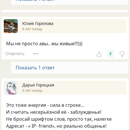
Юлия Горелова
6 лет назад
Мы не просто авы.. мы живые!!!)))
Ответить
2
Показать 1 ответ
Дарья Горецкая
6 лет назад
Это тоже энергия - сила в строке...
И считать несерьёзной её - заблужденье!
Не бросай шрифтом слов, просто так, налегке
Адресат - « IP- friend», но реально общенье!