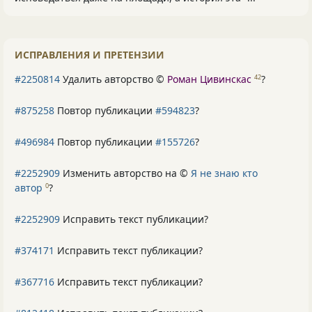
ИСПРАВЛЕНИЯ И ПРЕТЕНЗИИ
#2250814
Удалить авторство ©
Роман Цивинскас
?
42
#875258
Повтор публикации
#594823
?
#496984
Повтор публикации
#155726
?
#2252909
Изменить авторство на ©
Я не знаю кто
автор
?
0
#2252909
Исправить текст публикации?
#374171
Исправить текст публикации?
#367716
Исправить текст публикации?