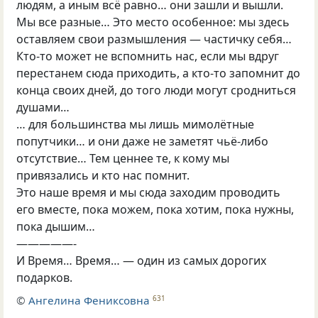
людям, а иным всё равно… они зашли и вышли.
Мы все разные… Это место особенное: мы здесь
оставляем свои размышления — частичку себя…
Кто-то может не вспомнить нас, если мы вдруг
перестанем сюда приходить, а кто-то запомнит до
конца своих дней, до того люди могут сродниться
душами…
… для большинства мы лишь мимолётные
попутчики… и они даже не заметят чьё-либо
отсутствие… Тем ценнее те, к кому мы
привязались и кто нас помнит.
Это наше время и мы сюда заходим проводить
его вместе, пока можем, пока хотим, пока нужны,
пока дышим…
—————-
И Время… Время… — один из самых дорогих
подарков.
©
Ангелина Фениксовна
631