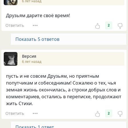
6 лет назад
Друзьям дарите своё время!
Ответить
2
Показать 5 ответов
Версия
6 лет назад
пусть и не совсем Друзьям, но приятным
попутчикам и собеседникам! Сожалею о тех, чья
земная жизнь окончилась, а строки добрых слов и
комментариев, остались в переписке, продолжают
жить Стихи.
Ответить
2
Показать 1 ответ