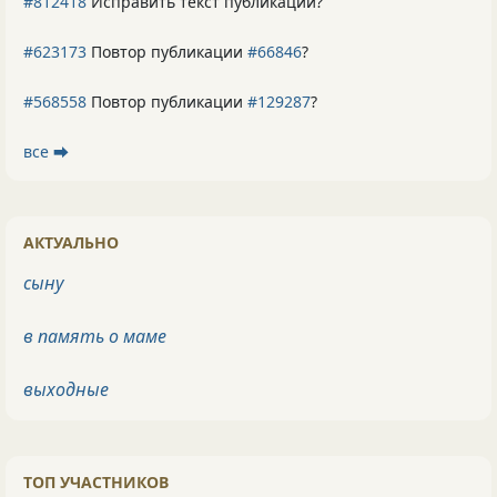
#812418
Исправить текст публикации?
#623173
Повтор публикации
#66846
?
#568558
Повтор публикации
#129287
?
все ⮕
АКТУАЛЬНО
сыну
в память о маме
выходные
ТОП УЧАСТНИКОВ