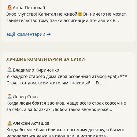
Анна Петрова0
Экое глупство! Капитал не живой😂Он ничего не может,
свидетельство тому пачки ассигнаций почивших в...
ещё комментарии ⮕
ЛУЧШИЕ КОММЕНТАРИИ ЗА СУТКИ
Владимир Кириченко
У каждого старого дома своя особенная атмосфера!)) ***
Стоял тот дом, всем жителям знакомый, - Ег...
Ловец Снов
Когда люди боятся звонков, чаще всего страх совсем не
за себя, а за близких. Любой такой звонок може...
Алексей Асташов
Когда бы мне было близко к восьмому десятку, я бы мог
исповедаться даже на площади, а история эта -...