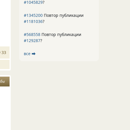
#1045829
?
#1345200
Повтор публикации
#1181036
?
#568558
Повтор публикации
#129287
?
33
все ⮕
ьбы