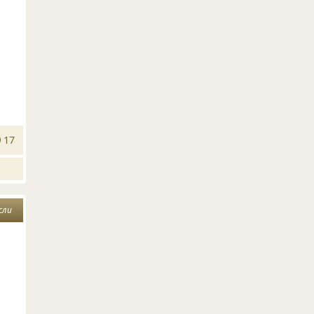
17
сли