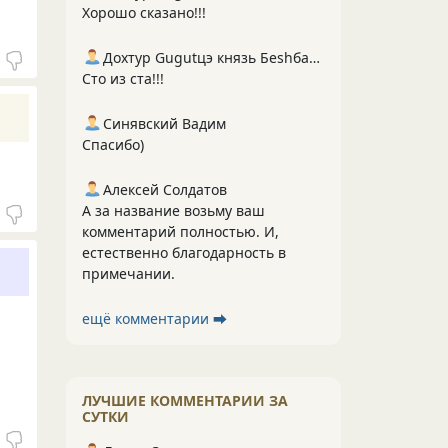
Хорошо сказано!!!
Дохтур Gugutцэ князь Беshбармакоff
Сто из ста!!!
Синявский Вадим
Спасибо)
Алексей Солдатов
А за название возьму ваш
комментарий полностью. И,
естественно благодарность в
примечании.
ещё комментарии ⮕
ЛУЧШИЕ КОММЕНТАРИИ ЗА
СУТКИ