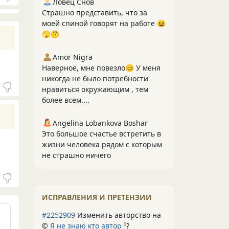
Ловец Снов
Страшно представить, что за
моей спиной говорят на работе 😆
🫣🤔
Amor Nigra
Наверное, мне повезло😊 У меня
никогда не было потребности
нравиться окружающим , тем
более всем....
Angelina Lobankova Boshar
Это большое счастье встретить в
жизни человека рядом с которым
не страшно ничего
ИСПРАВЛЕНИЯ И ПРЕТЕНЗИИ
#2252909
Изменить авторство на
©
Я не знаю кто автор
?
0