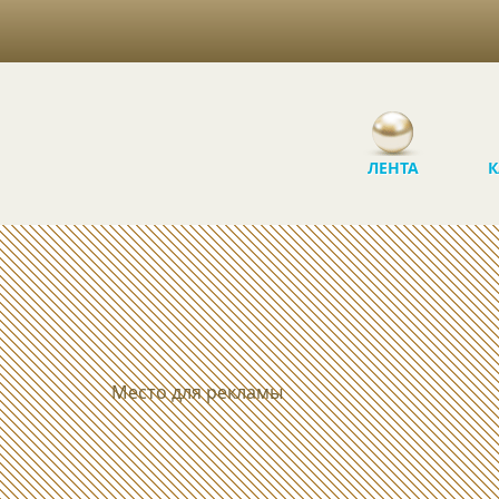
ЛЕНТА
К
Место для рекламы