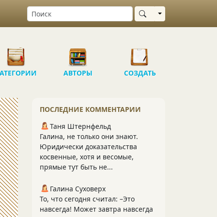
Выбрать область
АТЕГОРИИ
АВТОРЫ
СОЗДАТЬ
ПОСЛЕДНИЕ КОММЕНТАРИИ
Таня Штернфельд
Галина, не только они знают.
Юридически доказательства
косвенные, хотя и весомые,
прямые тут быть не...
Галина Суховерх
То, что сегодня считал: –Это
навсегда! Может завтра навсегда