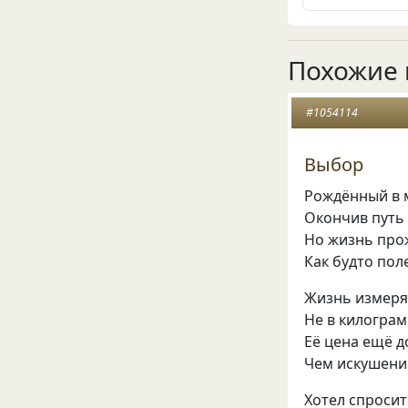
Похожие 
#1054114
Выбор
Рождённый в 
Окончив путь
Но жизнь про
Как будто пол
Жизнь измеряе
Не в килограм
Её цена ещё д
Чем искушение
Хотел спросит