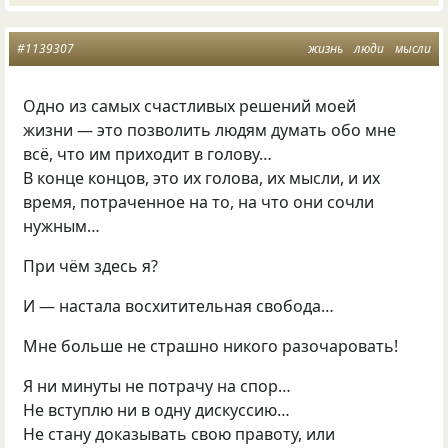
#1139307
жизнь
люди
мысли
Одно из самых счастливых решений моей
жизни — это позволить людям думать обо мне
всё, что им приходит в голову…
В конце концов, это их голова, их мысли, и их
время, потраченное на то, на что они сочли
нужным…
При чём здесь я?
И — настала восхитительная свобода…
Мне больше не страшно никого разочаровать!
Я ни минуты не потрачу на спор…
Не вступлю ни в одну дискуссию…
Не стану доказывать свою правоту, или