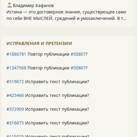
Владимир Кафанов
Истина — это достоверное знание, существующее само
по себе ВНЕ МЫСЛЕЙ, суждений и умозаключений. В т...
ИСПРАВЛЕНИЯ И ПРЕТЕНЗИИ
#1886781
Повтор публикации
#50807
?
#1347568
Повтор публикации
#50807
?
#519672
Исправить текст публикации?
#425466
Исправить текст публикации?
#372909
Исправить текст публикации?
#316875
Исправить текст публикации?
#115025
Исправить текст публикации?