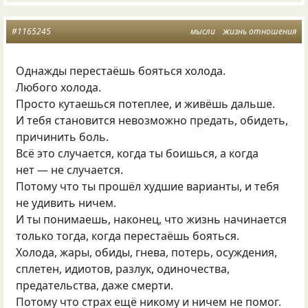
#1165245
мысли
жизнь отношения
Однажды перестаёшь бояться холода.
Любого холода.
Просто кутаешься потеплее, и живёшь дальше.
И тебя становится невозможно предать, обидеть,
причинить боль.
Всё это случается, когда ты боишься, а когда
нет — не случается.
Потому что ты прошёл худшие варианты, и тебя
не удивить ничем.
И ты понимаешь, наконец, что жизнь начинается
только тогда, когда перестаёшь бояться.
Холода, жары, обиды, гнева, потерь, осуждения,
сплетен, идиотов, разлук, одиночества,
предательства, даже смерти.
Потому что страх ещё никому и ничем не помог.