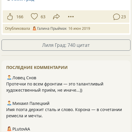
166
63
23
Опубликовала
Галина Прыймак
16 июн 2019
Лиля Град: 740 цитат
ПОСЛЕДНИЕ КОММЕНТАРИИ
Ловец Снов
Протечки по всем фронтам — это талантливый
художественный приём, не иначе...))
Михаил Палецкий
Имя поэта держит сталь и слово. Корона — в сочетании
ремесла и мечты.
PLutоvkА