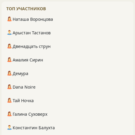
ТОП УЧАСТНИКОВ
Наташа Воронцова
Арыстан Тастанов
Двенадцать струн
Амалия Сирин
Демура
Dana Noire
Тай Ночка
Галина Суховерх
Константин Балухта