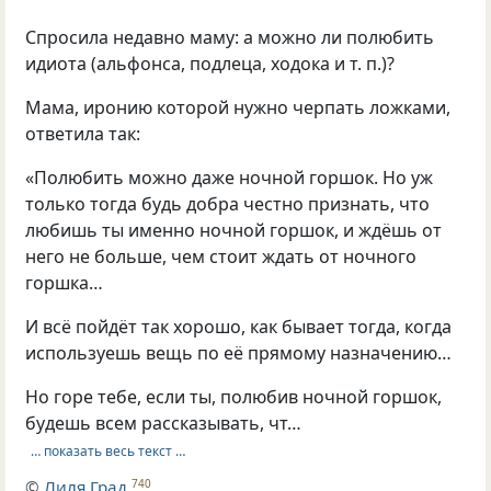
Спросила недавно маму: а можно ли полюбить
идиота (альфонса, подлеца, ходока
и т. п.
)?
Мама, иронию которой нужно черпать ложками,
ответила так:
«Полюбить можно даже ночной горшок. Но уж
только тогда будь добра честно признать, что
любишь ты именно ночной горшок, и ждёшь от
него не больше, чем стоит ждать от ночного
горшка…
И всё пойдёт так хорошо, как бывает тогда, когда
используешь вещь по её прямому назначению…
Но горе тебе, если ты, полюбив ночной горшок,
будешь всем рассказывать, чт…
… показать весь текст …
©
Лиля Град
740