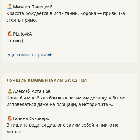
Михаил Палецкий
Красота рождается в испытании. Корона — привычка
стоять прямо.
PLutоvkА
Готово )
ещё комментарии ⮕
ЛУЧШИЕ КОММЕНТАРИИ ЗА СУТКИ
Алексей Асташов
Когда бы мне было близко к восьмому десятку, я бы мог
исповедаться даже на площади, а история эта -...
Галина Суховерх
В тишине ведётся диалог с самим собой и никто не
мешает..