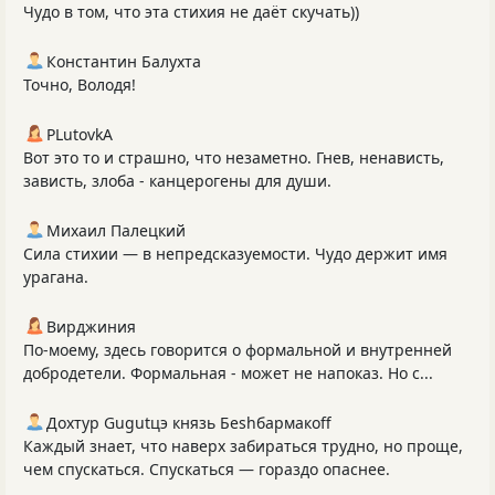
Чудо в том, что эта стихия не даёт скучать))
Константин Балухта
Точно, Володя!
PLutоvkА
Вот это то и страшно, что незаметно. Гнев, ненависть,
зависть, злоба - канцерогены для души.
Михаил Палецкий
Сила стихии — в непредсказуемости. Чудо держит имя
урагана.
Вирджиния
По-моему, здесь говорится о формальной и внутренней
добродетели. Формальная - может не напоказ. Но с...
Дохтур Gugutцэ князь Беshбармакоff
Каждый знает, что наверх забираться трудно, но проще,
чем спускаться. Спускаться — гораздо опаснее.