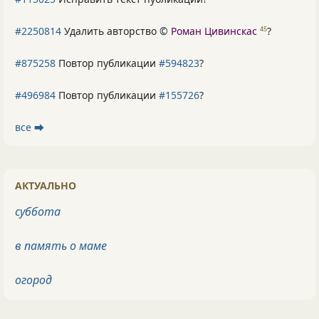
#2250814
Удалить авторство ©
Роман Цивинскас
?
45
#875258
Повтор публикации
#594823
?
#496984
Повтор публикации
#155726
?
все ⮕
АКТУАЛЬНО
суббота
в память о маме
огород